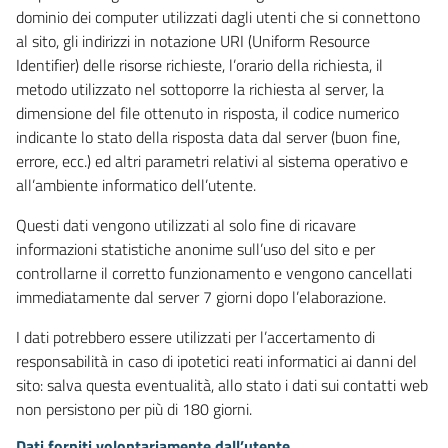
dominio dei computer utilizzati dagli utenti che si connettono
al sito, gli indirizzi in notazione URI (Uniform Resource
Identifier) delle risorse richieste, l’orario della richiesta, il
metodo utilizzato nel sottoporre la richiesta al server, la
dimensione del file ottenuto in risposta, il codice numerico
indicante lo stato della risposta data dal server (buon fine,
errore, ecc.) ed altri parametri relativi al sistema operativo e
all’ambiente informatico dell’utente.
Questi dati vengono utilizzati al solo fine di ricavare
informazioni statistiche anonime sull’uso del sito e per
controllarne il corretto funzionamento e vengono cancellati
immediatamente dal server 7 giorni dopo l’elaborazione.
I dati potrebbero essere utilizzati per l’accertamento di
responsabilità in caso di ipotetici reati informatici ai danni del
sito: salva questa eventualità, allo stato i dati sui contatti web
non persistono per più di 180 giorni.
Dati forniti volontariamente dall’utente