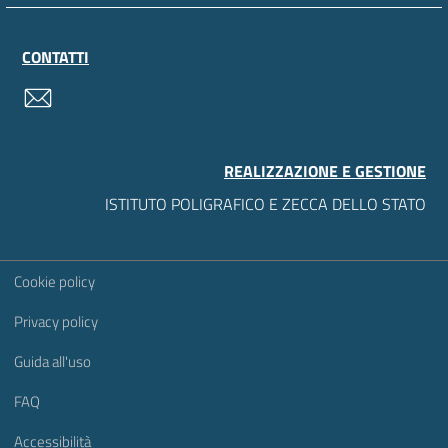
CONTATTI
contatti
REALIZZAZIONE E GESTIONE
ISTITUTO POLIGRAFICO E ZECCA DELLO STATO
Sezione Link Utili
Cookie policy
Privacy policy
Guida all'uso
FAQ
Accessibilità