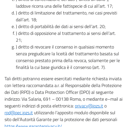
laddove ricorra una delle fattispecie di cui all’art. 17;
) diritto di limitazione del trattamento, nei casi previsti
dall’art. 18;
) diritto di portabilità dei dati ai sensi dell’art. 20;
) diritto di opposizione al trattamento ai sensi dell’art.
21;
) diritto di revocare il consenso in qualsiasi momento
senza pregiudicare la liceità del trattamento basata sul
consenso prestato prima della revoca, solamente per le
finalità la cui base giuridica è il consenso (art. 7).
Tali diritti potranno essere esercitati mediante richiesta inviata
con lettera raccomandata a.r. al Responsabile della Protezione
dei Dati (RPD) o Data Protection Officer (DPO) al seguente
indirizzo: Via Salaria, 691 – 00138 Roma, o mediante e–mail ai
seguenti indirizzi di posta elettronica:
privacy@ipzs.it
o
rpd@pec.ipzs.it
utilizzando l’apposito modulo disponibile sul
sito dell’Autorità Garante per la protezione dei dati personali
https://www.garanteprivacy.it/
.