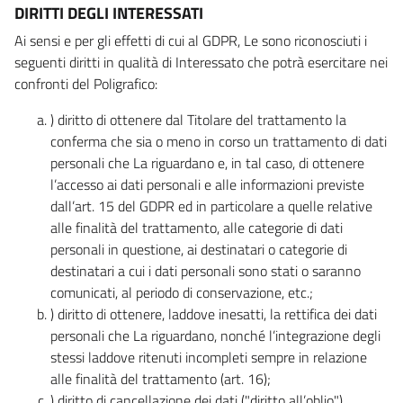
DIRITTI DEGLI INTERESSATI
Ai sensi e per gli effetti di cui al GDPR, Le sono riconosciuti i
seguenti diritti in qualità di Interessato che potrà esercitare nei
confronti del Poligrafico:
) diritto di ottenere dal Titolare del trattamento la
conferma che sia o meno in corso un trattamento di dati
personali che La riguardano e, in tal caso, di ottenere
l’accesso ai dati personali e alle informazioni previste
dall’art. 15 del GDPR ed in particolare a quelle relative
alle finalità del trattamento, alle categorie di dati
personali in questione, ai destinatari o categorie di
destinatari a cui i dati personali sono stati o saranno
comunicati, al periodo di conservazione, etc.;
) diritto di ottenere, laddove inesatti, la rettifica dei dati
personali che La riguardano, nonché l’integrazione degli
stessi laddove ritenuti incompleti sempre in relazione
alle finalità del trattamento (art. 16);
) diritto di cancellazione dei dati ("diritto all’oblio"),