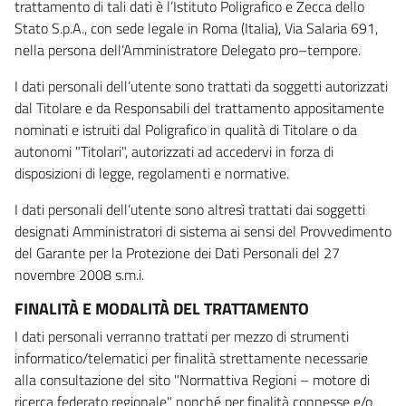
trattamento di tali dati è l’Istituto Poligrafico e Zecca dello
Stato S.p.A., con sede legale in Roma (Italia), Via Salaria 691,
nella persona dell’Amministratore Delegato pro–tempore.
I dati personali dell’utente sono trattati da soggetti autorizzati
dal Titolare e da Responsabili del trattamento appositamente
nominati e istruiti dal Poligrafico in qualità di Titolare o da
autonomi "Titolari", autorizzati ad accedervi in forza di
disposizioni di legge, regolamenti e normative.
I dati personali dell’utente sono altresì trattati dai soggetti
designati Amministratori di sistema ai sensi del Provvedimento
del Garante per la Protezione dei Dati Personali del 27
novembre 2008 s.m.i.
FINALITÀ E MODALITÀ DEL TRATTAMENTO
I dati personali verranno trattati per mezzo di strumenti
informatico/telematici per finalità strettamente necessarie
alla consultazione del sito "Normattiva Regioni – motore di
ricerca federato regionale" nonché per finalità connesse e/o