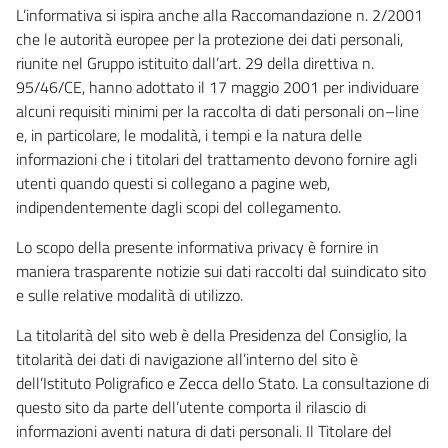
L’informativa si ispira anche alla Raccomandazione n. 2/2001
che le autorità europee per la protezione dei dati personali,
riunite nel Gruppo istituito dall’art. 29 della direttiva n.
95/46/CE, hanno adottato il 17 maggio 2001 per individuare
alcuni requisiti minimi per la raccolta di dati personali on–line
e, in particolare, le modalità, i tempi e la natura delle
informazioni che i titolari del trattamento devono fornire agli
utenti quando questi si collegano a pagine web,
indipendentemente dagli scopi del collegamento.
Lo scopo della presente informativa privacy è fornire in
maniera trasparente notizie sui dati raccolti dal suindicato sito
e sulle relative modalità di utilizzo.
La titolarità del sito web è della Presidenza del Consiglio, la
titolarità dei dati di navigazione all’interno del sito è
dell’Istituto Poligrafico e Zecca dello Stato. La consultazione di
questo sito da parte dell’utente comporta il rilascio di
informazioni aventi natura di dati personali. Il Titolare del