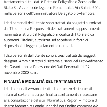
trattamento di tali dati è l’Istituto Poligrafico e Zecca dello
Stato S.p.A., con sede legale in Roma (Italia), Via Salaria 691,
nella persona dell’Amministratore Delegato pro–tempore.
I dati personali dell’utente sono trattati da soggetti autorizzati
dal Titolare e da Responsabili del trattamento appositamente
nominati e istruiti dal Poligrafico in qualità di Titolare o da
autonomi "Titolari", autorizzati ad accedervi in forza di
disposizioni di legge, regolamenti e normative.
I dati personali dell’utente sono altresì trattati dai soggetti
designati Amministratori di sistema ai sensi del Provvedimento
del Garante per la Protezione dei Dati Personali del 27
novembre 2008 s.m.i.
FINALITÀ E MODALITÀ DEL TRATTAMENTO
I dati personali verranno trattati per mezzo di strumenti
informatico/telematici per finalità strettamente necessarie
alla consultazione del sito "Normattiva Regioni – motore di
ricerca federato regionale" nonché per finalità connesse e/o