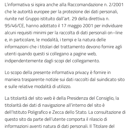
L’informativa si ispira anche alla Raccomandazione n. 2/2001
che le autorità europee per la protezione dei dati personali,
riunite nel Gruppo istituito dall’art. 29 della direttiva n.
95/46/CE, hanno adottato il 17 maggio 2001 per individuare
alcuni requisiti minimi per la raccolta di dati personali on–line
e, in particolare, le modalità, i tempi e la natura delle
informazioni che i titolari del trattamento devono fornire agli
utenti quando questi si collegano a pagine web,
indipendentemente dagli scopi del collegamento.
Lo scopo della presente informativa privacy è fornire in
maniera trasparente notizie sui dati raccolti dal suindicato sito
e sulle relative modalità di utilizzo.
La titolarità del sito web è della Presidenza del Consiglio, la
titolarità dei dati di navigazione all’interno del sito è
dell’Istituto Poligrafico e Zecca dello Stato. La consultazione di
questo sito da parte dell’utente comporta il rilascio di
informazioni aventi natura di dati personali. Il Titolare del