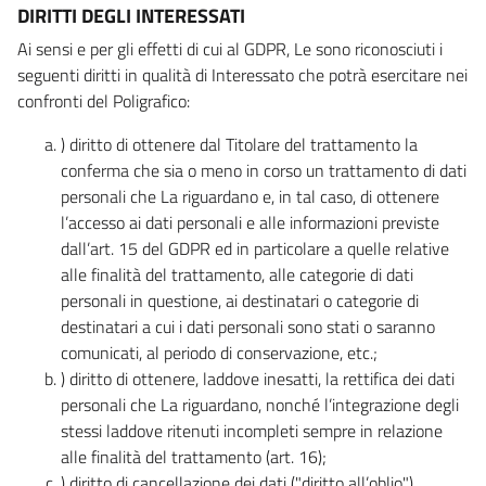
DIRITTI DEGLI INTERESSATI
Ai sensi e per gli effetti di cui al GDPR, Le sono riconosciuti i
seguenti diritti in qualità di Interessato che potrà esercitare nei
confronti del Poligrafico:
) diritto di ottenere dal Titolare del trattamento la
conferma che sia o meno in corso un trattamento di dati
personali che La riguardano e, in tal caso, di ottenere
l’accesso ai dati personali e alle informazioni previste
dall’art. 15 del GDPR ed in particolare a quelle relative
alle finalità del trattamento, alle categorie di dati
personali in questione, ai destinatari o categorie di
destinatari a cui i dati personali sono stati o saranno
comunicati, al periodo di conservazione, etc.;
) diritto di ottenere, laddove inesatti, la rettifica dei dati
personali che La riguardano, nonché l’integrazione degli
stessi laddove ritenuti incompleti sempre in relazione
alle finalità del trattamento (art. 16);
) diritto di cancellazione dei dati ("diritto all’oblio"),