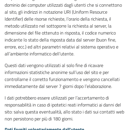
dominio dei computer utilizzati dagli utenti che si connettono
al sito, gli indirizzi in notazione URI (Uniform Resource
Identifier) delle risorse richieste, l’orario della richiesta, il
metodo utilizzato nel sottoporre la richiesta al server, la
dimensione del file ottenuto in risposta, il codice numerico
indicante lo stato della risposta data dal server (buon fine,
errore, ecc.) ed altri parametri relativi al sistema operativo e
all’ambiente informatico dell’utente.
Questi dati vengono utilizzati al solo fine di ricavare
informazioni statistiche anonime sull’uso del sito e per
controllarne il corretto funzionamento e vengono cancellati
immediatamente dal server 7 giorni dopo l’elaborazione.
I dati potrebbero essere utilizzati per l’accertamento di
responsabilità in caso di ipotetici reati informatici ai danni del
sito: salva questa eventualità, allo stato i dati sui contatti web
non persistono per più di 180 giorni.
Dati forniti volontariamente dall’utente