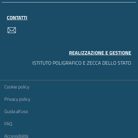
CONTATTI
contatti
REALIZZAZIONE E GESTIONE
ISTITUTO POLIGRAFICO E ZECCA DELLO STATO
Sezione Link Utili
Cookie policy
Privacy policy
Guida all'uso
FAQ
Accessibilità