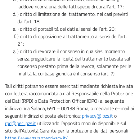
laddove ricorra una delle fattispecie di cui all’art. 17;
) diritto di limitazione del trattamento, nei casi previsti
dall’art. 18;
) diritto di portabilità dei dati ai sensi dell’art. 20;
) diritto di opposizione al trattamento ai sensi dell’art.
21;
) diritto di revocare il consenso in qualsiasi momento
senza pregiudicare la liceità del trattamento basata sul
consenso prestato prima della revoca, solamente per le
finalità la cui base giuridica è il consenso (art. 7).
Tali diritti potranno essere esercitati mediante richiesta inviata
con lettera raccomandata a.r. al Responsabile della Protezione
dei Dati (RPD) o Data Protection Officer (DPO) al seguente
indirizzo: Via Salaria, 691 – 00138 Roma, o mediante e–mail ai
seguenti indirizzi di posta elettronica:
privacy@ipzs.it
o
rpd@pec.ipzs.it
utilizzando l’apposito modulo disponibile sul
sito dell’Autorità Garante per la protezione dei dati personali
https://www.garanteprivacy.it/
.