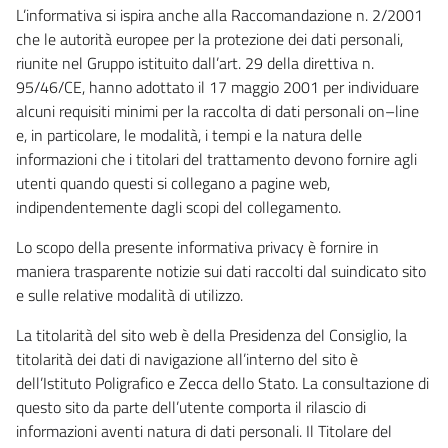
L’informativa si ispira anche alla Raccomandazione n. 2/2001
che le autorità europee per la protezione dei dati personali,
riunite nel Gruppo istituito dall’art. 29 della direttiva n.
95/46/CE, hanno adottato il 17 maggio 2001 per individuare
alcuni requisiti minimi per la raccolta di dati personali on–line
e, in particolare, le modalità, i tempi e la natura delle
informazioni che i titolari del trattamento devono fornire agli
utenti quando questi si collegano a pagine web,
indipendentemente dagli scopi del collegamento.
Lo scopo della presente informativa privacy è fornire in
maniera trasparente notizie sui dati raccolti dal suindicato sito
e sulle relative modalità di utilizzo.
La titolarità del sito web è della Presidenza del Consiglio, la
titolarità dei dati di navigazione all’interno del sito è
dell’Istituto Poligrafico e Zecca dello Stato. La consultazione di
questo sito da parte dell’utente comporta il rilascio di
informazioni aventi natura di dati personali. Il Titolare del