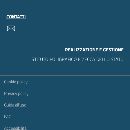
CONTATTI
contatti
REALIZZAZIONE E GESTIONE
ISTITUTO POLIGRAFICO E ZECCA DELLO STATO
Sezione Link Utili
Cookie policy
Privacy policy
Guida all'uso
FAQ
Accessibilità