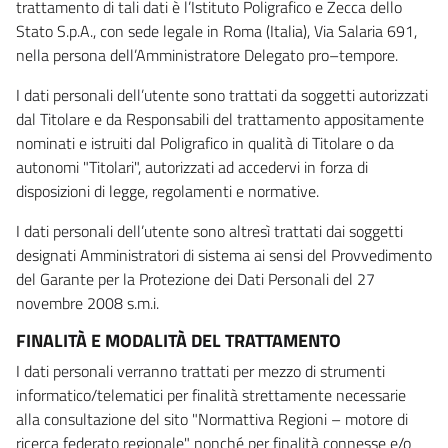
trattamento di tali dati è l’Istituto Poligrafico e Zecca dello
Stato S.p.A., con sede legale in Roma (Italia), Via Salaria 691,
nella persona dell’Amministratore Delegato pro–tempore.
I dati personali dell’utente sono trattati da soggetti autorizzati
dal Titolare e da Responsabili del trattamento appositamente
nominati e istruiti dal Poligrafico in qualità di Titolare o da
autonomi "Titolari", autorizzati ad accedervi in forza di
disposizioni di legge, regolamenti e normative.
I dati personali dell’utente sono altresì trattati dai soggetti
designati Amministratori di sistema ai sensi del Provvedimento
del Garante per la Protezione dei Dati Personali del 27
novembre 2008 s.m.i.
FINALITÀ E MODALITÀ DEL TRATTAMENTO
I dati personali verranno trattati per mezzo di strumenti
informatico/telematici per finalità strettamente necessarie
alla consultazione del sito "Normattiva Regioni – motore di
ricerca federato regionale" nonché per finalità connesse e/o