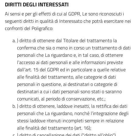
DIRITTI DEGLI INTERESSATI
Ai sensi e per gli effetti di cui al GDPR, Le sono riconosciuti i
seguenti diritti in qualità di Interessato che potrà esercitare nei
confronti del Poligrafico:
) diritto di ottenere dal Titolare del trattamento la
conferma che sia o meno in corso un trattamento di dati
personali che La riguardano e, in tal caso, di ottenere
l’accesso ai dati personali e alle informazioni previste
dall’art. 15 del GDPR ed in particolare a quelle relative
alle finalità del trattamento, alle categorie di dati
personali in questione, ai destinatari o categorie di
destinatari a cui i dati personali sono stati o saranno
comunicati, al periodo di conservazione, etc.;
) diritto di ottenere, laddove inesatti, la rettifica dei dati
personali che La riguardano, nonché l’integrazione degli
stessi laddove ritenuti incompleti sempre in relazione
alle finalità del trattamento (art. 16);
) diritto di cancellazione dei dati ("diritto all’oblio"),