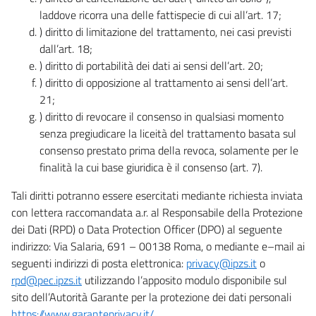
laddove ricorra una delle fattispecie di cui all’art. 17;
) diritto di limitazione del trattamento, nei casi previsti
dall’art. 18;
) diritto di portabilità dei dati ai sensi dell’art. 20;
) diritto di opposizione al trattamento ai sensi dell’art.
21;
) diritto di revocare il consenso in qualsiasi momento
senza pregiudicare la liceità del trattamento basata sul
consenso prestato prima della revoca, solamente per le
finalità la cui base giuridica è il consenso (art. 7).
Tali diritti potranno essere esercitati mediante richiesta inviata
con lettera raccomandata a.r. al Responsabile della Protezione
dei Dati (RPD) o Data Protection Officer (DPO) al seguente
indirizzo: Via Salaria, 691 – 00138 Roma, o mediante e–mail ai
seguenti indirizzi di posta elettronica:
privacy@ipzs.it
o
rpd@pec.ipzs.it
utilizzando l’apposito modulo disponibile sul
sito dell’Autorità Garante per la protezione dei dati personali
https://www.garanteprivacy.it/
.