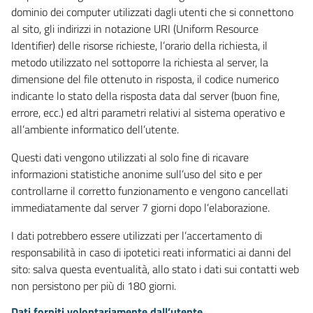
dominio dei computer utilizzati dagli utenti che si connettono
al sito, gli indirizzi in notazione URI (Uniform Resource
Identifier) delle risorse richieste, l’orario della richiesta, il
metodo utilizzato nel sottoporre la richiesta al server, la
dimensione del file ottenuto in risposta, il codice numerico
indicante lo stato della risposta data dal server (buon fine,
errore, ecc.) ed altri parametri relativi al sistema operativo e
all’ambiente informatico dell’utente.
Questi dati vengono utilizzati al solo fine di ricavare
informazioni statistiche anonime sull’uso del sito e per
controllarne il corretto funzionamento e vengono cancellati
immediatamente dal server 7 giorni dopo l’elaborazione.
I dati potrebbero essere utilizzati per l’accertamento di
responsabilità in caso di ipotetici reati informatici ai danni del
sito: salva questa eventualità, allo stato i dati sui contatti web
non persistono per più di 180 giorni.
Dati forniti volontariamente dall’utente