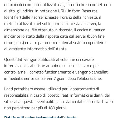
dominio dei computer utilizzati dagli utenti che si connettono
al sito, gli indirizzi in notazione URI (Uniform Resource
Identifier) delle risorse richieste, l’orario della richiesta, il
metodo utilizzato nel sottoporre la richiesta al server, la
dimensione del file ottenuto in risposta, il codice numerico
indicante lo stato della risposta data dal server (buon fine,
errore, ecc.) ed altri parametri relativi al sistema operativo e
all’ambiente informatico dell’utente.
Questi dati vengono utilizzati al solo fine di ricavare
informazioni statistiche anonime sull’uso del sito e per
controllarne il corretto funzionamento e vengono cancellati
immediatamente dal server 7 giorni dopo l’elaborazione.
I dati potrebbero essere utilizzati per l’accertamento di
responsabilità in caso di ipotetici reati informatici ai danni del
sito: salva questa eventualità, allo stato i dati sui contatti web
non persistono per più di 180 giorni.
Dati forniti volontariamente dall’utente