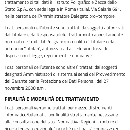
trattamento di tali dati è l’Istituto Poligrafico e Zecca dello
Stato S.p.A., con sede legale in Roma (Italia), Via Salaria 691,
nella persona dell’Amministratore Delegato pro–tempore.
I dati personali dell’utente sono trattati da soggetti autorizzati
dal Titolare e da Responsabili del trattamento appositamente
nominati e istruiti dal Poligrafico in qualità di Titolare o da
autonomi "Titolari", autorizzati ad accedervi in forza di
disposizioni di legge, regolamenti e normative.
I dati personali dell’utente sono altresì trattati dai soggetti
designati Amministratori di sistema ai sensi del Provvedimento
del Garante per la Protezione dei Dati Personali del 27
novembre 2008 s.m.i.
FINALITÀ E MODALITÀ DEL TRATTAMENTO
I dati personali verranno trattati per mezzo di strumenti
informatico/telematici per finalità strettamente necessarie
alla consultazione del sito "Normattiva Regioni – motore di
ricerca federato regionale" nonché per finalità connesse e/o