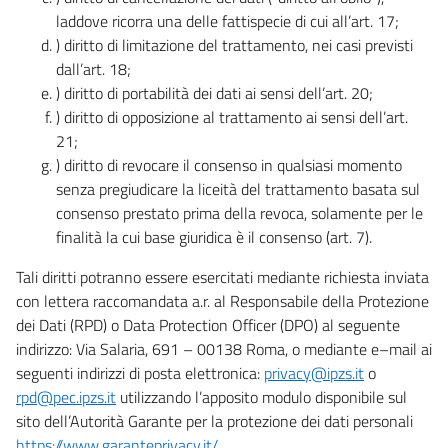
laddove ricorra una delle fattispecie di cui all’art. 17;
) diritto di limitazione del trattamento, nei casi previsti
dall’art. 18;
) diritto di portabilità dei dati ai sensi dell’art. 20;
) diritto di opposizione al trattamento ai sensi dell’art.
21;
) diritto di revocare il consenso in qualsiasi momento
senza pregiudicare la liceità del trattamento basata sul
consenso prestato prima della revoca, solamente per le
finalità la cui base giuridica è il consenso (art. 7).
Tali diritti potranno essere esercitati mediante richiesta inviata
con lettera raccomandata a.r. al Responsabile della Protezione
dei Dati (RPD) o Data Protection Officer (DPO) al seguente
indirizzo: Via Salaria, 691 – 00138 Roma, o mediante e–mail ai
seguenti indirizzi di posta elettronica:
privacy@ipzs.it
o
rpd@pec.ipzs.it
utilizzando l’apposito modulo disponibile sul
sito dell’Autorità Garante per la protezione dei dati personali
https://www.garanteprivacy.it/
.