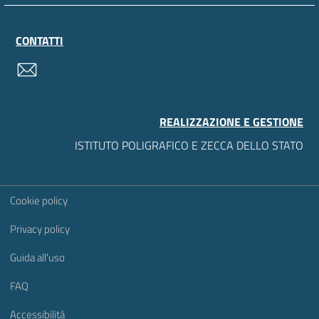
CONTATTI
contatti
REALIZZAZIONE E GESTIONE
ISTITUTO POLIGRAFICO E ZECCA DELLO STATO
Sezione Link Utili
Cookie policy
Privacy policy
Guida all'uso
FAQ
Accessibilità