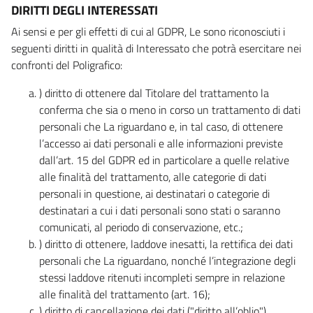
DIRITTI DEGLI INTERESSATI
Ai sensi e per gli effetti di cui al GDPR, Le sono riconosciuti i
seguenti diritti in qualità di Interessato che potrà esercitare nei
confronti del Poligrafico:
) diritto di ottenere dal Titolare del trattamento la
conferma che sia o meno in corso un trattamento di dati
personali che La riguardano e, in tal caso, di ottenere
l’accesso ai dati personali e alle informazioni previste
dall’art. 15 del GDPR ed in particolare a quelle relative
alle finalità del trattamento, alle categorie di dati
personali in questione, ai destinatari o categorie di
destinatari a cui i dati personali sono stati o saranno
comunicati, al periodo di conservazione, etc.;
) diritto di ottenere, laddove inesatti, la rettifica dei dati
personali che La riguardano, nonché l’integrazione degli
stessi laddove ritenuti incompleti sempre in relazione
alle finalità del trattamento (art. 16);
) diritto di cancellazione dei dati ("diritto all’oblio"),