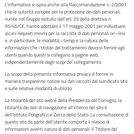
L’informativa si ispira anche alla Raccomandazione n. 2/2001
che le autorità europee per la protezione dei dati personali,
riunite nel Gruppo istituito dall’art. 29 della direttiva n.
95/46/CE, hanno adottato il 17 maggio 2001 per individuare
alcuni requisiti minimi per la raccolta di dati personali on–line
e, in particolare, le modalità, i tempi e la natura delle
informazioni che i titolari del trattamento devono fornire agli
utenti quando questi si collegano a pagine web,
indipendentemente dagli scopi del collegamento.
Lo scopo della presente informativa privacy è fornire in
maniera trasparente notizie sui dati raccolti dal suindicato sito
e sulle relative modalità di utilizzo.
La titolarità del sito web è della Presidenza del Consiglio, la
titolarità dei dati di navigazione all’interno del sito è
dell’Istituto Poligrafico e Zecca dello Stato. La consultazione di
questo sito da parte dell’utente comporta il rilascio di
informazioni aventi natura di dati personali. Il Titolare del