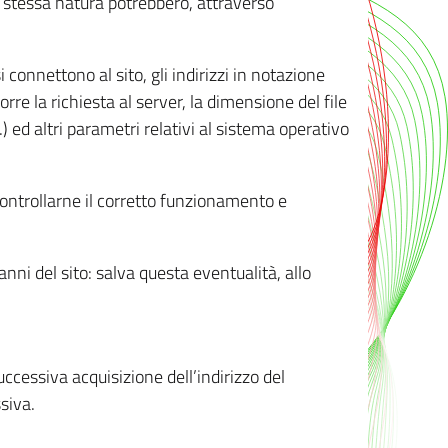
ro stessa natura potrebbero, attraverso
i connettono al sito, gli indirizzi in notazione
orre la richiesta al server, la dimensione del file
.) ed altri parametri relativi al sistema operativo
 controllarne il corretto funzionamento e
danni del sito: salva questa eventualità, allo
successiva acquisizione dell’indirizzo del
siva.