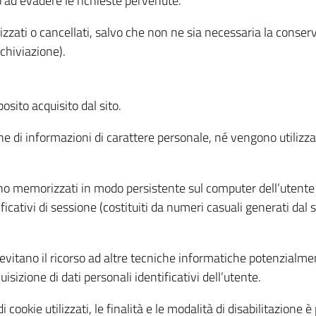
o ad evadere le richieste pervenute.
izzati o cancellati, salvo che non ne sia necessaria la conserv
rchiviazione).
sito acquisito dal sito.
e di informazioni di carattere personale, né vengono utilizzati
ono memorizzati in modo persistente sul computer dell’utente
ficativi di sessione (costituiti da numeri casuali generati dal
to evitano il ricorso ad altre tecniche informatiche potenzialme
sizione di dati personali identificativi dell’utente.
cookie utilizzati, le finalità e le modalità di disabilitazione è