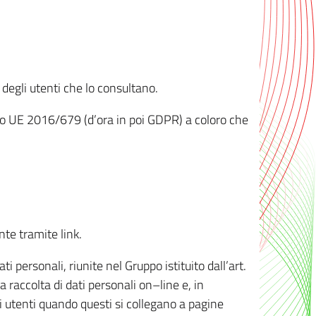
 degli utenti che lo consultano.
ento UE 2016/679 (d’ora in poi GDPR) a coloro che
nte tramite link.
personali, riunite nel Gruppo istituito dall’art.
 raccolta di dati personali on–line e, in
li utenti quando questi si collegano a pagine