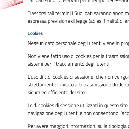
Tali dati sono conservati per il tempo necessari
Trascorsi tali termini i Suoi dati saranno anonim
espressa previsione di legge (ad es. finalità di a
Cookies
Nessun dato personale degli utenti viene in propo
Non viene fatto uso di cookies per la trasmission
sistemi per il tracciamento degli utenti.
L’uso di c.d. cookies di sessione (che non veng
strettamente limitato alla trasmissione di identi
sicura ed efficiente del sito.
I c.d. cookies di sessione utilizzati in questo si
navigazione degli utenti e non consentono l’acqui
Per avere maggiori informazioni sulla tipologia di 