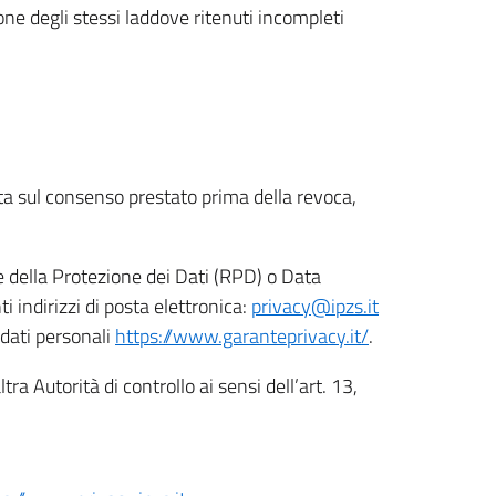
ione degli stessi laddove ritenuti incompleti
ata sul consenso prestato prima della revoca,
le della Protezione dei Dati (RPD) o Data
indirizzi di posta elettronica:
privacy@ipzs.it
 dati personali
https://www.garanteprivacy.it/
.
tra Autorità di controllo ai sensi dell’art. 13,