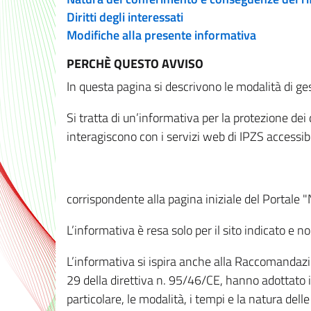
Diritti degli interessati
Modifiche alla presente informativa
PERCHÈ QUESTO AVVISO
In questa pagina si descrivono le modalità di ges
Si tratta di un’informativa per la protezione de
interagiscono con i servizi web di IPZS accessibil
corrispondente alla pagina iniziale del Portale 
L’informativa è resa solo per il sito indicato e 
L’informativa si ispira anche alla Raccomandazion
29 della direttiva n. 95/46/CE, hanno adottato il
particolare, le modalità, i tempi e la natura del