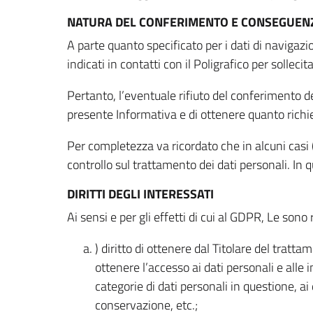
NATURA DEL CONFERIMENTO E CONSEGUENZ
A parte quanto specificato per i dati di navigazio
indicati in contatti con il Poligrafico per solleci
Pertanto, l’eventuale rifiuto del conferimento dei
presente Informativa e di ottenere quanto richi
Per completezza va ricordato che in alcuni casi (
controllo sul trattamento dei dati personali. In 
DIRITTI DEGLI INTERESSATI
Ai sensi e per gli effetti di cui al GDPR, Le sono 
) diritto di ottenere dal Titolare del trat
ottenere l’accesso ai dati personali e alle 
categorie di dati personali in questione, ai
conservazione, etc.;