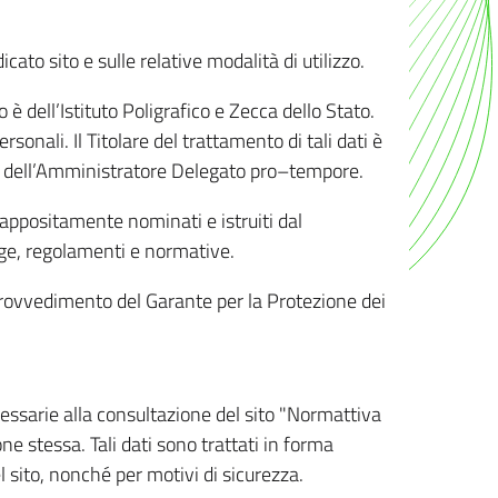
ato sito e sulle relative modalità di utilizzo.
o è dell’Istituto Poligrafico e Zecca dello Stato.
sonali. Il Titolare del trattamento di tali dati è
sona dell’Amministratore Delegato pro–tempore.
o appositamente nominati e istruiti dal
legge, regolamenti e normative.
l Provvedimento del Garante per la Protezione dei
cessarie alla consultazione del sito "Normattiva
e stessa. Tali dati sono trattati in forma
 sito, nonché per motivi di sicurezza.