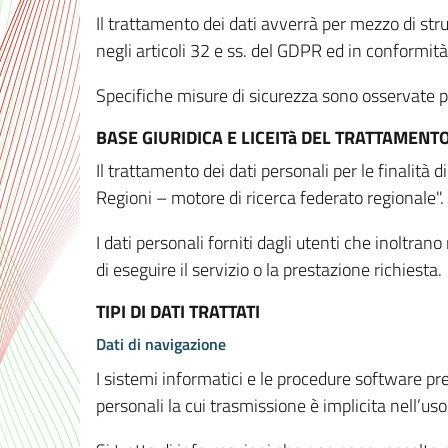
Il trattamento dei dati avverrà per mezzo di stru
negli articoli 32 e ss. del GDPR ed in conformit
Specifiche misure di sicurezza sono osservate per 
BASE GIURIDICA E LICEITà DEL TRATTAMENT
Il trattamento dei dati personali per le finalità
Regioni – motore di ricerca federato regionale".
I dati personali forniti dagli utenti che inoltran
di eseguire il servizio o la prestazione richiesta.
TIPI DI DATI TRATTATI
Dati di navigazione
I sistemi informatici e le procedure software pr
personali la cui trasmissione è implicita nell’uso