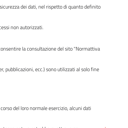
icurezza dei dati, nel rispetto di quanto definito
cessi non autorizzati.
 consentire la consultazione del sito "Normattiva
, pubblicazioni, ecc.) sono utilizzati al solo fine
orso del loro normale esercizio, alcuni dati