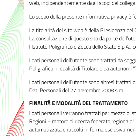
web, indipendentemente dagli scopi del colleg
Lo scopo della presente informativa privacy è forn
La titolarità del sito web è della Presidenza del Co
La consultazione di questo sito da parte dell’uten
l’Istituto Poligrafico e Zecca dello Stato S.p.A.
I dati personali dell’utente sono trattati da sog
Poligrafico in qualità di Titolare o da autonomi "
I dati personali dell’utente sono altresì trattat
Dati Personali del 27 novembre 2008 s.m.i.
FINALITÀ E MODALITÀ DEL TRATTAMENTO
I dati personali verranno trattati per mezzo di 
Regioni – motore di ricerca federato regionale" 
automatizzata e raccolti in forma esclusivamente