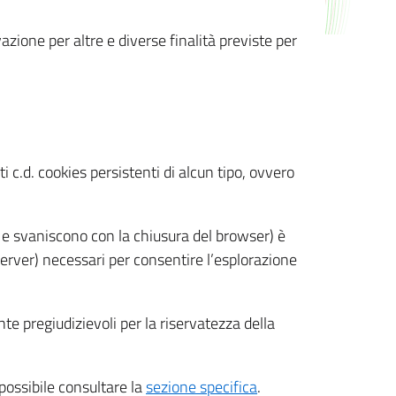
azione per altre e diverse finalità previste per
 c.d. cookies persistenti di alcun tipo, ovvero
 e svaniscono con la chiusura del browser) è
 server) necessari per consentire l’esplorazione
nte pregiudizievoli per la riservatezza della
 possibile consultare la
sezione specifica
.