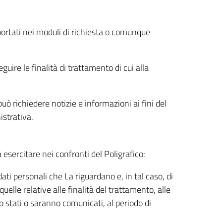
riportati nei moduli di richiesta o comunque
uire le finalità di trattamento di cui alla
uò richiedere notizie e informazioni ai fini del
istrativa.
à esercitare nei confronti del Poligrafico:
ati personali che La riguardano e, in tal caso, di
uelle relative alle finalità del trattamento, alle
no stati o saranno comunicati, al periodo di