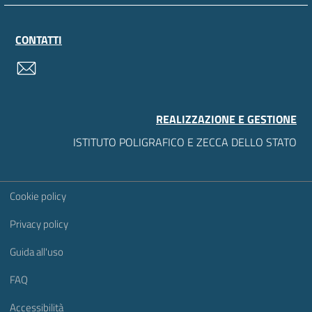
CONTATTI
contatti
REALIZZAZIONE E GESTIONE
ISTITUTO POLIGRAFICO E ZECCA DELLO STATO
Sezione Link Utili
Cookie policy
Privacy policy
Guida all'uso
FAQ
Accessibilità