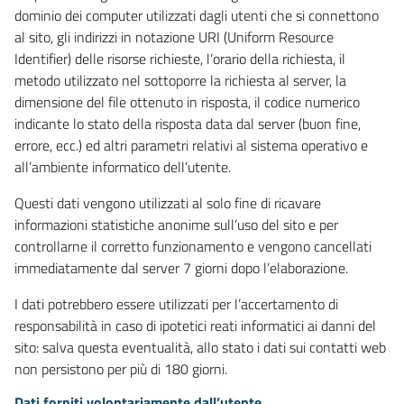
dominio dei computer utilizzati dagli utenti che si connettono
al sito, gli indirizzi in notazione URI (Uniform Resource
Identifier) delle risorse richieste, l’orario della richiesta, il
metodo utilizzato nel sottoporre la richiesta al server, la
dimensione del file ottenuto in risposta, il codice numerico
indicante lo stato della risposta data dal server (buon fine,
errore, ecc.) ed altri parametri relativi al sistema operativo e
all’ambiente informatico dell’utente.
Questi dati vengono utilizzati al solo fine di ricavare
informazioni statistiche anonime sull’uso del sito e per
controllarne il corretto funzionamento e vengono cancellati
immediatamente dal server 7 giorni dopo l’elaborazione.
I dati potrebbero essere utilizzati per l’accertamento di
responsabilità in caso di ipotetici reati informatici ai danni del
sito: salva questa eventualità, allo stato i dati sui contatti web
non persistono per più di 180 giorni.
Dati forniti volontariamente dall’utente