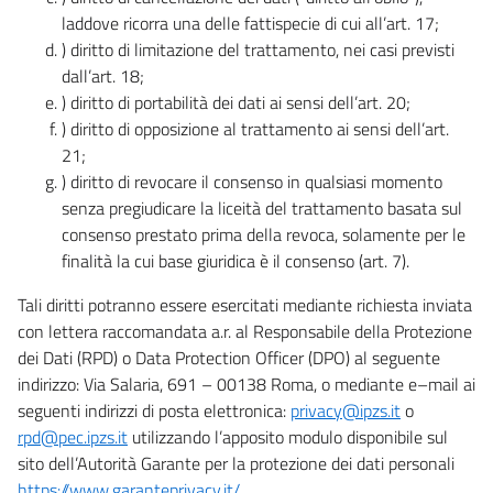
laddove ricorra una delle fattispecie di cui all’art. 17;
) diritto di limitazione del trattamento, nei casi previsti
dall’art. 18;
) diritto di portabilità dei dati ai sensi dell’art. 20;
) diritto di opposizione al trattamento ai sensi dell’art.
21;
) diritto di revocare il consenso in qualsiasi momento
senza pregiudicare la liceità del trattamento basata sul
consenso prestato prima della revoca, solamente per le
finalità la cui base giuridica è il consenso (art. 7).
Tali diritti potranno essere esercitati mediante richiesta inviata
con lettera raccomandata a.r. al Responsabile della Protezione
dei Dati (RPD) o Data Protection Officer (DPO) al seguente
indirizzo: Via Salaria, 691 – 00138 Roma, o mediante e–mail ai
seguenti indirizzi di posta elettronica:
privacy@ipzs.it
o
rpd@pec.ipzs.it
utilizzando l’apposito modulo disponibile sul
sito dell’Autorità Garante per la protezione dei dati personali
https://www.garanteprivacy.it/
.