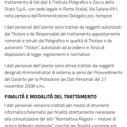
trattamento di tali dati è l’Istituto Poligrafico e Zecca dello
Stato S.p.A., con sede legale in Roma (Italia), Via Salaria 691,
nella persona dell’Amministratore Delegato pro–tempore.
I dati personali dell’utente sono trattati da soggetti autorizzati
dal Titolare e da Responsabili del trattamento appositamente
nominati e istruiti dal Poligrafico in qualità di Titolare o da
autonomi "Titolari", autorizzati ad accedervi in forza di
disposizioni di legge, regolamenti e normative.
I dati personali dell’utente sono altresì trattati dai soggetti
designati Amministratori di sistema ai sensi del Provvedimento
del Garante per la Protezione dei Dati Personali del 27
novembre 2008 s.m.i.
FINALITÀ E MODALITÀ DEL TRATTAMENTO
I dati personali verranno trattati per mezzo di strumenti
informatico/telematici per finalità strettamente necessarie
alla consultazione del sito "Normattiva Regioni – motore di
ricerca federato regionale" nonché per finalità connesse e/o