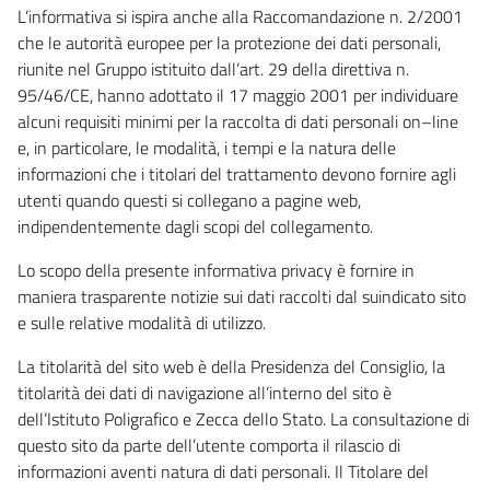
L’informativa si ispira anche alla Raccomandazione n. 2/2001
che le autorità europee per la protezione dei dati personali,
riunite nel Gruppo istituito dall’art. 29 della direttiva n.
95/46/CE, hanno adottato il 17 maggio 2001 per individuare
alcuni requisiti minimi per la raccolta di dati personali on–line
e, in particolare, le modalità, i tempi e la natura delle
informazioni che i titolari del trattamento devono fornire agli
utenti quando questi si collegano a pagine web,
indipendentemente dagli scopi del collegamento.
Lo scopo della presente informativa privacy è fornire in
maniera trasparente notizie sui dati raccolti dal suindicato sito
e sulle relative modalità di utilizzo.
La titolarità del sito web è della Presidenza del Consiglio, la
titolarità dei dati di navigazione all’interno del sito è
dell’Istituto Poligrafico e Zecca dello Stato. La consultazione di
questo sito da parte dell’utente comporta il rilascio di
informazioni aventi natura di dati personali. Il Titolare del