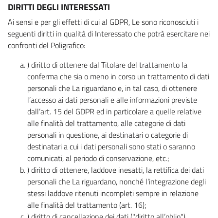
DIRITTI DEGLI INTERESSATI
Ai sensi e per gli effetti di cui al GDPR, Le sono riconosciuti i
seguenti diritti in qualità di Interessato che potrà esercitare nei
confronti del Poligrafico:
) diritto di ottenere dal Titolare del trattamento la
conferma che sia o meno in corso un trattamento di dati
personali che La riguardano e, in tal caso, di ottenere
l’accesso ai dati personali e alle informazioni previste
dall’art. 15 del GDPR ed in particolare a quelle relative
alle finalità del trattamento, alle categorie di dati
personali in questione, ai destinatari o categorie di
destinatari a cui i dati personali sono stati o saranno
comunicati, al periodo di conservazione, etc.;
) diritto di ottenere, laddove inesatti, la rettifica dei dati
personali che La riguardano, nonché l’integrazione degli
stessi laddove ritenuti incompleti sempre in relazione
alle finalità del trattamento (art. 16);
) diritto di cancellazione dei dati ("diritto all’oblio"),