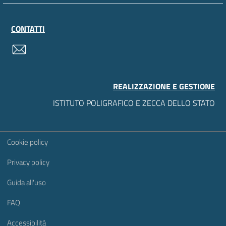
CONTATTI
contatti
REALIZZAZIONE E GESTIONE
ISTITUTO POLIGRAFICO E ZECCA DELLO STATO
Sezione Link Utili
Cookie policy
Privacy policy
Guida all'uso
FAQ
Accessibilità