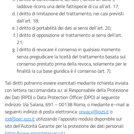
laddove ricorra una delle fattispecie di cui all’art. 17;
) diritto di limitazione del trattamento, nei casi previsti
dall’art. 18;
) diritto di portabilità dei dati ai sensi dell’art. 20;
) diritto di opposizione al trattamento ai sensi dell’art.
21;
) diritto di revocare il consenso in qualsiasi momento
senza pregiudicare la liceità del trattamento basata sul
consenso prestato prima della revoca, solamente per le
finalità la cui base giuridica è il consenso (art. 7).
Tali diritti potranno essere esercitati mediante richiesta inviata
con lettera raccomandata a.r. al Responsabile della Protezione
dei Dati (RPD) o Data Protection Officer (DPO) al seguente
indirizzo: Via Salaria, 691 – 00138 Roma, o mediante e–mail ai
seguenti indirizzi di posta elettronica:
privacy@ipzs.it
o
rpd@pec.ipzs.it
utilizzando l’apposito modulo disponibile sul
sito dell’Autorità Garante per la protezione dei dati personali
https://www.garanteprivacy.it/
.