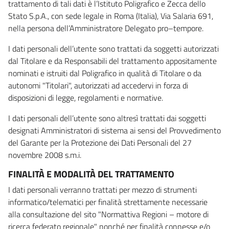
trattamento di tali dati è l’Istituto Poligrafico e Zecca dello
Stato S.p.A., con sede legale in Roma (Italia), Via Salaria 691,
nella persona dell’Amministratore Delegato pro–tempore.
I dati personali dell’utente sono trattati da soggetti autorizzati
dal Titolare e da Responsabili del trattamento appositamente
nominati e istruiti dal Poligrafico in qualità di Titolare o da
autonomi "Titolari", autorizzati ad accedervi in forza di
disposizioni di legge, regolamenti e normative.
I dati personali dell’utente sono altresì trattati dai soggetti
designati Amministratori di sistema ai sensi del Provvedimento
del Garante per la Protezione dei Dati Personali del 27
novembre 2008 s.m.i.
FINALITÀ E MODALITÀ DEL TRATTAMENTO
I dati personali verranno trattati per mezzo di strumenti
informatico/telematici per finalità strettamente necessarie
alla consultazione del sito "Normattiva Regioni – motore di
ricerca federato regionale" nonché per finalità connesse e/o