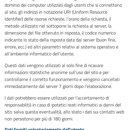
dominio dei computer utilizzati dagli utenti che si connettono
al sito, gli indirizzi in notazione URI (Uniform Resource
Identifier) delle risorse richieste, l’orario della richiesta, il
metodo utilizzato nel sottoporre la richiesta al server, la
dimensione del file ottenuto in risposta, il codice numerico
indicante lo stato della risposta data dal server (buon fine,
errore, ecc.) ed altri parametri relativi al sistema operativo e
all’ambiente informatico dell’utente.
Questi dati vengono utilizzati al solo fine di ricavare
informazioni statistiche anonime sull’uso del sito e per
controllarne il corretto funzionamento e vengono cancellati
immediatamente dal server 7 giorni dopo l’elaborazione.
I dati potrebbero essere utilizzati per l’accertamento di
responsabilità in caso di ipotetici reati informatici ai danni del
sito: salva questa eventualità, allo stato i dati sui contatti web
non persistono per più di 180 giorni.
Dati forniti volontariamente dall’utente