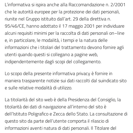
L’informativa si ispira anche alla Raccomandazione n. 2/2001
che le autorità europee per la protezione dei dati personali,
riunite nel Gruppo istituito dall’art. 29 della direttiva n.
95/46/CE, hanno adottato il 17 maggio 2001 per individuare
alcuni requisiti minimi per la raccolta di dati personali on–line
e, in particolare, le modalità, i tempi e la natura delle
informazioni che i titolari del trattamento devono fornire agli
utenti quando questi si collegano a pagine web,
indipendentemente dagli scopi del collegamento.
Lo scopo della presente informativa privacy è fornire in
maniera trasparente notizie sui dati raccolti dal suindicato sito
e sulle relative modalità di utilizzo.
La titolarità del sito web è della Presidenza del Consiglio, la
titolarità dei dati di navigazione all’interno del sito è
dell’Istituto Poligrafico e Zecca dello Stato. La consultazione di
questo sito da parte dell’utente comporta il rilascio di
informazioni aventi natura di dati personali. Il Titolare del