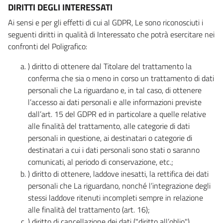
DIRITTI DEGLI INTERESSATI
Ai sensi e per gli effetti di cui al GDPR, Le sono riconosciuti i
seguenti diritti in qualità di Interessato che potrà esercitare nei
confronti del Poligrafico:
) diritto di ottenere dal Titolare del trattamento la
conferma che sia o meno in corso un trattamento di dati
personali che La riguardano e, in tal caso, di ottenere
l’accesso ai dati personali e alle informazioni previste
dall’art. 15 del GDPR ed in particolare a quelle relative
alle finalità del trattamento, alle categorie di dati
personali in questione, ai destinatari o categorie di
destinatari a cui i dati personali sono stati o saranno
comunicati, al periodo di conservazione, etc.;
) diritto di ottenere, laddove inesatti, la rettifica dei dati
personali che La riguardano, nonché l’integrazione degli
stessi laddove ritenuti incompleti sempre in relazione
alle finalità del trattamento (art. 16);
) diritto di cancellazione dei dati ("diritto all’oblio"),