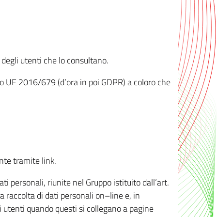
 degli utenti che lo consultano.
ento UE 2016/679 (d’ora in poi GDPR) a coloro che
nte tramite link.
personali, riunite nel Gruppo istituito dall’art.
 raccolta di dati personali on–line e, in
li utenti quando questi si collegano a pagine