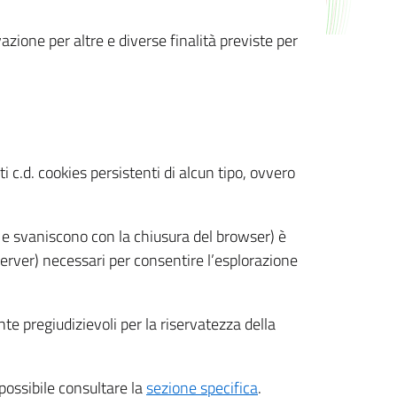
azione per altre e diverse finalità previste per
 c.d. cookies persistenti di alcun tipo, ovvero
 e svaniscono con la chiusura del browser) è
 server) necessari per consentire l’esplorazione
nte pregiudizievoli per la riservatezza della
 possibile consultare la
sezione specifica
.