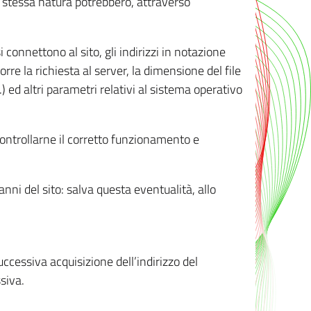
ro stessa natura potrebbero, attraverso
i connettono al sito, gli indirizzi in notazione
orre la richiesta al server, la dimensione del file
.) ed altri parametri relativi al sistema operativo
 controllarne il corretto funzionamento e
danni del sito: salva questa eventualità, allo
successiva acquisizione dell’indirizzo del
siva.