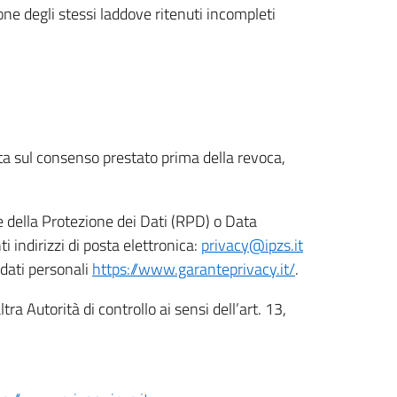
ione degli stessi laddove ritenuti incompleti
ata sul consenso prestato prima della revoca,
le della Protezione dei Dati (RPD) o Data
indirizzi di posta elettronica:
privacy@ipzs.it
 dati personali
https://www.garanteprivacy.it/
.
tra Autorità di controllo ai sensi dell’art. 13,