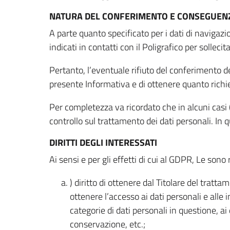
NATURA DEL CONFERIMENTO E CONSEGUENZ
A parte quanto specificato per i dati di navigazio
indicati in contatti con il Poligrafico per solleci
Pertanto, l’eventuale rifiuto del conferimento dei
presente Informativa e di ottenere quanto richi
Per completezza va ricordato che in alcuni casi (
controllo sul trattamento dei dati personali. In 
DIRITTI DEGLI INTERESSATI
Ai sensi e per gli effetti di cui al GDPR, Le sono 
) diritto di ottenere dal Titolare del trat
ottenere l’accesso ai dati personali e alle 
categorie di dati personali in questione, ai
conservazione, etc.;