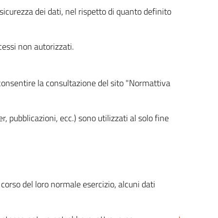
icurezza dei dati, nel rispetto di quanto definito
cessi non autorizzati.
 consentire la consultazione del sito "Normattiva
, pubblicazioni, ecc.) sono utilizzati al solo fine
orso del loro normale esercizio, alcuni dati