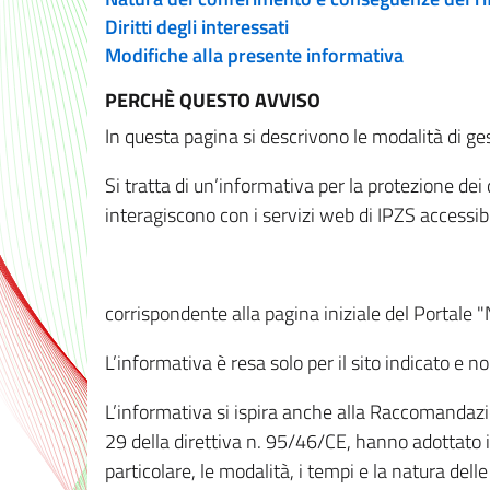
Diritti degli interessati
Modifiche alla presente informativa
PERCHÈ QUESTO AVVISO
In questa pagina si descrivono le modalità di ges
Si tratta di un’informativa per la protezione de
interagiscono con i servizi web di IPZS accessibil
corrispondente alla pagina iniziale del Portale 
L’informativa è resa solo per il sito indicato e 
L’informativa si ispira anche alla Raccomandazion
29 della direttiva n. 95/46/CE, hanno adottato il
particolare, le modalità, i tempi e la natura del