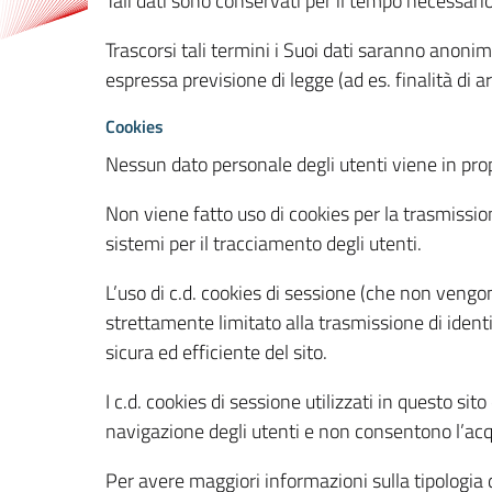
Tali dati sono conservati per il tempo necessari
Trascorsi tali termini i Suoi dati saranno anonim
espressa previsione di legge (ad es. finalità di a
Cookies
Nessun dato personale degli utenti viene in propo
Non viene fatto uso di cookies per la trasmission
sistemi per il tracciamento degli utenti.
L’uso di c.d. cookies di sessione (che non veng
strettamente limitato alla trasmissione di identi
sicura ed efficiente del sito.
I c.d. cookies di sessione utilizzati in questo si
navigazione degli utenti e non consentono l’acqui
Per avere maggiori informazioni sulla tipologia di 