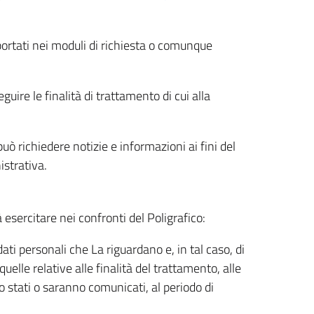
riportati nei moduli di richiesta o comunque
uire le finalità di trattamento di cui alla
uò richiedere notizie e informazioni ai fini del
istrativa.
à esercitare nei confronti del Poligrafico:
ati personali che La riguardano e, in tal caso, di
uelle relative alle finalità del trattamento, alle
no stati o saranno comunicati, al periodo di