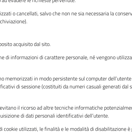
o ad evadere le richieste pervenute.
izzati o cancellati, salvo che non ne sia necessaria la conserv
rchiviazione).
sito acquisito dal sito.
e di informazioni di carattere personale, né vengono utilizzati
ono memorizzati in modo persistente sul computer dell’utente
ficativi di sessione (costituiti da numeri casuali generati dal
to evitano il ricorso ad altre tecniche informatiche potenzialme
sizione di dati personali identificativi dell’utente.
cookie utilizzati, le finalità e le modalità di disabilitazione è