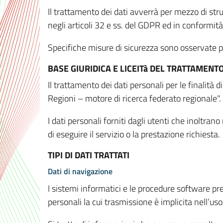
Il trattamento dei dati avverrà per mezzo di stru
negli articoli 32 e ss. del GDPR ed in conformit
Specifiche misure di sicurezza sono osservate per 
BASE GIURIDICA E LICEITà DEL TRATTAMENT
Il trattamento dei dati personali per le finalità
Regioni – motore di ricerca federato regionale".
I dati personali forniti dagli utenti che inoltran
di eseguire il servizio o la prestazione richiesta.
TIPI DI DATI TRATTATI
Dati di navigazione
I sistemi informatici e le procedure software pr
personali la cui trasmissione è implicita nell’uso