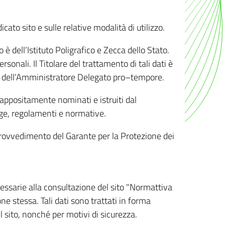
ato sito e sulle relative modalità di utilizzo.
o è dell’Istituto Poligrafico e Zecca dello Stato.
sonali. Il Titolare del trattamento di tali dati è
sona dell’Amministratore Delegato pro–tempore.
o appositamente nominati e istruiti dal
legge, regolamenti e normative.
l Provvedimento del Garante per la Protezione dei
cessarie alla consultazione del sito "Normattiva
e stessa. Tali dati sono trattati in forma
 sito, nonché per motivi di sicurezza.