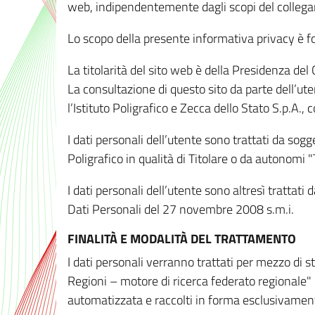
web, indipendentemente dagli scopi del colleg
Lo scopo della presente informativa privacy è forn
La titolarità del sito web è della Presidenza del Co
La consultazione di questo sito da parte dell’uten
l’Istituto Poligrafico e Zecca dello Stato S.p.A.
I dati personali dell’utente sono trattati da sog
Poligrafico in qualità di Titolare o da autonomi "
I dati personali dell’utente sono altresì trattat
Dati Personali del 27 novembre 2008 s.m.i.
FINALITÀ E MODALITÀ DEL TRATTAMENTO
I dati personali verranno trattati per mezzo di 
Regioni – motore di ricerca federato regionale" 
automatizzata e raccolti in forma esclusivamente