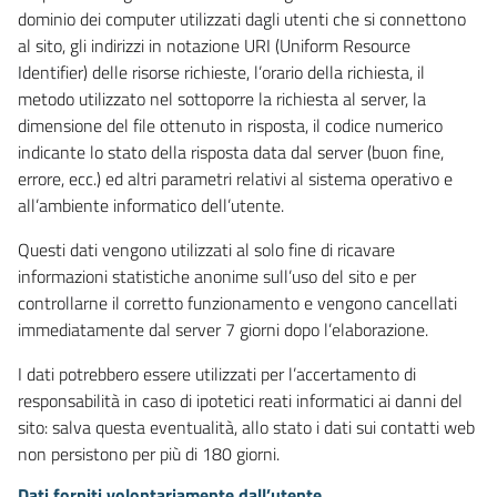
dominio dei computer utilizzati dagli utenti che si connettono
al sito, gli indirizzi in notazione URI (Uniform Resource
Identifier) delle risorse richieste, l’orario della richiesta, il
metodo utilizzato nel sottoporre la richiesta al server, la
dimensione del file ottenuto in risposta, il codice numerico
indicante lo stato della risposta data dal server (buon fine,
errore, ecc.) ed altri parametri relativi al sistema operativo e
all’ambiente informatico dell’utente.
Questi dati vengono utilizzati al solo fine di ricavare
informazioni statistiche anonime sull’uso del sito e per
controllarne il corretto funzionamento e vengono cancellati
immediatamente dal server 7 giorni dopo l’elaborazione.
I dati potrebbero essere utilizzati per l’accertamento di
responsabilità in caso di ipotetici reati informatici ai danni del
sito: salva questa eventualità, allo stato i dati sui contatti web
non persistono per più di 180 giorni.
Dati forniti volontariamente dall’utente