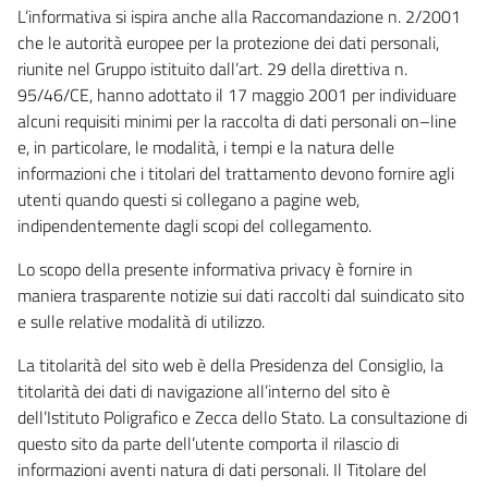
L’informativa si ispira anche alla Raccomandazione n. 2/2001
che le autorità europee per la protezione dei dati personali,
riunite nel Gruppo istituito dall’art. 29 della direttiva n.
95/46/CE, hanno adottato il 17 maggio 2001 per individuare
alcuni requisiti minimi per la raccolta di dati personali on–line
e, in particolare, le modalità, i tempi e la natura delle
informazioni che i titolari del trattamento devono fornire agli
utenti quando questi si collegano a pagine web,
indipendentemente dagli scopi del collegamento.
Lo scopo della presente informativa privacy è fornire in
maniera trasparente notizie sui dati raccolti dal suindicato sito
e sulle relative modalità di utilizzo.
La titolarità del sito web è della Presidenza del Consiglio, la
titolarità dei dati di navigazione all’interno del sito è
dell’Istituto Poligrafico e Zecca dello Stato. La consultazione di
questo sito da parte dell’utente comporta il rilascio di
informazioni aventi natura di dati personali. Il Titolare del