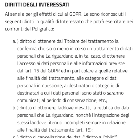
DIRITTI DEGLI INTERESSATI
Ai sensi e per gli effetti di cui al GDPR, Le sono riconosciuti i
seguenti diritti in qualità di Interessato che potrà esercitare nei
confronti del Poligrafico:
) diritto di ottenere dal Titolare del trattamento la
conferma che sia o meno in corso un trattamento di dati
personali che La riguardano e, in tal caso, di ottenere
l’accesso ai dati personali e alle informazioni previste
dall’art. 15 del GDPR ed in particolare a quelle relative
alle finalità del trattamento, alle categorie di dati
personali in questione, ai destinatari o categorie di
destinatari a cui i dati personali sono stati o saranno
comunicati, al periodo di conservazione, etc.;
) diritto di ottenere, laddove inesatti, la rettifica dei dati
personali che La riguardano, nonché l’integrazione degli
stessi laddove ritenuti incompleti sempre in relazione
alle finalità del trattamento (art. 16);
) diritto di cancellazione dei dati ("diritto all’oblio"),