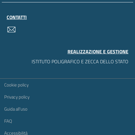
CONTATTI
contatti
REALIZZAZIONE E GESTIONE
ISTITUTO POLIGRAFICO E ZECCA DELLO STATO
Sezione Link Utili
Cookie policy
Privacy policy
Guida all'uso
FAQ
Accessibilità