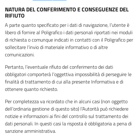
NATURA DEL CONFERIMENTO E CONSEGUENZE DEL
RIFIUTO
A parte quanto specificato per i dati di navigazione, l’utente è
libero di fornire al Poligrafico i dati personali riportati nei moduli
di richiesta o comunque indicati in contatti con il Poligrafico per
sollecitare l’invio di materiale informativo o di altre
comunicazioni.
Pertanto, l’eventuale rifiuto del conferimento dei dati
obbligatori comporterà l’oggettiva impossibilità di perseguire le
finalità di trattamento di cui alla presente Informativa e di
ottenere quanto richiesto.
Per completezza va ricordato che in alcuni casi (non oggetto
dell’ordinaria gestione di questo sito) l’Autorità può richiedere
notizie e informazioni ai fini del controllo sul trattamento dei
dati personali. In questi casi la risposta è obbligatoria a pena di
sanzione amministrativa.