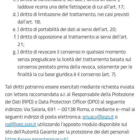
laddove ricorra una delle fattispecie di cui all’art. 17;
) diritto di limitazione del trattamento, nei casi previsti
dall’art. 18;
) diritto di portabilità dei dati ai sensi dell’art. 20;
) diritto di opposizione al trattamento ai sensi dell’art.
21;
) diritto di revocare il consenso in qualsiasi momento
senza pregiudicare la liceità del trattamento basata sul
consenso prestato prima della revoca, solamente per le
finalità la cui base giuridica è il consenso (art. 7).
Tali diritti potranno essere esercitati mediante richiesta inviata
con lettera raccomandata a.r. al Responsabile della Protezione
dei Dati (RPD) o Data Protection Officer (DPO) al seguente
indirizzo: Via Salaria, 691 – 00138 Roma, o mediante e–mail ai
seguenti indirizzi di posta elettronica:
privacy@ipzs.it
o
rpd@pec.ipzs.it
utilizzando l’apposito modulo disponibile sul
sito dell’Autorità Garante per la protezione dei dati personali
https://www.garanteprivacy.it/
.