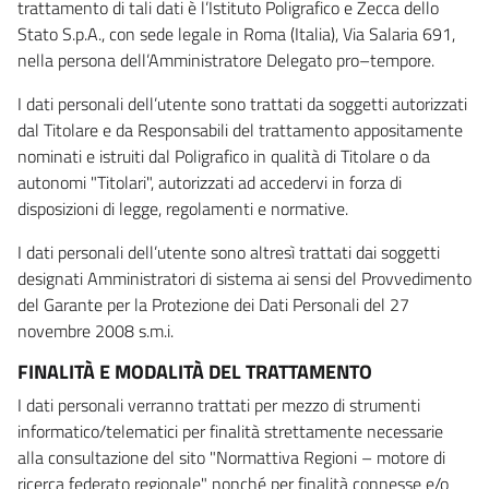
trattamento di tali dati è l’Istituto Poligrafico e Zecca dello
Stato S.p.A., con sede legale in Roma (Italia), Via Salaria 691,
nella persona dell’Amministratore Delegato pro–tempore.
I dati personali dell’utente sono trattati da soggetti autorizzati
dal Titolare e da Responsabili del trattamento appositamente
nominati e istruiti dal Poligrafico in qualità di Titolare o da
autonomi "Titolari", autorizzati ad accedervi in forza di
disposizioni di legge, regolamenti e normative.
I dati personali dell’utente sono altresì trattati dai soggetti
designati Amministratori di sistema ai sensi del Provvedimento
del Garante per la Protezione dei Dati Personali del 27
novembre 2008 s.m.i.
FINALITÀ E MODALITÀ DEL TRATTAMENTO
I dati personali verranno trattati per mezzo di strumenti
informatico/telematici per finalità strettamente necessarie
alla consultazione del sito "Normattiva Regioni – motore di
ricerca federato regionale" nonché per finalità connesse e/o