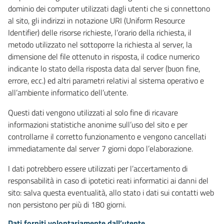
dominio dei computer utilizzati dagli utenti che si connettono
al sito, gli indirizzi in notazione URI (Uniform Resource
Identifier) delle risorse richieste, l’orario della richiesta, il
metodo utilizzato nel sottoporre la richiesta al server, la
dimensione del file ottenuto in risposta, il codice numerico
indicante lo stato della risposta data dal server (buon fine,
errore, ecc.) ed altri parametri relativi al sistema operativo e
all’ambiente informatico dell’utente.
Questi dati vengono utilizzati al solo fine di ricavare
informazioni statistiche anonime sull’uso del sito e per
controllarne il corretto funzionamento e vengono cancellati
immediatamente dal server 7 giorni dopo l’elaborazione.
I dati potrebbero essere utilizzati per l’accertamento di
responsabilità in caso di ipotetici reati informatici ai danni del
sito: salva questa eventualità, allo stato i dati sui contatti web
non persistono per più di 180 giorni.
Dati forniti volontariamente dall’utente