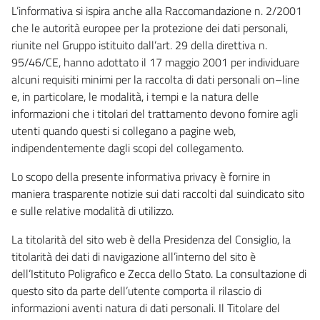
L’informativa si ispira anche alla Raccomandazione n. 2/2001
che le autorità europee per la protezione dei dati personali,
riunite nel Gruppo istituito dall’art. 29 della direttiva n.
95/46/CE, hanno adottato il 17 maggio 2001 per individuare
alcuni requisiti minimi per la raccolta di dati personali on–line
e, in particolare, le modalità, i tempi e la natura delle
informazioni che i titolari del trattamento devono fornire agli
utenti quando questi si collegano a pagine web,
indipendentemente dagli scopi del collegamento.
Lo scopo della presente informativa privacy è fornire in
maniera trasparente notizie sui dati raccolti dal suindicato sito
e sulle relative modalità di utilizzo.
La titolarità del sito web è della Presidenza del Consiglio, la
titolarità dei dati di navigazione all’interno del sito è
dell’Istituto Poligrafico e Zecca dello Stato. La consultazione di
questo sito da parte dell’utente comporta il rilascio di
informazioni aventi natura di dati personali. Il Titolare del