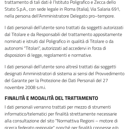
trattamento di tali dati è l’Istituto Poligrafico e Zecca dello
Stato S.p.A., con sede legale in Roma (Italia), Via Salaria 691,
nella persona dell’Amministratore Delegato pro–tempore.
I dati personali dell’utente sono trattati da soggetti autorizzati
dal Titolare e da Responsabili del trattamento appositamente
nominati e istruiti dal Poligrafico in qualità di Titolare o da
autonomi "Titolari", autorizzati ad accedervi in forza di
disposizioni di legge, regolamenti e normative.
I dati personali dell’utente sono altresì trattati dai soggetti
designati Amministratori di sistema ai sensi del Provvedimento
del Garante per la Protezione dei Dati Personali del 27
novembre 2008 s.m.i.
FINALITÀ E MODALITÀ DEL TRATTAMENTO
I dati personali verranno trattati per mezzo di strumenti
informatico/telematici per finalità strettamente necessarie
alla consultazione del sito "Normattiva Regioni – motore di
ricerca federato regionale" nonché per finalità connesse e/o