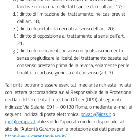
laddove ricorra una delle fattispecie di cui all’art. 17;
) diritto di limitazione del trattamento, nei casi previsti
dall’art. 18;
) diritto di portabilità dei dati ai sensi dell’art. 20;
) diritto di opposizione al trattamento ai sensi dell’art.
21;
) diritto di revocare il consenso in qualsiasi momento
senza pregiudicare la liceità del trattamento basata sul
consenso prestato prima della revoca, solamente per le
finalità la cui base giuridica è il consenso (art. 7).
Tali diritti potranno essere esercitati mediante richiesta inviata
con lettera raccomandata a.r. al Responsabile della Protezione
dei Dati (RPD) o Data Protection Officer (DPO) al seguente
indirizzo: Via Salaria, 691 – 00138 Roma, o mediante e–mail ai
seguenti indirizzi di posta elettronica:
privacy@ipzs.it
o
rpd@pec.ipzs.it
utilizzando l’apposito modulo disponibile sul
sito dell’Autorità Garante per la protezione dei dati personali
https://www.garanteprivacy.it/
.