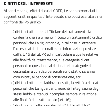
DIRITTI DEGLI INTERESSATI
Ai sensi e per gli effetti di cui al GDPR, Le sono riconosciuti i
seguenti diritti in qualità di Interessato che potrà esercitare nei
confronti del Poligrafico:
) diritto di ottenere dal Titolare del trattamento la
conferma che sia o meno in corso un trattamento di dati
personali che La riguardano e, in tal caso, di ottenere
l’accesso ai dati personali e alle informazioni previste
dall’art. 15 del GDPR ed in particolare a quelle relative
alle finalità del trattamento, alle categorie di dati
personali in questione, ai destinatari o categorie di
destinatari a cui i dati personali sono stati o saranno
comunicati, al periodo di conservazione, etc.;
) diritto di ottenere, laddove inesatti, la rettifica dei dati
personali che La riguardano, nonché l’integrazione degli
stessi laddove ritenuti incompleti sempre in relazione
alle finalità del trattamento (art. 16);
) diritto di cancellazione dei dati ("diritto all’oblio"),