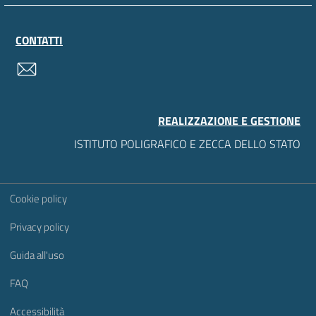
CONTATTI
contatti
REALIZZAZIONE E GESTIONE
ISTITUTO POLIGRAFICO E ZECCA DELLO STATO
Sezione Link Utili
Cookie policy
Privacy policy
Guida all'uso
FAQ
Accessibilità