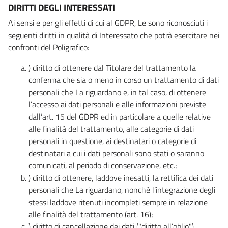
DIRITTI DEGLI INTERESSATI
Ai sensi e per gli effetti di cui al GDPR, Le sono riconosciuti i
seguenti diritti in qualità di Interessato che potrà esercitare nei
confronti del Poligrafico:
) diritto di ottenere dal Titolare del trattamento la
conferma che sia o meno in corso un trattamento di dati
personali che La riguardano e, in tal caso, di ottenere
l’accesso ai dati personali e alle informazioni previste
dall’art. 15 del GDPR ed in particolare a quelle relative
alle finalità del trattamento, alle categorie di dati
personali in questione, ai destinatari o categorie di
destinatari a cui i dati personali sono stati o saranno
comunicati, al periodo di conservazione, etc.;
) diritto di ottenere, laddove inesatti, la rettifica dei dati
personali che La riguardano, nonché l’integrazione degli
stessi laddove ritenuti incompleti sempre in relazione
alle finalità del trattamento (art. 16);
) diritto di cancellazione dei dati ("diritto all’oblio"),