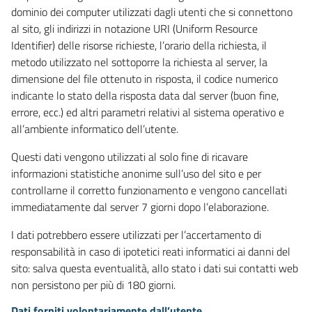
dominio dei computer utilizzati dagli utenti che si connettono
al sito, gli indirizzi in notazione URI (Uniform Resource
Identifier) delle risorse richieste, l’orario della richiesta, il
metodo utilizzato nel sottoporre la richiesta al server, la
dimensione del file ottenuto in risposta, il codice numerico
indicante lo stato della risposta data dal server (buon fine,
errore, ecc.) ed altri parametri relativi al sistema operativo e
all’ambiente informatico dell’utente.
Questi dati vengono utilizzati al solo fine di ricavare
informazioni statistiche anonime sull’uso del sito e per
controllarne il corretto funzionamento e vengono cancellati
immediatamente dal server 7 giorni dopo l’elaborazione.
I dati potrebbero essere utilizzati per l’accertamento di
responsabilità in caso di ipotetici reati informatici ai danni del
sito: salva questa eventualità, allo stato i dati sui contatti web
non persistono per più di 180 giorni.
Dati forniti volontariamente dall’utente