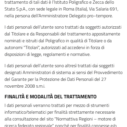
trattamento di tali dati è l’Istituto Poligrafico e Zecca dello
Stato S.p.A., con sede legale in Roma (Italia), Via Salaria 691,
nella persona dell’Amministratore Delegato pro–tempore.
I dati personali dell’utente sono trattati da soggetti autorizzati
dal Titolare e da Responsabili del trattamento appositamente
nominati e istruiti dal Poligrafico in qualità di Titolare o da
autonomi "Titolari", autorizzati ad accedervi in forza di
disposizioni di legge, regolamenti e normative.
I dati personali dell’utente sono altresì trattati dai soggetti
designati Amministratori di sistema ai sensi del Provvedimento
del Garante per la Protezione dei Dati Personali del 27
novembre 2008 s.m.i.
FINALITÀ E MODALITÀ DEL TRATTAMENTO
I dati personali verranno trattati per mezzo di strumenti
informatico/telematici per finalità strettamente necessarie
alla consultazione del sito "Normattiva Regioni – motore di
ricerca federato regionale" nonché per finalità connesse e/o