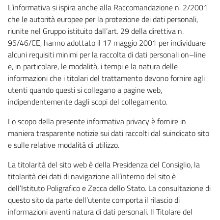
L’informativa si ispira anche alla Raccomandazione n. 2/2001
che le autorità europee per la protezione dei dati personali,
riunite nel Gruppo istituito dall’art. 29 della direttiva n.
95/46/CE, hanno adottato il 17 maggio 2001 per individuare
alcuni requisiti minimi per la raccolta di dati personali on–line
e, in particolare, le modalità, i tempi e la natura delle
informazioni che i titolari del trattamento devono fornire agli
utenti quando questi si collegano a pagine web,
indipendentemente dagli scopi del collegamento.
Lo scopo della presente informativa privacy è fornire in
maniera trasparente notizie sui dati raccolti dal suindicato sito
e sulle relative modalità di utilizzo.
La titolarità del sito web è della Presidenza del Consiglio, la
titolarità dei dati di navigazione all’interno del sito è
dell’Istituto Poligrafico e Zecca dello Stato. La consultazione di
questo sito da parte dell’utente comporta il rilascio di
informazioni aventi natura di dati personali. Il Titolare del