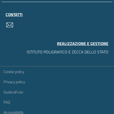
CONTATTI
contatti
REALIZZAZIONE E GESTIONE
ISTITUTO POLIGRAFICO E ZECCA DELLO STATO
Sezione Link Utili
Cookie policy
Privacy policy
Guida all'uso
FAQ
Accessibilità