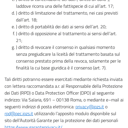
laddove ricorra una delle fattispecie di cui all’art. 17;
) diritto di limitazione del trattamento, nei casi previsti
dall’art. 18;
) diritto di portabilità dei dati ai sensi dell’art. 20;
) diritto di opposizione al trattamento ai sensi dell’art.
21;
) diritto di revocare il consenso in qualsiasi momento
senza pregiudicare la liceità del trattamento basata sul
consenso prestato prima della revoca, solamente per le
finalità la cui base giuridica è il consenso (art. 7).
Tali diritti potranno essere esercitati mediante richiesta inviata
con lettera raccomandata a.r. al Responsabile della Protezione
dei Dati (RPD) o Data Protection Officer (DPO) al seguente
indirizzo: Via Salaria, 691 – 00138 Roma, o mediante e–mail ai
seguenti indirizzi di posta elettronica:
privacy@ipzs.it
o
rpd@pec.ipzs.it
utilizzando l’apposito modulo disponibile sul
sito dell’Autorità Garante per la protezione dei dati personali
https://www.garanteprivacy.it/
.