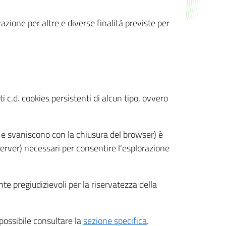
azione per altre e diverse finalità previste per
 c.d. cookies persistenti di alcun tipo, ovvero
 e svaniscono con la chiusura del browser) è
 server) necessari per consentire l’esplorazione
nte pregiudizievoli per la riservatezza della
 possibile consultare la
sezione specifica
.