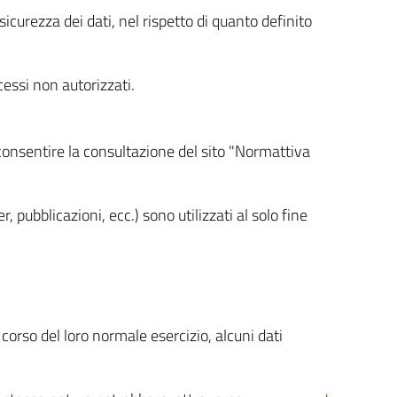
icurezza dei dati, nel rispetto di quanto definito
cessi non autorizzati.
 consentire la consultazione del sito "Normattiva
, pubblicazioni, ecc.) sono utilizzati al solo fine
orso del loro normale esercizio, alcuni dati