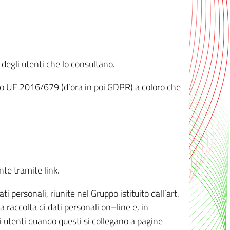
 degli utenti che lo consultano.
ento UE 2016/679 (d’ora in poi GDPR) a coloro che
nte tramite link.
personali, riunite nel Gruppo istituito dall’art.
 raccolta di dati personali on–line e, in
li utenti quando questi si collegano a pagine