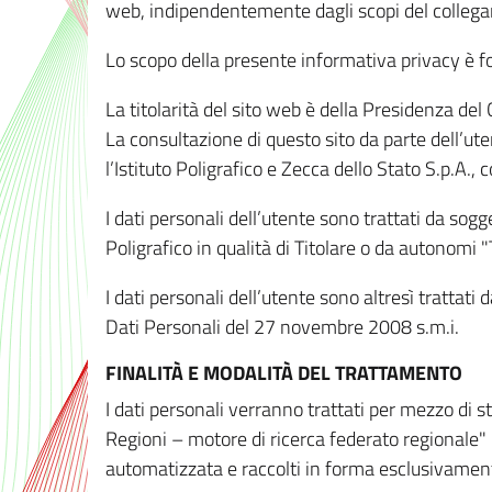
web, indipendentemente dagli scopi del colleg
Lo scopo della presente informativa privacy è forn
La titolarità del sito web è della Presidenza del Co
La consultazione di questo sito da parte dell’uten
l’Istituto Poligrafico e Zecca dello Stato S.p.A.
I dati personali dell’utente sono trattati da sog
Poligrafico in qualità di Titolare o da autonomi "
I dati personali dell’utente sono altresì trattat
Dati Personali del 27 novembre 2008 s.m.i.
FINALITÀ E MODALITÀ DEL TRATTAMENTO
I dati personali verranno trattati per mezzo di 
Regioni – motore di ricerca federato regionale" 
automatizzata e raccolti in forma esclusivamente