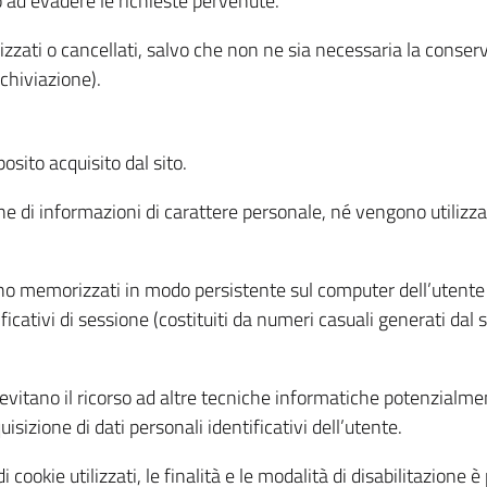
o ad evadere le richieste pervenute.
izzati o cancellati, salvo che non ne sia necessaria la conserv
rchiviazione).
sito acquisito dal sito.
e di informazioni di carattere personale, né vengono utilizzati
ono memorizzati in modo persistente sul computer dell’utente
ficativi di sessione (costituiti da numeri casuali generati dal
to evitano il ricorso ad altre tecniche informatiche potenzialme
sizione di dati personali identificativi dell’utente.
cookie utilizzati, le finalità e le modalità di disabilitazione è