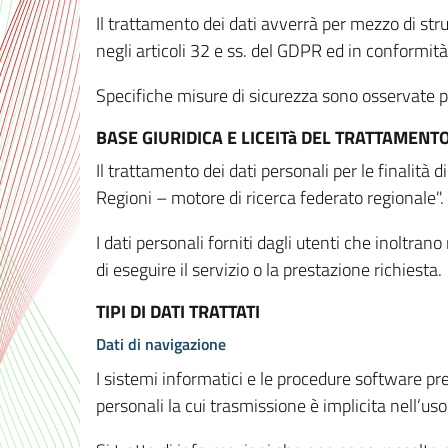
Il trattamento dei dati avverrà per mezzo di stru
negli articoli 32 e ss. del GDPR ed in conformit
Specifiche misure di sicurezza sono osservate per 
BASE GIURIDICA E LICEITà DEL TRATTAMENT
Il trattamento dei dati personali per le finalità
Regioni – motore di ricerca federato regionale".
I dati personali forniti dagli utenti che inoltran
di eseguire il servizio o la prestazione richiesta.
TIPI DI DATI TRATTATI
Dati di navigazione
I sistemi informatici e le procedure software pr
personali la cui trasmissione è implicita nell’uso