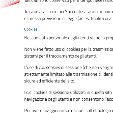
Tali dati sono conservati per il tempo necessari
Trascorsi tali termini i Suoi dati saranno anonim
espressa previsione di legge (ad es. finalità di a
Cookies
Nessun dato personale degli utenti viene in propo
Non viene fatto uso di cookies per la trasmission
sistemi per il tracciamento degli utenti.
L’uso di c.d. cookies di sessione (che non veng
strettamente limitato alla trasmissione di identi
sicura ed efficiente del sito.
I c.d. cookies di sessione utilizzati in questo si
navigazione degli utenti e non consentono l’acqui
Per avere maggiori informazioni sulla tipologia di 