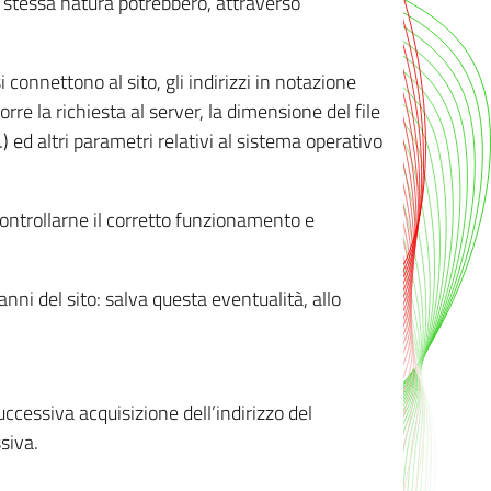
ro stessa natura potrebbero, attraverso
i connettono al sito, gli indirizzi in notazione
orre la richiesta al server, la dimensione del file
.) ed altri parametri relativi al sistema operativo
 controllarne il corretto funzionamento e
danni del sito: salva questa eventualità, allo
successiva acquisizione dell’indirizzo del
siva.