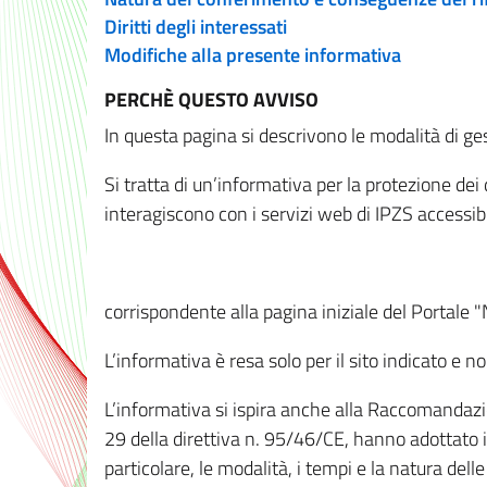
Diritti degli interessati
Modifiche alla presente informativa
PERCHÈ QUESTO AVVISO
In questa pagina si descrivono le modalità di ges
Si tratta di un’informativa per la protezione de
interagiscono con i servizi web di IPZS accessibil
corrispondente alla pagina iniziale del Portale 
L’informativa è resa solo per il sito indicato e 
L’informativa si ispira anche alla Raccomandazion
29 della direttiva n. 95/46/CE, hanno adottato il
particolare, le modalità, i tempi e la natura del