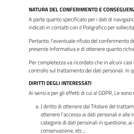
NATURA DEL CONFERIMENTO E CONSEGUENZ
A parte quanto specificato per i dati di navigazio
indicati in contatti con il Poligrafico per solleci
Pertanto, l’eventuale rifiuto del conferimento dei
presente Informativa e di ottenere quanto richi
Per completezza va ricordato che in alcuni casi (
controllo sul trattamento dei dati personali. In 
DIRITTI DEGLI INTERESSATI
Ai sensi e per gli effetti di cui al GDPR, Le sono 
) diritto di ottenere dal Titolare del trat
ottenere l’accesso ai dati personali e alle 
categorie di dati personali in questione, ai
conservazione, etc.;