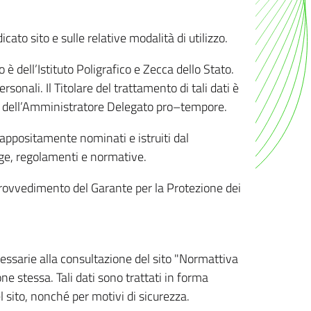
ato sito e sulle relative modalità di utilizzo.
o è dell’Istituto Poligrafico e Zecca dello Stato.
sonali. Il Titolare del trattamento di tali dati è
sona dell’Amministratore Delegato pro–tempore.
o appositamente nominati e istruiti dal
legge, regolamenti e normative.
l Provvedimento del Garante per la Protezione dei
cessarie alla consultazione del sito "Normattiva
e stessa. Tali dati sono trattati in forma
 sito, nonché per motivi di sicurezza.