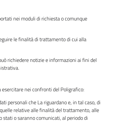
riportati nei moduli di richiesta o comunque
uire le finalità di trattamento di cui alla
uò richiedere notizie e informazioni ai fini del
istrativa.
à esercitare nei confronti del Poligrafico:
ati personali che La riguardano e, in tal caso, di
uelle relative alle finalità del trattamento, alle
no stati o saranno comunicati, al periodo di