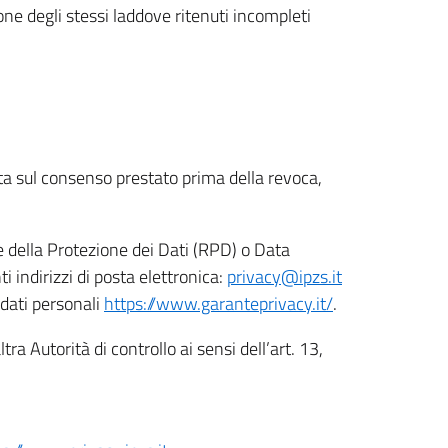
ione degli stessi laddove ritenuti incompleti
ata sul consenso prestato prima della revoca,
le della Protezione dei Dati (RPD) o Data
indirizzi di posta elettronica:
privacy@ipzs.it
 dati personali
https://www.garanteprivacy.it/
.
tra Autorità di controllo ai sensi dell’art. 13,