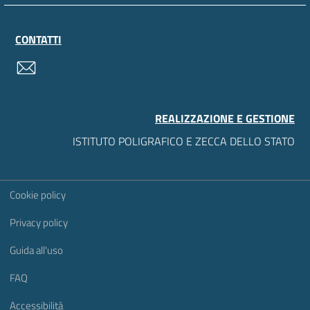
CONTATTI
contatti
REALIZZAZIONE E GESTIONE
ISTITUTO POLIGRAFICO E ZECCA DELLO STATO
Sezione Link Utili
Cookie policy
Privacy policy
Guida all'uso
FAQ
Accessibilità