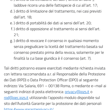
laddove ricorra una delle fattispecie di cui all’art. 17;
) diritto di limitazione del trattamento, nei casi previsti
dall’art. 18;
) diritto di portabilità dei dati ai sensi dell’art. 20;
) diritto di opposizione al trattamento ai sensi dell’art.
21;
) diritto di revocare il consenso in qualsiasi momento
senza pregiudicare la liceità del trattamento basata sul
consenso prestato prima della revoca, solamente per le
finalità la cui base giuridica è il consenso (art. 7).
Tali diritti potranno essere esercitati mediante richiesta inviata
con lettera raccomandata a.r. al Responsabile della Protezione
dei Dati (RPD) o Data Protection Officer (DPO) al seguente
indirizzo: Via Salaria, 691 – 00138 Roma, o mediante e–mail ai
seguenti indirizzi di posta elettronica:
privacy@ipzs.it
o
rpd@pec.ipzs.it
utilizzando l’apposito modulo disponibile sul
sito dell’Autorità Garante per la protezione dei dati personali
https://www.garanteprivacy.it/
.