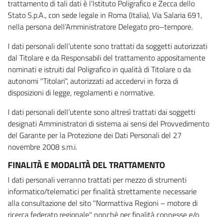
trattamento di tali dati è l’Istituto Poligrafico e Zecca dello
Stato S.p.A., con sede legale in Roma (Italia), Via Salaria 691,
nella persona dell’Amministratore Delegato pro–tempore.
I dati personali dell’utente sono trattati da soggetti autorizzati
dal Titolare e da Responsabili del trattamento appositamente
nominati e istruiti dal Poligrafico in qualità di Titolare o da
autonomi "Titolari", autorizzati ad accedervi in forza di
disposizioni di legge, regolamenti e normative.
I dati personali dell’utente sono altresì trattati dai soggetti
designati Amministratori di sistema ai sensi del Provvedimento
del Garante per la Protezione dei Dati Personali del 27
novembre 2008 s.m.i.
FINALITÀ E MODALITÀ DEL TRATTAMENTO
I dati personali verranno trattati per mezzo di strumenti
informatico/telematici per finalità strettamente necessarie
alla consultazione del sito "Normattiva Regioni – motore di
ricerca federato regionale" nonché per finalità connesse e/o