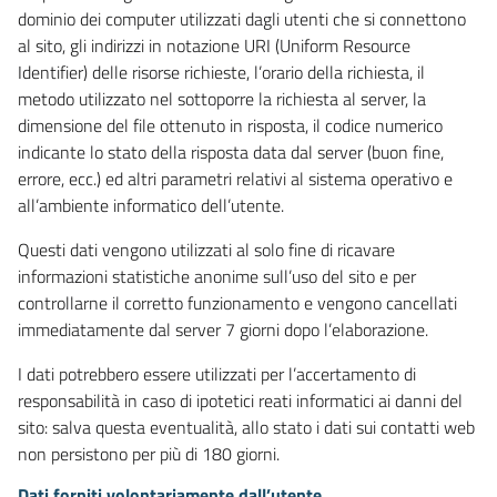
dominio dei computer utilizzati dagli utenti che si connettono
al sito, gli indirizzi in notazione URI (Uniform Resource
Identifier) delle risorse richieste, l’orario della richiesta, il
metodo utilizzato nel sottoporre la richiesta al server, la
dimensione del file ottenuto in risposta, il codice numerico
indicante lo stato della risposta data dal server (buon fine,
errore, ecc.) ed altri parametri relativi al sistema operativo e
all’ambiente informatico dell’utente.
Questi dati vengono utilizzati al solo fine di ricavare
informazioni statistiche anonime sull’uso del sito e per
controllarne il corretto funzionamento e vengono cancellati
immediatamente dal server 7 giorni dopo l’elaborazione.
I dati potrebbero essere utilizzati per l’accertamento di
responsabilità in caso di ipotetici reati informatici ai danni del
sito: salva questa eventualità, allo stato i dati sui contatti web
non persistono per più di 180 giorni.
Dati forniti volontariamente dall’utente