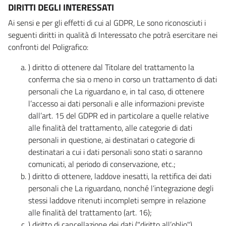
DIRITTI DEGLI INTERESSATI
Ai sensi e per gli effetti di cui al GDPR, Le sono riconosciuti i
seguenti diritti in qualità di Interessato che potrà esercitare nei
confronti del Poligrafico:
) diritto di ottenere dal Titolare del trattamento la
conferma che sia o meno in corso un trattamento di dati
personali che La riguardano e, in tal caso, di ottenere
l’accesso ai dati personali e alle informazioni previste
dall’art. 15 del GDPR ed in particolare a quelle relative
alle finalità del trattamento, alle categorie di dati
personali in questione, ai destinatari o categorie di
destinatari a cui i dati personali sono stati o saranno
comunicati, al periodo di conservazione, etc.;
) diritto di ottenere, laddove inesatti, la rettifica dei dati
personali che La riguardano, nonché l’integrazione degli
stessi laddove ritenuti incompleti sempre in relazione
alle finalità del trattamento (art. 16);
) diritto di cancellazione dei dati ("diritto all’oblio"),