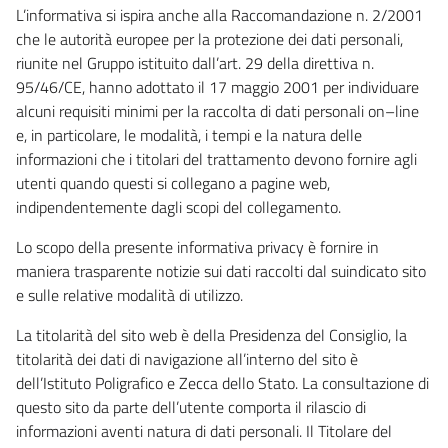
L’informativa si ispira anche alla Raccomandazione n. 2/2001
che le autorità europee per la protezione dei dati personali,
riunite nel Gruppo istituito dall’art. 29 della direttiva n.
95/46/CE, hanno adottato il 17 maggio 2001 per individuare
alcuni requisiti minimi per la raccolta di dati personali on–line
e, in particolare, le modalità, i tempi e la natura delle
informazioni che i titolari del trattamento devono fornire agli
utenti quando questi si collegano a pagine web,
indipendentemente dagli scopi del collegamento.
Lo scopo della presente informativa privacy è fornire in
maniera trasparente notizie sui dati raccolti dal suindicato sito
e sulle relative modalità di utilizzo.
La titolarità del sito web è della Presidenza del Consiglio, la
titolarità dei dati di navigazione all’interno del sito è
dell’Istituto Poligrafico e Zecca dello Stato. La consultazione di
questo sito da parte dell’utente comporta il rilascio di
informazioni aventi natura di dati personali. Il Titolare del