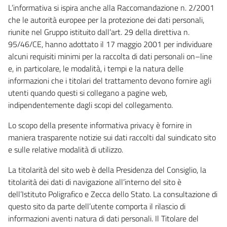
L’informativa si ispira anche alla Raccomandazione n. 2/2001
che le autorità europee per la protezione dei dati personali,
riunite nel Gruppo istituito dall’art. 29 della direttiva n.
95/46/CE, hanno adottato il 17 maggio 2001 per individuare
alcuni requisiti minimi per la raccolta di dati personali on–line
e, in particolare, le modalità, i tempi e la natura delle
informazioni che i titolari del trattamento devono fornire agli
utenti quando questi si collegano a pagine web,
indipendentemente dagli scopi del collegamento.
Lo scopo della presente informativa privacy è fornire in
maniera trasparente notizie sui dati raccolti dal suindicato sito
e sulle relative modalità di utilizzo.
La titolarità del sito web è della Presidenza del Consiglio, la
titolarità dei dati di navigazione all’interno del sito è
dell’Istituto Poligrafico e Zecca dello Stato. La consultazione di
questo sito da parte dell’utente comporta il rilascio di
informazioni aventi natura di dati personali. Il Titolare del