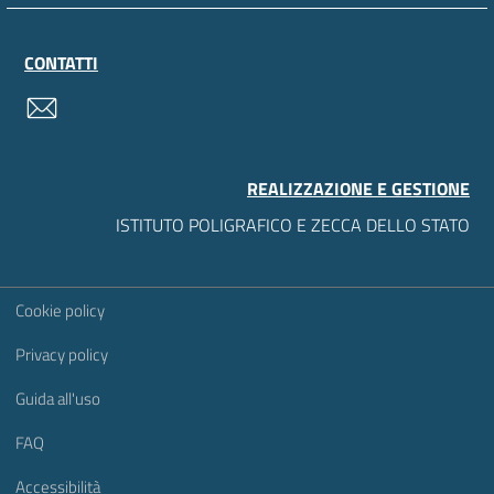
CONTATTI
contatti
REALIZZAZIONE E GESTIONE
ISTITUTO POLIGRAFICO E ZECCA DELLO STATO
Sezione Link Utili
Cookie policy
Privacy policy
Guida all'uso
FAQ
Accessibilità