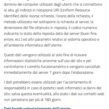
dominio dei computer utilizzati dagli utenti che si connettono
al sito, gli indirizzi in notazione URI (Uniform Resource
Identifier) delle risorse richieste, l’orario della richiesta, il
metodo utilizzato nel sottoporre la richiesta al server, la
dimensione del file ottenuto in risposta, il codice numerico
indicante lo stato della risposta data dal server (buon fine,
errore, ecc.) ed altri parametri relativi al sistema operativo e
all’ambiente informatico dell’utente.
Questi dati vengono utilizzati al solo fine di ricavare
informazioni statistiche anonime sull’uso del sito e per
controllarne il corretto funzionamento e vengono cancellati
immediatamente dal server 7 giorni dopo l’elaborazione.
I dati potrebbero essere utilizzati per l’accertamento di
responsabilità in caso di ipotetici reati informatici ai danni del
sito: salva questa eventualità, allo stato i dati sui contatti web
non persistono per più di 180 giorni.
Dati forniti volontariamente dall’utente