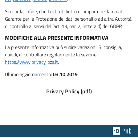
Si ricorda, infine, che Lei ha il diritto di proporre reclamo al
Garante per la Protezione dei dati personali o ad altra Autorità
di controllo ai sensi dell’art. 13, par. 2, lettera d) del GDPR
MODIFICHE ALLA PRESENTE INFORMATIVA
La presente Informativa può subire variazioni. Si consiglia,
quindi, di controllare regolarmente la sezione
https://www.privacy.ipzs.it
.
Ultimo aggiornamento:
03.10.2019
Privacy Policy (pdf)
Team Dig
Des