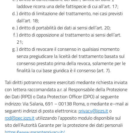
laddove ricorra una delle fattispecie di cui all’art. 17;
) diritto di limitazione del trattamento, nei casi previsti
dall’art. 18;
) diritto di portabilità dei dati ai sensi dell’art. 20;
) diritto di opposizione al trattamento ai sensi dell’art.
21;
) diritto di revocare il consenso in qualsiasi momento
senza pregiudicare la liceità del trattamento basata sul
consenso prestato prima della revoca, solamente per le
finalità la cui base giuridica è il consenso (art. 7).
Tali diritti potranno essere esercitati mediante richiesta inviata
con lettera raccomandata a.r. al Responsabile della Protezione
dei Dati (RPD) o Data Protection Officer (DPO) al seguente
indirizzo: Via Salaria, 691 – 00138 Roma, o mediante e–mail ai
seguenti indirizzi di posta elettronica:
privacy@ipzs.it
o
rpd@pec.ipzs.it
utilizzando l’apposito modulo disponibile sul
sito dell’Autorità Garante per la protezione dei dati personali
https://www.garanteprivacy.it/
.