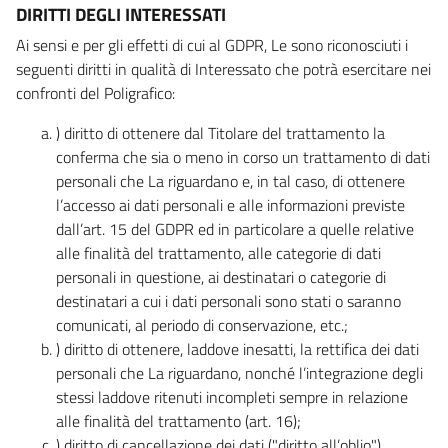
DIRITTI DEGLI INTERESSATI
Ai sensi e per gli effetti di cui al GDPR, Le sono riconosciuti i
seguenti diritti in qualità di Interessato che potrà esercitare nei
confronti del Poligrafico:
) diritto di ottenere dal Titolare del trattamento la
conferma che sia o meno in corso un trattamento di dati
personali che La riguardano e, in tal caso, di ottenere
l’accesso ai dati personali e alle informazioni previste
dall’art. 15 del GDPR ed in particolare a quelle relative
alle finalità del trattamento, alle categorie di dati
personali in questione, ai destinatari o categorie di
destinatari a cui i dati personali sono stati o saranno
comunicati, al periodo di conservazione, etc.;
) diritto di ottenere, laddove inesatti, la rettifica dei dati
personali che La riguardano, nonché l’integrazione degli
stessi laddove ritenuti incompleti sempre in relazione
alle finalità del trattamento (art. 16);
) diritto di cancellazione dei dati ("diritto all’oblio"),