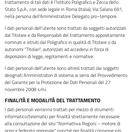
trattamento di tali dati è l’Istituto Poligrafico e Zecca dello
Stato S.p.A., con sede legale in Roma (Italia), Via Salaria 691,
nella persona dell’Amministratore Delegato pro–tempore.
I dati personali dell’utente sono trattati da soggetti autorizzati
dal Titolare e da Responsabili del trattamento appositamente
nominati e istruiti dal Poligrafico in qualità di Titolare o da
autonomi "Titolari", autorizzati ad accedervi in forza di
disposizioni di legge, regolamenti e normative.
I dati personali dell’utente sono altresì trattati dai soggetti
designati Amministratori di sistema ai sensi del Provvedimento
del Garante per la Protezione dei Dati Personali del 27
novembre 2008 s.m.i.
FINALITÀ E MODALITÀ DEL TRATTAMENTO
I dati personali verranno trattati per mezzo di strumenti
informatico/telematici per finalità strettamente necessarie
alla consultazione del sito "Normattiva Regioni – motore di
ricerca federato regionale" nonché per finalità connesse e/o