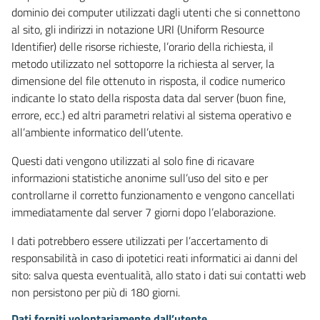
dominio dei computer utilizzati dagli utenti che si connettono
al sito, gli indirizzi in notazione URI (Uniform Resource
Identifier) delle risorse richieste, l’orario della richiesta, il
metodo utilizzato nel sottoporre la richiesta al server, la
dimensione del file ottenuto in risposta, il codice numerico
indicante lo stato della risposta data dal server (buon fine,
errore, ecc.) ed altri parametri relativi al sistema operativo e
all’ambiente informatico dell’utente.
Questi dati vengono utilizzati al solo fine di ricavare
informazioni statistiche anonime sull’uso del sito e per
controllarne il corretto funzionamento e vengono cancellati
immediatamente dal server 7 giorni dopo l’elaborazione.
I dati potrebbero essere utilizzati per l’accertamento di
responsabilità in caso di ipotetici reati informatici ai danni del
sito: salva questa eventualità, allo stato i dati sui contatti web
non persistono per più di 180 giorni.
Dati forniti volontariamente dall’utente