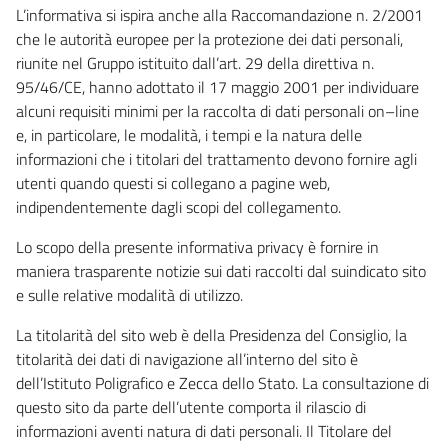
L’informativa si ispira anche alla Raccomandazione n. 2/2001
che le autorità europee per la protezione dei dati personali,
riunite nel Gruppo istituito dall’art. 29 della direttiva n.
95/46/CE, hanno adottato il 17 maggio 2001 per individuare
alcuni requisiti minimi per la raccolta di dati personali on–line
e, in particolare, le modalità, i tempi e la natura delle
informazioni che i titolari del trattamento devono fornire agli
utenti quando questi si collegano a pagine web,
indipendentemente dagli scopi del collegamento.
Lo scopo della presente informativa privacy è fornire in
maniera trasparente notizie sui dati raccolti dal suindicato sito
e sulle relative modalità di utilizzo.
La titolarità del sito web è della Presidenza del Consiglio, la
titolarità dei dati di navigazione all’interno del sito è
dell’Istituto Poligrafico e Zecca dello Stato. La consultazione di
questo sito da parte dell’utente comporta il rilascio di
informazioni aventi natura di dati personali. Il Titolare del