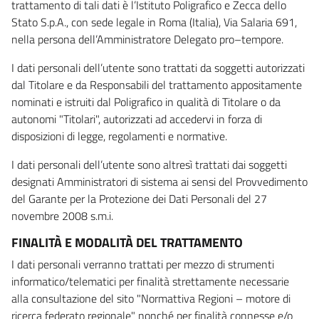
trattamento di tali dati è l’Istituto Poligrafico e Zecca dello
Stato S.p.A., con sede legale in Roma (Italia), Via Salaria 691,
nella persona dell’Amministratore Delegato pro–tempore.
I dati personali dell’utente sono trattati da soggetti autorizzati
dal Titolare e da Responsabili del trattamento appositamente
nominati e istruiti dal Poligrafico in qualità di Titolare o da
autonomi "Titolari", autorizzati ad accedervi in forza di
disposizioni di legge, regolamenti e normative.
I dati personali dell’utente sono altresì trattati dai soggetti
designati Amministratori di sistema ai sensi del Provvedimento
del Garante per la Protezione dei Dati Personali del 27
novembre 2008 s.m.i.
FINALITÀ E MODALITÀ DEL TRATTAMENTO
I dati personali verranno trattati per mezzo di strumenti
informatico/telematici per finalità strettamente necessarie
alla consultazione del sito "Normattiva Regioni – motore di
ricerca federato regionale" nonché per finalità connesse e/o