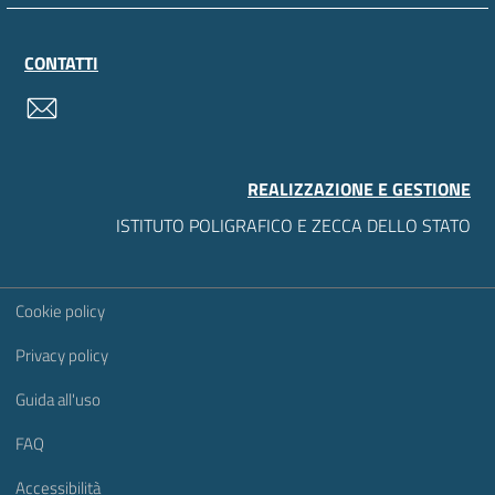
CONTATTI
contatti
REALIZZAZIONE E GESTIONE
ISTITUTO POLIGRAFICO E ZECCA DELLO STATO
Sezione Link Utili
Cookie policy
Privacy policy
Guida all'uso
FAQ
Accessibilità