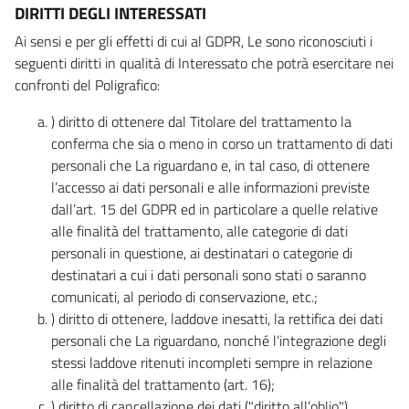
DIRITTI DEGLI INTERESSATI
Ai sensi e per gli effetti di cui al GDPR, Le sono riconosciuti i
seguenti diritti in qualità di Interessato che potrà esercitare nei
confronti del Poligrafico:
) diritto di ottenere dal Titolare del trattamento la
conferma che sia o meno in corso un trattamento di dati
personali che La riguardano e, in tal caso, di ottenere
l’accesso ai dati personali e alle informazioni previste
dall’art. 15 del GDPR ed in particolare a quelle relative
alle finalità del trattamento, alle categorie di dati
personali in questione, ai destinatari o categorie di
destinatari a cui i dati personali sono stati o saranno
comunicati, al periodo di conservazione, etc.;
) diritto di ottenere, laddove inesatti, la rettifica dei dati
personali che La riguardano, nonché l’integrazione degli
stessi laddove ritenuti incompleti sempre in relazione
alle finalità del trattamento (art. 16);
) diritto di cancellazione dei dati ("diritto all’oblio"),