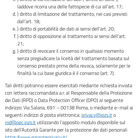
laddove ricorra una delle fattispecie di cui all’art. 17;
) diritto di limitazione del trattamento, nei casi previsti
dall’art. 18;
) diritto di portabilità dei dati ai sensi dell’art. 20;
) diritto di opposizione al trattamento ai sensi dell’art.
21;
) diritto di revocare il consenso in qualsiasi momento
senza pregiudicare la liceità del trattamento basata sul
consenso prestato prima della revoca, solamente per le
finalità la cui base giuridica è il consenso (art. 7).
Tali diritti potranno essere esercitati mediante richiesta inviata
con lettera raccomandata a.r. al Responsabile della Protezione
dei Dati (RPD) o Data Protection Officer (DPO) al seguente
indirizzo: Via Salaria, 691 – 00138 Roma, o mediante e–mail ai
seguenti indirizzi di posta elettronica:
privacy@ipzs.it
o
rpd@pec.ipzs.it
utilizzando l’apposito modulo disponibile sul
sito dell’Autorità Garante per la protezione dei dati personali
https://www.garanteprivacy.it/
.