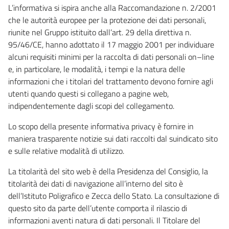
L’informativa si ispira anche alla Raccomandazione n. 2/2001
che le autorità europee per la protezione dei dati personali,
riunite nel Gruppo istituito dall’art. 29 della direttiva n.
95/46/CE, hanno adottato il 17 maggio 2001 per individuare
alcuni requisiti minimi per la raccolta di dati personali on–line
e, in particolare, le modalità, i tempi e la natura delle
informazioni che i titolari del trattamento devono fornire agli
utenti quando questi si collegano a pagine web,
indipendentemente dagli scopi del collegamento.
Lo scopo della presente informativa privacy è fornire in
maniera trasparente notizie sui dati raccolti dal suindicato sito
e sulle relative modalità di utilizzo.
La titolarità del sito web è della Presidenza del Consiglio, la
titolarità dei dati di navigazione all’interno del sito è
dell’Istituto Poligrafico e Zecca dello Stato. La consultazione di
questo sito da parte dell’utente comporta il rilascio di
informazioni aventi natura di dati personali. Il Titolare del