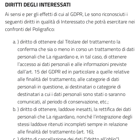
DIRITTI DEGLI INTERESSATI
Ai sensi e per gli effetti di cui al GDPR, Le sono riconosciuti i
seguenti diritti in qualità di Interessato che potrà esercitare nei
confronti del Poligrafico:
) diritto di ottenere dal Titolare del trattamento la
conferma che sia o meno in corso un trattamento di dati
personali che La riguardano e, in tal caso, di ottenere
l’accesso ai dati personali e alle informazioni previste
dall’art. 15 del GDPR ed in particolare a quelle relative
alle finalità del trattamento, alle categorie di dati
personali in questione, ai destinatari o categorie di
destinatari a cui i dati personali sono stati o saranno
comunicati, al periodo di conservazione, etc.;
) diritto di ottenere, laddove inesatti, la rettifica dei dati
personali che La riguardano, nonché l’integrazione degli
stessi laddove ritenuti incompleti sempre in relazione
alle finalità del trattamento (art. 16);
) diritto di cancellazione dei dati ("diritto all’oblio"),