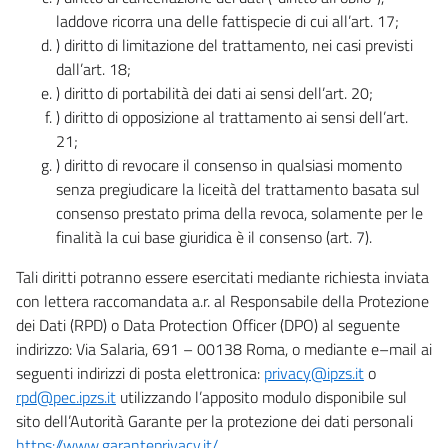
laddove ricorra una delle fattispecie di cui all’art. 17;
) diritto di limitazione del trattamento, nei casi previsti
dall’art. 18;
) diritto di portabilità dei dati ai sensi dell’art. 20;
) diritto di opposizione al trattamento ai sensi dell’art.
21;
) diritto di revocare il consenso in qualsiasi momento
senza pregiudicare la liceità del trattamento basata sul
consenso prestato prima della revoca, solamente per le
finalità la cui base giuridica è il consenso (art. 7).
Tali diritti potranno essere esercitati mediante richiesta inviata
con lettera raccomandata a.r. al Responsabile della Protezione
dei Dati (RPD) o Data Protection Officer (DPO) al seguente
indirizzo: Via Salaria, 691 – 00138 Roma, o mediante e–mail ai
seguenti indirizzi di posta elettronica:
privacy@ipzs.it
o
rpd@pec.ipzs.it
utilizzando l’apposito modulo disponibile sul
sito dell’Autorità Garante per la protezione dei dati personali
https://www.garanteprivacy.it/
.