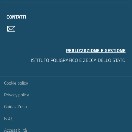
CONTATTI
contatti
REALIZZAZIONE E GESTIONE
ISTITUTO POLIGRAFICO E ZECCA DELLO STATO
Sezione Link Utili
Cookie policy
Privacy policy
Guida all'uso
FAQ
Accessibilità