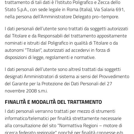
trattamento di tali dati è l’Istituto Poligrafico e Zecca dello
Stato S.p.A., con sede legale in Roma (Italia), Via Salaria 691,
nella persona dell’Amministratore Delegato pro–tempore.
I dati personali dell’utente sono trattati da soggetti autorizzati
dal Titolare e da Responsabili del trattamento appositamente
nominati e istruiti dal Poligrafico in qualità di Titolare o da
autonomi "Titolari", autorizzati ad accedervi in forza di
disposizioni di legge, regolamenti e normative.
I dati personali dell’utente sono altresì trattati dai soggetti
designati Amministratori di sistema ai sensi del Provvedimento
del Garante per la Protezione dei Dati Personali del 27
novembre 2008 s.m.i.
FINALITÀ E MODALITÀ DEL TRATTAMENTO
I dati personali verranno trattati per mezzo di strumenti
informatico/telematici per finalità strettamente necessarie
alla consultazione del sito "Normattiva Regioni – motore di
ricerca federato regionale" nonché per finalità connesse e/o