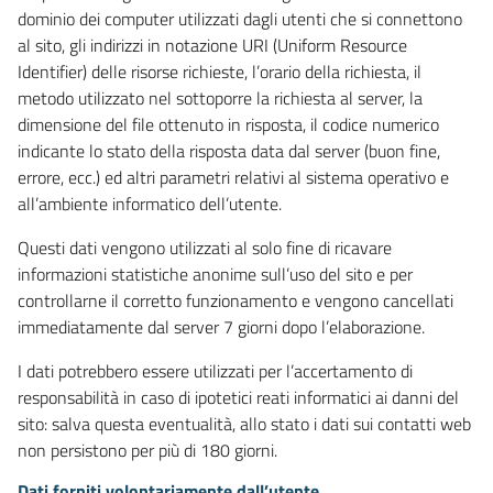
dominio dei computer utilizzati dagli utenti che si connettono
al sito, gli indirizzi in notazione URI (Uniform Resource
Identifier) delle risorse richieste, l’orario della richiesta, il
metodo utilizzato nel sottoporre la richiesta al server, la
dimensione del file ottenuto in risposta, il codice numerico
indicante lo stato della risposta data dal server (buon fine,
errore, ecc.) ed altri parametri relativi al sistema operativo e
all’ambiente informatico dell’utente.
Questi dati vengono utilizzati al solo fine di ricavare
informazioni statistiche anonime sull’uso del sito e per
controllarne il corretto funzionamento e vengono cancellati
immediatamente dal server 7 giorni dopo l’elaborazione.
I dati potrebbero essere utilizzati per l’accertamento di
responsabilità in caso di ipotetici reati informatici ai danni del
sito: salva questa eventualità, allo stato i dati sui contatti web
non persistono per più di 180 giorni.
Dati forniti volontariamente dall’utente