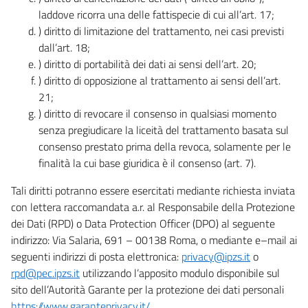
laddove ricorra una delle fattispecie di cui all’art. 17;
) diritto di limitazione del trattamento, nei casi previsti
dall’art. 18;
) diritto di portabilità dei dati ai sensi dell’art. 20;
) diritto di opposizione al trattamento ai sensi dell’art.
21;
) diritto di revocare il consenso in qualsiasi momento
senza pregiudicare la liceità del trattamento basata sul
consenso prestato prima della revoca, solamente per le
finalità la cui base giuridica è il consenso (art. 7).
Tali diritti potranno essere esercitati mediante richiesta inviata
con lettera raccomandata a.r. al Responsabile della Protezione
dei Dati (RPD) o Data Protection Officer (DPO) al seguente
indirizzo: Via Salaria, 691 – 00138 Roma, o mediante e–mail ai
seguenti indirizzi di posta elettronica:
privacy@ipzs.it
o
rpd@pec.ipzs.it
utilizzando l’apposito modulo disponibile sul
sito dell’Autorità Garante per la protezione dei dati personali
https://www.garanteprivacy.it/
.