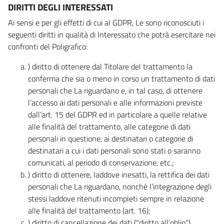
DIRITTI DEGLI INTERESSATI
Ai sensi e per gli effetti di cui al GDPR, Le sono riconosciuti i
seguenti diritti in qualità di Interessato che potrà esercitare nei
confronti del Poligrafico:
) diritto di ottenere dal Titolare del trattamento la
conferma che sia o meno in corso un trattamento di dati
personali che La riguardano e, in tal caso, di ottenere
l’accesso ai dati personali e alle informazioni previste
dall’art. 15 del GDPR ed in particolare a quelle relative
alle finalità del trattamento, alle categorie di dati
personali in questione, ai destinatari o categorie di
destinatari a cui i dati personali sono stati o saranno
comunicati, al periodo di conservazione, etc.;
) diritto di ottenere, laddove inesatti, la rettifica dei dati
personali che La riguardano, nonché l’integrazione degli
stessi laddove ritenuti incompleti sempre in relazione
alle finalità del trattamento (art. 16);
) diritto di cancellazione dei dati ("diritto all’oblio"),