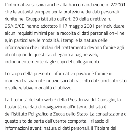
L’informativa si ispira anche alla Raccomandazione n. 2/2001
che le autorità europee per la protezione dei dati personali,
riunite nel Gruppo istituito dall’art. 29 della direttiva n.
95/46/CE, hanno adottato il 17 maggio 2001 per individuare
alcuni requisiti minimi per la raccolta di dati personali on–line
e, in particolare, le modalità, i tempi e la natura delle
informazioni che i titolari del trattamento devono fornire agli
utenti quando questi si collegano a pagine web,
indipendentemente dagli scopi del collegamento.
Lo scopo della presente informativa privacy è fornire in
maniera trasparente notizie sui dati raccolti dal suindicato sito
e sulle relative modalità di utilizzo.
La titolarità del sito web è della Presidenza del Consiglio, la
titolarità dei dati di navigazione all’interno del sito è
dell’Istituto Poligrafico e Zecca dello Stato. La consultazione di
questo sito da parte dell’utente comporta il rilascio di
informazioni aventi natura di dati personali. Il Titolare del