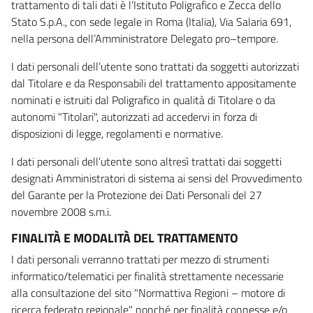
trattamento di tali dati è l’Istituto Poligrafico e Zecca dello
Stato S.p.A., con sede legale in Roma (Italia), Via Salaria 691,
nella persona dell’Amministratore Delegato pro–tempore.
I dati personali dell’utente sono trattati da soggetti autorizzati
dal Titolare e da Responsabili del trattamento appositamente
nominati e istruiti dal Poligrafico in qualità di Titolare o da
autonomi "Titolari", autorizzati ad accedervi in forza di
disposizioni di legge, regolamenti e normative.
I dati personali dell’utente sono altresì trattati dai soggetti
designati Amministratori di sistema ai sensi del Provvedimento
del Garante per la Protezione dei Dati Personali del 27
novembre 2008 s.m.i.
FINALITÀ E MODALITÀ DEL TRATTAMENTO
I dati personali verranno trattati per mezzo di strumenti
informatico/telematici per finalità strettamente necessarie
alla consultazione del sito "Normattiva Regioni – motore di
ricerca federato regionale" nonché per finalità connesse e/o