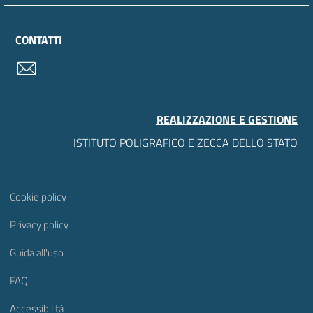
CONTATTI
contatti
REALIZZAZIONE E GESTIONE
ISTITUTO POLIGRAFICO E ZECCA DELLO STATO
Sezione Link Utili
Cookie policy
Privacy policy
Guida all'uso
FAQ
Accessibilità