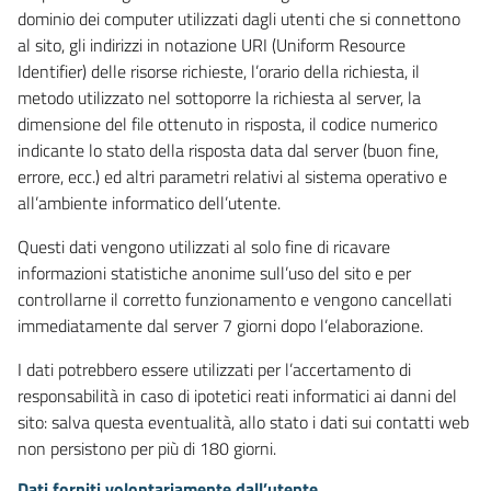
dominio dei computer utilizzati dagli utenti che si connettono
al sito, gli indirizzi in notazione URI (Uniform Resource
Identifier) delle risorse richieste, l’orario della richiesta, il
metodo utilizzato nel sottoporre la richiesta al server, la
dimensione del file ottenuto in risposta, il codice numerico
indicante lo stato della risposta data dal server (buon fine,
errore, ecc.) ed altri parametri relativi al sistema operativo e
all’ambiente informatico dell’utente.
Questi dati vengono utilizzati al solo fine di ricavare
informazioni statistiche anonime sull’uso del sito e per
controllarne il corretto funzionamento e vengono cancellati
immediatamente dal server 7 giorni dopo l’elaborazione.
I dati potrebbero essere utilizzati per l’accertamento di
responsabilità in caso di ipotetici reati informatici ai danni del
sito: salva questa eventualità, allo stato i dati sui contatti web
non persistono per più di 180 giorni.
Dati forniti volontariamente dall’utente