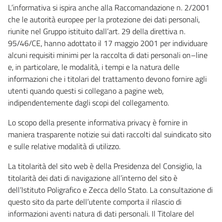
L’informativa si ispira anche alla Raccomandazione n. 2/2001
che le autorità europee per la protezione dei dati personali,
riunite nel Gruppo istituito dall’art. 29 della direttiva n.
95/46/CE, hanno adottato il 17 maggio 2001 per individuare
alcuni requisiti minimi per la raccolta di dati personali on–line
e, in particolare, le modalità, i tempi e la natura delle
informazioni che i titolari del trattamento devono fornire agli
utenti quando questi si collegano a pagine web,
indipendentemente dagli scopi del collegamento.
Lo scopo della presente informativa privacy è fornire in
maniera trasparente notizie sui dati raccolti dal suindicato sito
e sulle relative modalità di utilizzo.
La titolarità del sito web è della Presidenza del Consiglio, la
titolarità dei dati di navigazione all’interno del sito è
dell’Istituto Poligrafico e Zecca dello Stato. La consultazione di
questo sito da parte dell’utente comporta il rilascio di
informazioni aventi natura di dati personali. Il Titolare del