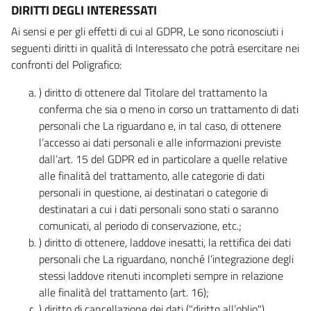
DIRITTI DEGLI INTERESSATI
Ai sensi e per gli effetti di cui al GDPR, Le sono riconosciuti i
seguenti diritti in qualità di Interessato che potrà esercitare nei
confronti del Poligrafico:
) diritto di ottenere dal Titolare del trattamento la
conferma che sia o meno in corso un trattamento di dati
personali che La riguardano e, in tal caso, di ottenere
l’accesso ai dati personali e alle informazioni previste
dall’art. 15 del GDPR ed in particolare a quelle relative
alle finalità del trattamento, alle categorie di dati
personali in questione, ai destinatari o categorie di
destinatari a cui i dati personali sono stati o saranno
comunicati, al periodo di conservazione, etc.;
) diritto di ottenere, laddove inesatti, la rettifica dei dati
personali che La riguardano, nonché l’integrazione degli
stessi laddove ritenuti incompleti sempre in relazione
alle finalità del trattamento (art. 16);
) diritto di cancellazione dei dati ("diritto all’oblio"),