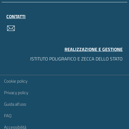
CONTATTI
contatti
REALIZZAZIONE E GESTIONE
ISTITUTO POLIGRAFICO E ZECCA DELLO STATO
Sezione Link Utili
Cookie policy
Privacy policy
Guida all'uso
FAQ
Accessibilità