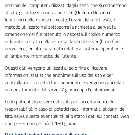
dominio dei computer utilizzati dagli utenti che si connettono
al sito, gli indirizzi in notazione URI (Uniform Resource
Identifier) delle risorse richieste, l’orario della richiesta, il
metodo utilizzato nel sottoporre la richiesta al server, la
dimensione del file ottenuto in risposta, il codice numerico
indicante lo stato della risposta data dal server (buon fine,
errore, ecc.) ed altri parametri relativi al sistema operativo e
all’ambiente informatico dell’utente.
Questi dati vengono utilizzati al solo fine di ricavare
informazioni statistiche anonime sull’uso del sito e per
controllarne il corretto funzionamento e vengono cancellati
immediatamente dal server 7 giorni dopo l’elaborazione.
I dati potrebbero essere utilizzati per l’accertamento di
responsabilità in caso di ipotetici reati informatici ai danni del
sito: salva questa eventualità, allo stato i dati sui contatti web
non persistono per più di 180 giorni.
Dati forniti volontariamente dall’utente