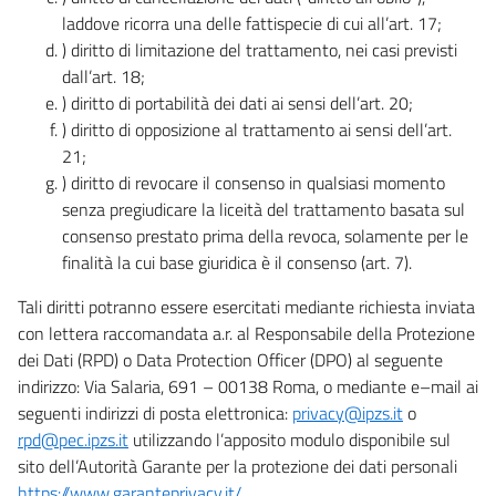
laddove ricorra una delle fattispecie di cui all’art. 17;
) diritto di limitazione del trattamento, nei casi previsti
dall’art. 18;
) diritto di portabilità dei dati ai sensi dell’art. 20;
) diritto di opposizione al trattamento ai sensi dell’art.
21;
) diritto di revocare il consenso in qualsiasi momento
senza pregiudicare la liceità del trattamento basata sul
consenso prestato prima della revoca, solamente per le
finalità la cui base giuridica è il consenso (art. 7).
Tali diritti potranno essere esercitati mediante richiesta inviata
con lettera raccomandata a.r. al Responsabile della Protezione
dei Dati (RPD) o Data Protection Officer (DPO) al seguente
indirizzo: Via Salaria, 691 – 00138 Roma, o mediante e–mail ai
seguenti indirizzi di posta elettronica:
privacy@ipzs.it
o
rpd@pec.ipzs.it
utilizzando l’apposito modulo disponibile sul
sito dell’Autorità Garante per la protezione dei dati personali
https://www.garanteprivacy.it/
.