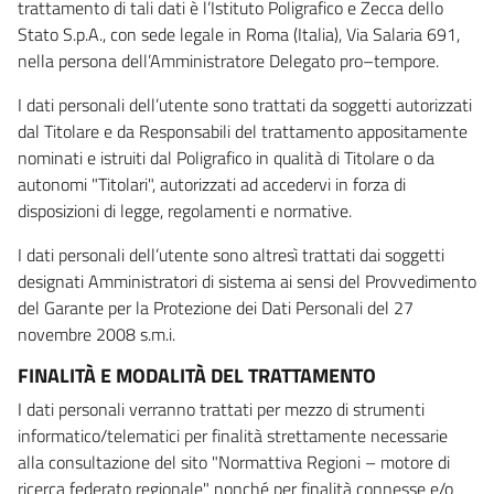
trattamento di tali dati è l’Istituto Poligrafico e Zecca dello
Stato S.p.A., con sede legale in Roma (Italia), Via Salaria 691,
nella persona dell’Amministratore Delegato pro–tempore.
I dati personali dell’utente sono trattati da soggetti autorizzati
dal Titolare e da Responsabili del trattamento appositamente
nominati e istruiti dal Poligrafico in qualità di Titolare o da
autonomi "Titolari", autorizzati ad accedervi in forza di
disposizioni di legge, regolamenti e normative.
I dati personali dell’utente sono altresì trattati dai soggetti
designati Amministratori di sistema ai sensi del Provvedimento
del Garante per la Protezione dei Dati Personali del 27
novembre 2008 s.m.i.
FINALITÀ E MODALITÀ DEL TRATTAMENTO
I dati personali verranno trattati per mezzo di strumenti
informatico/telematici per finalità strettamente necessarie
alla consultazione del sito "Normattiva Regioni – motore di
ricerca federato regionale" nonché per finalità connesse e/o