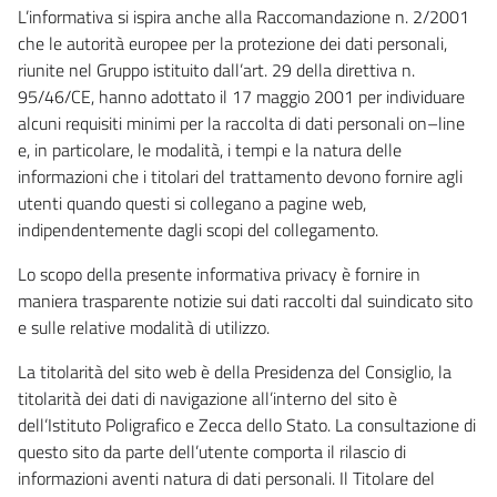
L’informativa si ispira anche alla Raccomandazione n. 2/2001
che le autorità europee per la protezione dei dati personali,
riunite nel Gruppo istituito dall’art. 29 della direttiva n.
95/46/CE, hanno adottato il 17 maggio 2001 per individuare
alcuni requisiti minimi per la raccolta di dati personali on–line
e, in particolare, le modalità, i tempi e la natura delle
informazioni che i titolari del trattamento devono fornire agli
utenti quando questi si collegano a pagine web,
indipendentemente dagli scopi del collegamento.
Lo scopo della presente informativa privacy è fornire in
maniera trasparente notizie sui dati raccolti dal suindicato sito
e sulle relative modalità di utilizzo.
La titolarità del sito web è della Presidenza del Consiglio, la
titolarità dei dati di navigazione all’interno del sito è
dell’Istituto Poligrafico e Zecca dello Stato. La consultazione di
questo sito da parte dell’utente comporta il rilascio di
informazioni aventi natura di dati personali. Il Titolare del