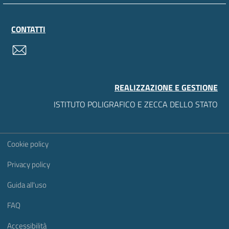
CONTATTI
contatti
REALIZZAZIONE E GESTIONE
ISTITUTO POLIGRAFICO E ZECCA DELLO STATO
Sezione Link Utili
Cookie policy
Privacy policy
Guida all'uso
FAQ
Accessibilità