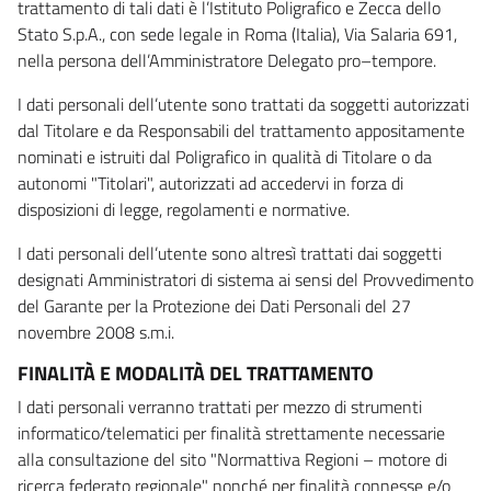
trattamento di tali dati è l’Istituto Poligrafico e Zecca dello
Stato S.p.A., con sede legale in Roma (Italia), Via Salaria 691,
nella persona dell’Amministratore Delegato pro–tempore.
I dati personali dell’utente sono trattati da soggetti autorizzati
dal Titolare e da Responsabili del trattamento appositamente
nominati e istruiti dal Poligrafico in qualità di Titolare o da
autonomi "Titolari", autorizzati ad accedervi in forza di
disposizioni di legge, regolamenti e normative.
I dati personali dell’utente sono altresì trattati dai soggetti
designati Amministratori di sistema ai sensi del Provvedimento
del Garante per la Protezione dei Dati Personali del 27
novembre 2008 s.m.i.
FINALITÀ E MODALITÀ DEL TRATTAMENTO
I dati personali verranno trattati per mezzo di strumenti
informatico/telematici per finalità strettamente necessarie
alla consultazione del sito "Normattiva Regioni – motore di
ricerca federato regionale" nonché per finalità connesse e/o