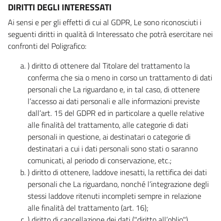
DIRITTI DEGLI INTERESSATI
Ai sensi e per gli effetti di cui al GDPR, Le sono riconosciuti i
seguenti diritti in qualità di Interessato che potrà esercitare nei
confronti del Poligrafico:
) diritto di ottenere dal Titolare del trattamento la
conferma che sia o meno in corso un trattamento di dati
personali che La riguardano e, in tal caso, di ottenere
l’accesso ai dati personali e alle informazioni previste
dall’art. 15 del GDPR ed in particolare a quelle relative
alle finalità del trattamento, alle categorie di dati
personali in questione, ai destinatari o categorie di
destinatari a cui i dati personali sono stati o saranno
comunicati, al periodo di conservazione, etc.;
) diritto di ottenere, laddove inesatti, la rettifica dei dati
personali che La riguardano, nonché l’integrazione degli
stessi laddove ritenuti incompleti sempre in relazione
alle finalità del trattamento (art. 16);
) diritto di cancellazione dei dati ("diritto all’oblio"),