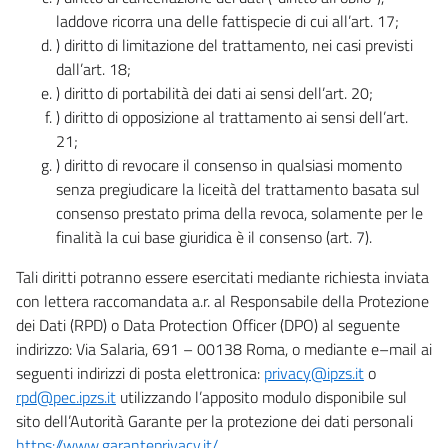
laddove ricorra una delle fattispecie di cui all’art. 17;
) diritto di limitazione del trattamento, nei casi previsti
dall’art. 18;
) diritto di portabilità dei dati ai sensi dell’art. 20;
) diritto di opposizione al trattamento ai sensi dell’art.
21;
) diritto di revocare il consenso in qualsiasi momento
senza pregiudicare la liceità del trattamento basata sul
consenso prestato prima della revoca, solamente per le
finalità la cui base giuridica è il consenso (art. 7).
Tali diritti potranno essere esercitati mediante richiesta inviata
con lettera raccomandata a.r. al Responsabile della Protezione
dei Dati (RPD) o Data Protection Officer (DPO) al seguente
indirizzo: Via Salaria, 691 – 00138 Roma, o mediante e–mail ai
seguenti indirizzi di posta elettronica:
privacy@ipzs.it
o
rpd@pec.ipzs.it
utilizzando l’apposito modulo disponibile sul
sito dell’Autorità Garante per la protezione dei dati personali
https://www.garanteprivacy.it/
.