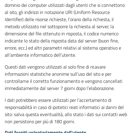
dominio dei computer utilizzati dagli utenti che si connettono
al sito, gli indirizzi in notazione URI (Uniform Resource
Identifier) delle risorse richieste, l’orario della richiesta, il
metodo utilizzato nel sottoporre la richiesta al server, la
dimensione del file ottenuto in risposta, il codice numerico
indicante lo stato della risposta data dal server (buon fine,
errore, ecc.) ed altri parametri relativi al sistema operativo e
all’ambiente informatico dell’utente.
Questi dati vengono utilizzati al solo fine di ricavare
informazioni statistiche anonime sull’uso del sito e per
controllarne il corretto funzionamento e vengono cancellati
immediatamente dal server 7 giorni dopo l’elaborazione.
I dati potrebbero essere utilizzati per l’accertamento di
responsabilità in caso di ipotetici reati informatici ai danni del
sito: salva questa eventualità, allo stato i dati sui contatti web
non persistono per più di 180 giorni.
Dati forniti volontariamente dall’utente