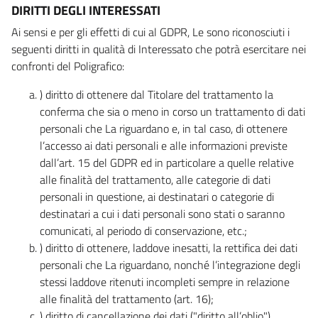
DIRITTI DEGLI INTERESSATI
Ai sensi e per gli effetti di cui al GDPR, Le sono riconosciuti i
seguenti diritti in qualità di Interessato che potrà esercitare nei
confronti del Poligrafico:
) diritto di ottenere dal Titolare del trattamento la
conferma che sia o meno in corso un trattamento di dati
personali che La riguardano e, in tal caso, di ottenere
l’accesso ai dati personali e alle informazioni previste
dall’art. 15 del GDPR ed in particolare a quelle relative
alle finalità del trattamento, alle categorie di dati
personali in questione, ai destinatari o categorie di
destinatari a cui i dati personali sono stati o saranno
comunicati, al periodo di conservazione, etc.;
) diritto di ottenere, laddove inesatti, la rettifica dei dati
personali che La riguardano, nonché l’integrazione degli
stessi laddove ritenuti incompleti sempre in relazione
alle finalità del trattamento (art. 16);
) diritto di cancellazione dei dati ("diritto all’oblio"),