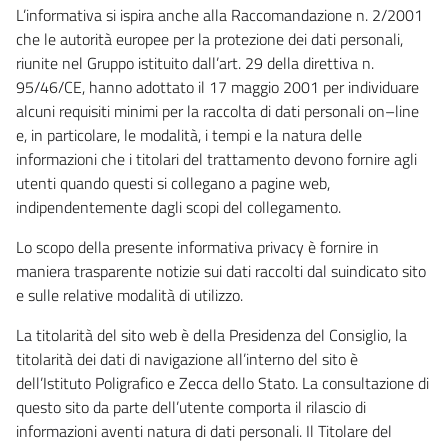
L’informativa si ispira anche alla Raccomandazione n. 2/2001
che le autorità europee per la protezione dei dati personali,
riunite nel Gruppo istituito dall’art. 29 della direttiva n.
95/46/CE, hanno adottato il 17 maggio 2001 per individuare
alcuni requisiti minimi per la raccolta di dati personali on–line
e, in particolare, le modalità, i tempi e la natura delle
informazioni che i titolari del trattamento devono fornire agli
utenti quando questi si collegano a pagine web,
indipendentemente dagli scopi del collegamento.
Lo scopo della presente informativa privacy è fornire in
maniera trasparente notizie sui dati raccolti dal suindicato sito
e sulle relative modalità di utilizzo.
La titolarità del sito web è della Presidenza del Consiglio, la
titolarità dei dati di navigazione all’interno del sito è
dell’Istituto Poligrafico e Zecca dello Stato. La consultazione di
questo sito da parte dell’utente comporta il rilascio di
informazioni aventi natura di dati personali. Il Titolare del