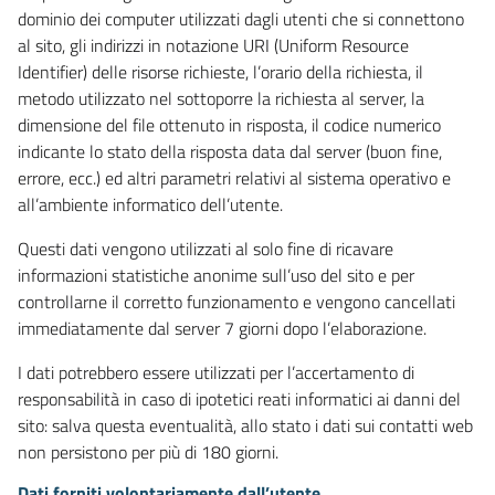
dominio dei computer utilizzati dagli utenti che si connettono
al sito, gli indirizzi in notazione URI (Uniform Resource
Identifier) delle risorse richieste, l’orario della richiesta, il
metodo utilizzato nel sottoporre la richiesta al server, la
dimensione del file ottenuto in risposta, il codice numerico
indicante lo stato della risposta data dal server (buon fine,
errore, ecc.) ed altri parametri relativi al sistema operativo e
all’ambiente informatico dell’utente.
Questi dati vengono utilizzati al solo fine di ricavare
informazioni statistiche anonime sull’uso del sito e per
controllarne il corretto funzionamento e vengono cancellati
immediatamente dal server 7 giorni dopo l’elaborazione.
I dati potrebbero essere utilizzati per l’accertamento di
responsabilità in caso di ipotetici reati informatici ai danni del
sito: salva questa eventualità, allo stato i dati sui contatti web
non persistono per più di 180 giorni.
Dati forniti volontariamente dall’utente