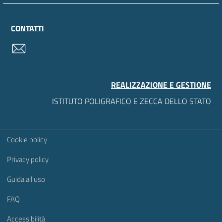
CONTATTI
contatti
REALIZZAZIONE E GESTIONE
ISTITUTO POLIGRAFICO E ZECCA DELLO STATO
Sezione Link Utili
Cookie policy
Privacy policy
Guida all'uso
FAQ
Accessibilità