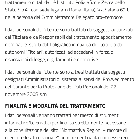
trattamento di tali dati è l’Istituto Poligrafico e Zecca dello
Stato S.p.A., con sede legale in Roma (Italia), Via Salaria 691,
nella persona dell’Amministratore Delegato pro–tempore.
I dati personali dell’utente sono trattati da soggetti autorizzati
dal Titolare e da Responsabili del trattamento appositamente
nominati e istruiti dal Poligrafico in qualità di Titolare o da
autonomi "Titolari", autorizzati ad accedervi in forza di
disposizioni di legge, regolamenti e normative.
I dati personali dell’utente sono altresì trattati dai soggetti
designati Amministratori di sistema ai sensi del Provvedimento
del Garante per la Protezione dei Dati Personali del 27
novembre 2008 s.m.i.
FINALITÀ E MODALITÀ DEL TRATTAMENTO
I dati personali verranno trattati per mezzo di strumenti
informatico/telematici per finalità strettamente necessarie
alla consultazione del sito "Normattiva Regioni – motore di
ricerca federato regionale" nonché per finalità connesse e/o