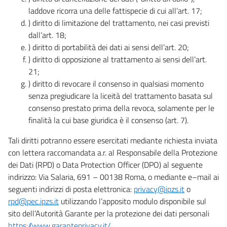
laddove ricorra una delle fattispecie di cui all’art. 17;
) diritto di limitazione del trattamento, nei casi previsti
dall’art. 18;
) diritto di portabilità dei dati ai sensi dell’art. 20;
) diritto di opposizione al trattamento ai sensi dell’art.
21;
) diritto di revocare il consenso in qualsiasi momento
senza pregiudicare la liceità del trattamento basata sul
consenso prestato prima della revoca, solamente per le
finalità la cui base giuridica è il consenso (art. 7).
Tali diritti potranno essere esercitati mediante richiesta inviata
con lettera raccomandata a.r. al Responsabile della Protezione
dei Dati (RPD) o Data Protection Officer (DPO) al seguente
indirizzo: Via Salaria, 691 – 00138 Roma, o mediante e–mail ai
seguenti indirizzi di posta elettronica:
privacy@ipzs.it
o
rpd@pec.ipzs.it
utilizzando l’apposito modulo disponibile sul
sito dell’Autorità Garante per la protezione dei dati personali
https://www.garanteprivacy.it/
.