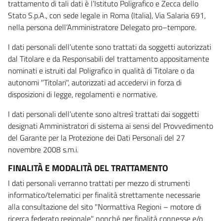
trattamento di tali dati è l’Istituto Poligrafico e Zecca dello
Stato S.p.A., con sede legale in Roma (Italia), Via Salaria 691,
nella persona dell’Amministratore Delegato pro–tempore.
I dati personali dell’utente sono trattati da soggetti autorizzati
dal Titolare e da Responsabili del trattamento appositamente
nominati e istruiti dal Poligrafico in qualità di Titolare o da
autonomi "Titolari", autorizzati ad accedervi in forza di
disposizioni di legge, regolamenti e normative.
I dati personali dell’utente sono altresì trattati dai soggetti
designati Amministratori di sistema ai sensi del Provvedimento
del Garante per la Protezione dei Dati Personali del 27
novembre 2008 s.m.i.
FINALITÀ E MODALITÀ DEL TRATTAMENTO
I dati personali verranno trattati per mezzo di strumenti
informatico/telematici per finalità strettamente necessarie
alla consultazione del sito "Normattiva Regioni – motore di
ricerca federato regionale" nonché per finalità connesse e/o