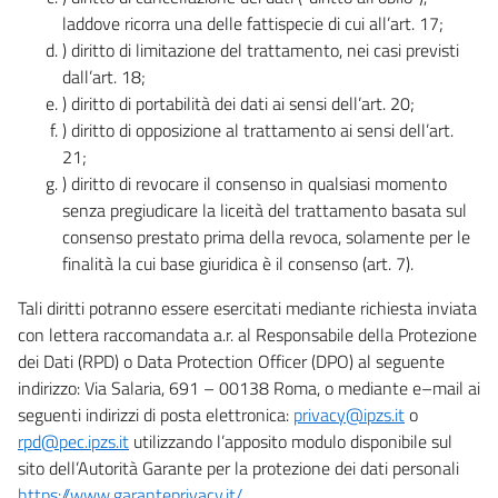
laddove ricorra una delle fattispecie di cui all’art. 17;
) diritto di limitazione del trattamento, nei casi previsti
dall’art. 18;
) diritto di portabilità dei dati ai sensi dell’art. 20;
) diritto di opposizione al trattamento ai sensi dell’art.
21;
) diritto di revocare il consenso in qualsiasi momento
senza pregiudicare la liceità del trattamento basata sul
consenso prestato prima della revoca, solamente per le
finalità la cui base giuridica è il consenso (art. 7).
Tali diritti potranno essere esercitati mediante richiesta inviata
con lettera raccomandata a.r. al Responsabile della Protezione
dei Dati (RPD) o Data Protection Officer (DPO) al seguente
indirizzo: Via Salaria, 691 – 00138 Roma, o mediante e–mail ai
seguenti indirizzi di posta elettronica:
privacy@ipzs.it
o
rpd@pec.ipzs.it
utilizzando l’apposito modulo disponibile sul
sito dell’Autorità Garante per la protezione dei dati personali
https://www.garanteprivacy.it/
.