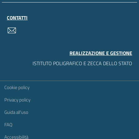
CONTATTI
contatti
REALIZZAZIONE E GESTIONE
ISTITUTO POLIGRAFICO E ZECCA DELLO STATO
Sezione Link Utili
Cookie policy
Privacy policy
Guida all'uso
FAQ
Accessibilità