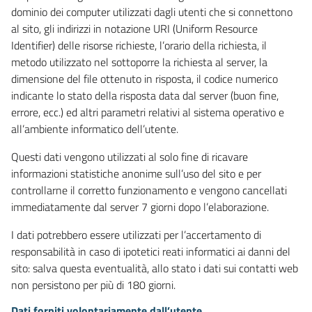
dominio dei computer utilizzati dagli utenti che si connettono
al sito, gli indirizzi in notazione URI (Uniform Resource
Identifier) delle risorse richieste, l’orario della richiesta, il
metodo utilizzato nel sottoporre la richiesta al server, la
dimensione del file ottenuto in risposta, il codice numerico
indicante lo stato della risposta data dal server (buon fine,
errore, ecc.) ed altri parametri relativi al sistema operativo e
all’ambiente informatico dell’utente.
Questi dati vengono utilizzati al solo fine di ricavare
informazioni statistiche anonime sull’uso del sito e per
controllarne il corretto funzionamento e vengono cancellati
immediatamente dal server 7 giorni dopo l’elaborazione.
I dati potrebbero essere utilizzati per l’accertamento di
responsabilità in caso di ipotetici reati informatici ai danni del
sito: salva questa eventualità, allo stato i dati sui contatti web
non persistono per più di 180 giorni.
Dati forniti volontariamente dall’utente