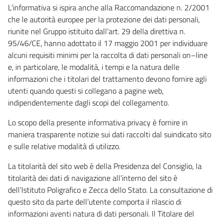
L’informativa si ispira anche alla Raccomandazione n. 2/2001
che le autorità europee per la protezione dei dati personali,
riunite nel Gruppo istituito dall’art. 29 della direttiva n.
95/46/CE, hanno adottato il 17 maggio 2001 per individuare
alcuni requisiti minimi per la raccolta di dati personali on–line
e, in particolare, le modalità, i tempi e la natura delle
informazioni che i titolari del trattamento devono fornire agli
utenti quando questi si collegano a pagine web,
indipendentemente dagli scopi del collegamento.
Lo scopo della presente informativa privacy è fornire in
maniera trasparente notizie sui dati raccolti dal suindicato sito
e sulle relative modalità di utilizzo.
La titolarità del sito web è della Presidenza del Consiglio, la
titolarità dei dati di navigazione all’interno del sito è
dell’Istituto Poligrafico e Zecca dello Stato. La consultazione di
questo sito da parte dell’utente comporta il rilascio di
informazioni aventi natura di dati personali. Il Titolare del