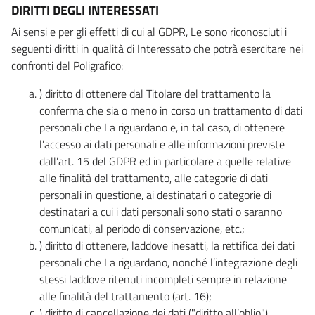
DIRITTI DEGLI INTERESSATI
Ai sensi e per gli effetti di cui al GDPR, Le sono riconosciuti i
seguenti diritti in qualità di Interessato che potrà esercitare nei
confronti del Poligrafico:
) diritto di ottenere dal Titolare del trattamento la
conferma che sia o meno in corso un trattamento di dati
personali che La riguardano e, in tal caso, di ottenere
l’accesso ai dati personali e alle informazioni previste
dall’art. 15 del GDPR ed in particolare a quelle relative
alle finalità del trattamento, alle categorie di dati
personali in questione, ai destinatari o categorie di
destinatari a cui i dati personali sono stati o saranno
comunicati, al periodo di conservazione, etc.;
) diritto di ottenere, laddove inesatti, la rettifica dei dati
personali che La riguardano, nonché l’integrazione degli
stessi laddove ritenuti incompleti sempre in relazione
alle finalità del trattamento (art. 16);
) diritto di cancellazione dei dati ("diritto all’oblio"),