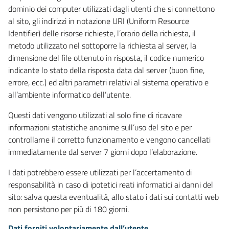
dominio dei computer utilizzati dagli utenti che si connettono
al sito, gli indirizzi in notazione URI (Uniform Resource
Identifier) delle risorse richieste, l’orario della richiesta, il
metodo utilizzato nel sottoporre la richiesta al server, la
dimensione del file ottenuto in risposta, il codice numerico
indicante lo stato della risposta data dal server (buon fine,
errore, ecc.) ed altri parametri relativi al sistema operativo e
all’ambiente informatico dell’utente.
Questi dati vengono utilizzati al solo fine di ricavare
informazioni statistiche anonime sull’uso del sito e per
controllarne il corretto funzionamento e vengono cancellati
immediatamente dal server 7 giorni dopo l’elaborazione.
I dati potrebbero essere utilizzati per l’accertamento di
responsabilità in caso di ipotetici reati informatici ai danni del
sito: salva questa eventualità, allo stato i dati sui contatti web
non persistono per più di 180 giorni.
Dati forniti volontariamente dall’utente