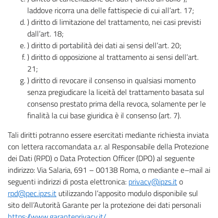
laddove ricorra una delle fattispecie di cui all’art. 17;
) diritto di limitazione del trattamento, nei casi previsti
dall’art. 18;
) diritto di portabilità dei dati ai sensi dell’art. 20;
) diritto di opposizione al trattamento ai sensi dell’art.
21;
) diritto di revocare il consenso in qualsiasi momento
senza pregiudicare la liceità del trattamento basata sul
consenso prestato prima della revoca, solamente per le
finalità la cui base giuridica è il consenso (art. 7).
Tali diritti potranno essere esercitati mediante richiesta inviata
con lettera raccomandata a.r. al Responsabile della Protezione
dei Dati (RPD) o Data Protection Officer (DPO) al seguente
indirizzo: Via Salaria, 691 – 00138 Roma, o mediante e–mail ai
seguenti indirizzi di posta elettronica:
privacy@ipzs.it
o
rpd@pec.ipzs.it
utilizzando l’apposito modulo disponibile sul
sito dell’Autorità Garante per la protezione dei dati personali
https://www.garanteprivacy.it/
.