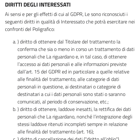
DIRITTI DEGLI INTERESSATI
Ai sensi e per gli effetti di cui al GDPR, Le sono riconosciuti i
seguenti diritti in qualità di Interessato che potrà esercitare nei
confronti del Poligrafico:
) diritto di ottenere dal Titolare del trattamento la
conferma che sia o meno in corso un trattamento di dati
personali che La riguardano e, in tal caso, di ottenere
l’accesso ai dati personali e alle informazioni previste
dall’art. 15 del GDPR ed in particolare a quelle relative
alle finalità del trattamento, alle categorie di dati
personali in questione, ai destinatari o categorie di
destinatari a cui i dati personali sono stati o saranno
comunicati, al periodo di conservazione, etc.;
) diritto di ottenere, laddove inesatti, la rettifica dei dati
personali che La riguardano, nonché l’integrazione degli
stessi laddove ritenuti incompleti sempre in relazione
alle finalità del trattamento (art. 16);
) diritto di cancellazione dei dati ("diritto all’oblio"),