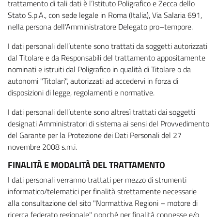
trattamento di tali dati è l’Istituto Poligrafico e Zecca dello
Stato S.p.A., con sede legale in Roma (Italia), Via Salaria 691,
nella persona dell’Amministratore Delegato pro–tempore.
I dati personali dell’utente sono trattati da soggetti autorizzati
dal Titolare e da Responsabili del trattamento appositamente
nominati e istruiti dal Poligrafico in qualità di Titolare o da
autonomi "Titolari", autorizzati ad accedervi in forza di
disposizioni di legge, regolamenti e normative.
I dati personali dell’utente sono altresì trattati dai soggetti
designati Amministratori di sistema ai sensi del Provvedimento
del Garante per la Protezione dei Dati Personali del 27
novembre 2008 s.m.i.
FINALITÀ E MODALITÀ DEL TRATTAMENTO
I dati personali verranno trattati per mezzo di strumenti
informatico/telematici per finalità strettamente necessarie
alla consultazione del sito "Normattiva Regioni – motore di
ricerca federato regionale" nonché per finalità connesse e/o