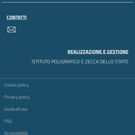
CONTATTI
contatti
REALIZZAZIONE E GESTIONE
ISTITUTO POLIGRAFICO E ZECCA DELLO STATO
Sezione Link Utili
Cookie policy
Privacy policy
Guida all'uso
FAQ
Accessibilità