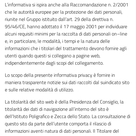
L’informativa si ispira anche alla Raccomandazione n. 2/2001
che le autorità europee per la protezione dei dati personali,
riunite nel Gruppo istituito dall’art. 29 della direttiva n.
95/46/CE, hanno adottato il 17 maggio 2001 per individuare
alcuni requisiti minimi per la raccolta di dati personali on–line
e, in particolare, le modalità, i tempi e la natura delle
informazioni che i titolari del trattamento devono fornire agli
utenti quando questi si collegano a pagine web,
indipendentemente dagli scopi del collegamento.
Lo scopo della presente informativa privacy è fornire in
maniera trasparente notizie sui dati raccolti dal suindicato sito
e sulle relative modalità di utilizzo.
La titolarità del sito web è della Presidenza del Consiglio, la
titolarità dei dati di navigazione all’interno del sito è
dell’Istituto Poligrafico e Zecca dello Stato. La consultazione di
questo sito da parte dell’utente comporta il rilascio di
informazioni aventi natura di dati personali. Il Titolare del