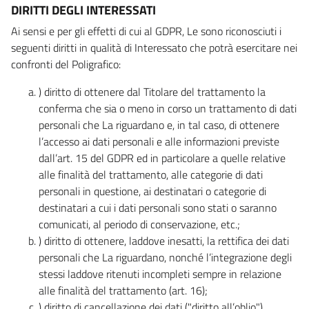
DIRITTI DEGLI INTERESSATI
Ai sensi e per gli effetti di cui al GDPR, Le sono riconosciuti i
seguenti diritti in qualità di Interessato che potrà esercitare nei
confronti del Poligrafico:
) diritto di ottenere dal Titolare del trattamento la
conferma che sia o meno in corso un trattamento di dati
personali che La riguardano e, in tal caso, di ottenere
l’accesso ai dati personali e alle informazioni previste
dall’art. 15 del GDPR ed in particolare a quelle relative
alle finalità del trattamento, alle categorie di dati
personali in questione, ai destinatari o categorie di
destinatari a cui i dati personali sono stati o saranno
comunicati, al periodo di conservazione, etc.;
) diritto di ottenere, laddove inesatti, la rettifica dei dati
personali che La riguardano, nonché l’integrazione degli
stessi laddove ritenuti incompleti sempre in relazione
alle finalità del trattamento (art. 16);
) diritto di cancellazione dei dati ("diritto all’oblio"),