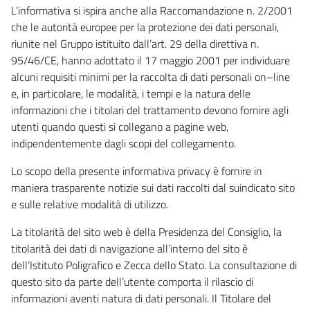
L’informativa si ispira anche alla Raccomandazione n. 2/2001
che le autorità europee per la protezione dei dati personali,
riunite nel Gruppo istituito dall’art. 29 della direttiva n.
95/46/CE, hanno adottato il 17 maggio 2001 per individuare
alcuni requisiti minimi per la raccolta di dati personali on–line
e, in particolare, le modalità, i tempi e la natura delle
informazioni che i titolari del trattamento devono fornire agli
utenti quando questi si collegano a pagine web,
indipendentemente dagli scopi del collegamento.
Lo scopo della presente informativa privacy è fornire in
maniera trasparente notizie sui dati raccolti dal suindicato sito
e sulle relative modalità di utilizzo.
La titolarità del sito web è della Presidenza del Consiglio, la
titolarità dei dati di navigazione all’interno del sito è
dell’Istituto Poligrafico e Zecca dello Stato. La consultazione di
questo sito da parte dell’utente comporta il rilascio di
informazioni aventi natura di dati personali. Il Titolare del