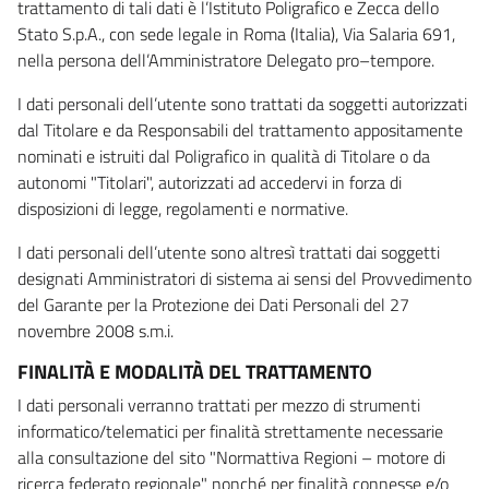
trattamento di tali dati è l’Istituto Poligrafico e Zecca dello
Stato S.p.A., con sede legale in Roma (Italia), Via Salaria 691,
nella persona dell’Amministratore Delegato pro–tempore.
I dati personali dell’utente sono trattati da soggetti autorizzati
dal Titolare e da Responsabili del trattamento appositamente
nominati e istruiti dal Poligrafico in qualità di Titolare o da
autonomi "Titolari", autorizzati ad accedervi in forza di
disposizioni di legge, regolamenti e normative.
I dati personali dell’utente sono altresì trattati dai soggetti
designati Amministratori di sistema ai sensi del Provvedimento
del Garante per la Protezione dei Dati Personali del 27
novembre 2008 s.m.i.
FINALITÀ E MODALITÀ DEL TRATTAMENTO
I dati personali verranno trattati per mezzo di strumenti
informatico/telematici per finalità strettamente necessarie
alla consultazione del sito "Normattiva Regioni – motore di
ricerca federato regionale" nonché per finalità connesse e/o