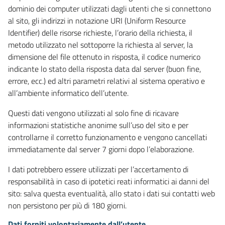
dominio dei computer utilizzati dagli utenti che si connettono
al sito, gli indirizzi in notazione URI (Uniform Resource
Identifier) delle risorse richieste, l’orario della richiesta, il
metodo utilizzato nel sottoporre la richiesta al server, la
dimensione del file ottenuto in risposta, il codice numerico
indicante lo stato della risposta data dal server (buon fine,
errore, ecc.) ed altri parametri relativi al sistema operativo e
all’ambiente informatico dell’utente.
Questi dati vengono utilizzati al solo fine di ricavare
informazioni statistiche anonime sull’uso del sito e per
controllarne il corretto funzionamento e vengono cancellati
immediatamente dal server 7 giorni dopo l’elaborazione.
I dati potrebbero essere utilizzati per l’accertamento di
responsabilità in caso di ipotetici reati informatici ai danni del
sito: salva questa eventualità, allo stato i dati sui contatti web
non persistono per più di 180 giorni.
Dati forniti volontariamente dall’utente