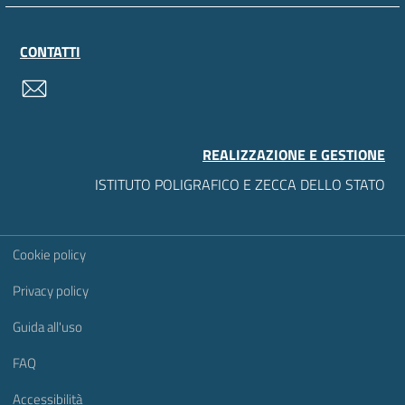
CONTATTI
contatti
REALIZZAZIONE E GESTIONE
ISTITUTO POLIGRAFICO E ZECCA DELLO STATO
Sezione Link Utili
Cookie policy
Privacy policy
Guida all'uso
FAQ
Accessibilità