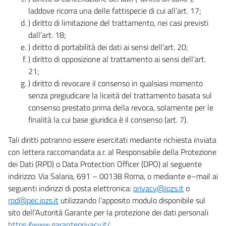
laddove ricorra una delle fattispecie di cui all’art. 17;
) diritto di limitazione del trattamento, nei casi previsti
dall’art. 18;
) diritto di portabilità dei dati ai sensi dell’art. 20;
) diritto di opposizione al trattamento ai sensi dell’art.
21;
) diritto di revocare il consenso in qualsiasi momento
senza pregiudicare la liceità del trattamento basata sul
consenso prestato prima della revoca, solamente per le
finalità la cui base giuridica è il consenso (art. 7).
Tali diritti potranno essere esercitati mediante richiesta inviata
con lettera raccomandata a.r. al Responsabile della Protezione
dei Dati (RPD) o Data Protection Officer (DPO) al seguente
indirizzo: Via Salaria, 691 – 00138 Roma, o mediante e–mail ai
seguenti indirizzi di posta elettronica:
privacy@ipzs.it
o
rpd@pec.ipzs.it
utilizzando l’apposito modulo disponibile sul
sito dell’Autorità Garante per la protezione dei dati personali
https://www.garanteprivacy.it/
.