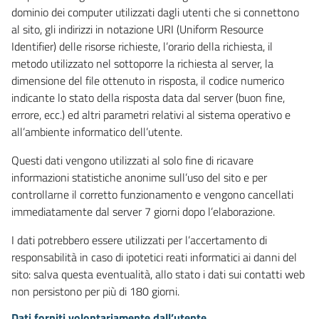
dominio dei computer utilizzati dagli utenti che si connettono
al sito, gli indirizzi in notazione URI (Uniform Resource
Identifier) delle risorse richieste, l’orario della richiesta, il
metodo utilizzato nel sottoporre la richiesta al server, la
dimensione del file ottenuto in risposta, il codice numerico
indicante lo stato della risposta data dal server (buon fine,
errore, ecc.) ed altri parametri relativi al sistema operativo e
all’ambiente informatico dell’utente.
Questi dati vengono utilizzati al solo fine di ricavare
informazioni statistiche anonime sull’uso del sito e per
controllarne il corretto funzionamento e vengono cancellati
immediatamente dal server 7 giorni dopo l’elaborazione.
I dati potrebbero essere utilizzati per l’accertamento di
responsabilità in caso di ipotetici reati informatici ai danni del
sito: salva questa eventualità, allo stato i dati sui contatti web
non persistono per più di 180 giorni.
Dati forniti volontariamente dall’utente