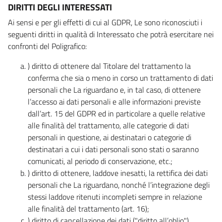
DIRITTI DEGLI INTERESSATI
Ai sensi e per gli effetti di cui al GDPR, Le sono riconosciuti i
seguenti diritti in qualità di Interessato che potrà esercitare nei
confronti del Poligrafico:
) diritto di ottenere dal Titolare del trattamento la
conferma che sia o meno in corso un trattamento di dati
personali che La riguardano e, in tal caso, di ottenere
l’accesso ai dati personali e alle informazioni previste
dall’art. 15 del GDPR ed in particolare a quelle relative
alle finalità del trattamento, alle categorie di dati
personali in questione, ai destinatari o categorie di
destinatari a cui i dati personali sono stati o saranno
comunicati, al periodo di conservazione, etc.;
) diritto di ottenere, laddove inesatti, la rettifica dei dati
personali che La riguardano, nonché l’integrazione degli
stessi laddove ritenuti incompleti sempre in relazione
alle finalità del trattamento (art. 16);
) diritto di cancellazione dei dati ("diritto all’oblio"),