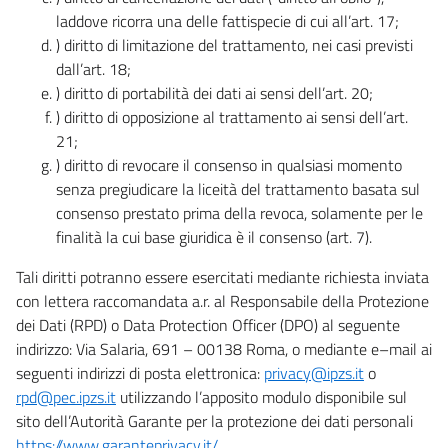
laddove ricorra una delle fattispecie di cui all’art. 17;
) diritto di limitazione del trattamento, nei casi previsti
dall’art. 18;
) diritto di portabilità dei dati ai sensi dell’art. 20;
) diritto di opposizione al trattamento ai sensi dell’art.
21;
) diritto di revocare il consenso in qualsiasi momento
senza pregiudicare la liceità del trattamento basata sul
consenso prestato prima della revoca, solamente per le
finalità la cui base giuridica è il consenso (art. 7).
Tali diritti potranno essere esercitati mediante richiesta inviata
con lettera raccomandata a.r. al Responsabile della Protezione
dei Dati (RPD) o Data Protection Officer (DPO) al seguente
indirizzo: Via Salaria, 691 – 00138 Roma, o mediante e–mail ai
seguenti indirizzi di posta elettronica:
privacy@ipzs.it
o
rpd@pec.ipzs.it
utilizzando l’apposito modulo disponibile sul
sito dell’Autorità Garante per la protezione dei dati personali
https://www.garanteprivacy.it/
.