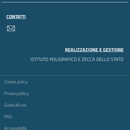
CONTATTI
contatti
REALIZZAZIONE E GESTIONE
ISTITUTO POLIGRAFICO E ZECCA DELLO STATO
Sezione Link Utili
Cookie policy
Privacy policy
Guida all'uso
FAQ
Accessibilità