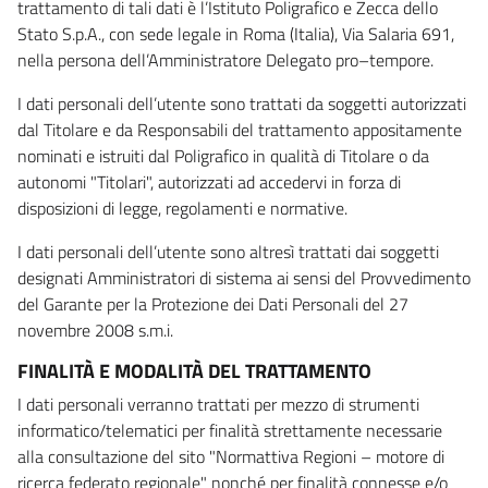
trattamento di tali dati è l’Istituto Poligrafico e Zecca dello
Stato S.p.A., con sede legale in Roma (Italia), Via Salaria 691,
nella persona dell’Amministratore Delegato pro–tempore.
I dati personali dell’utente sono trattati da soggetti autorizzati
dal Titolare e da Responsabili del trattamento appositamente
nominati e istruiti dal Poligrafico in qualità di Titolare o da
autonomi "Titolari", autorizzati ad accedervi in forza di
disposizioni di legge, regolamenti e normative.
I dati personali dell’utente sono altresì trattati dai soggetti
designati Amministratori di sistema ai sensi del Provvedimento
del Garante per la Protezione dei Dati Personali del 27
novembre 2008 s.m.i.
FINALITÀ E MODALITÀ DEL TRATTAMENTO
I dati personali verranno trattati per mezzo di strumenti
informatico/telematici per finalità strettamente necessarie
alla consultazione del sito "Normattiva Regioni – motore di
ricerca federato regionale" nonché per finalità connesse e/o