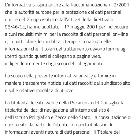
L’informativa si ispira anche alla Raccomandazione n. 2/2001
che le autorità europee per la protezione dei dati personali,
riunite nel Gruppo istituito dall’art. 29 della direttiva n.
95/46/CE, hanno adottato il 17 maggio 2001 per individuare
alcuni requisiti minimi per la raccolta di dati personali on–line
e, in particolare, le modalità, i tempi e la natura delle
informazioni che i titolari del trattamento devono fornire agli
utenti quando questi si collegano a pagine web,
indipendentemente dagli scopi del collegamento.
Lo scopo della presente informativa privacy è fornire in
maniera trasparente notizie sui dati raccolti dal suindicato sito
e sulle relative modalità di utilizzo.
La titolarità del sito web è della Presidenza del Consiglio, la
titolarità dei dati di navigazione all’interno del sito è
dell’Istituto Poligrafico e Zecca dello Stato. La consultazione di
questo sito da parte dell’utente comporta il rilascio di
informazioni aventi natura di dati personali. Il Titolare del