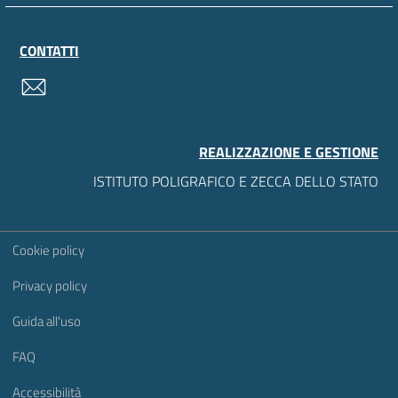
CONTATTI
contatti
REALIZZAZIONE E GESTIONE
ISTITUTO POLIGRAFICO E ZECCA DELLO STATO
Sezione Link Utili
Cookie policy
Privacy policy
Guida all'uso
FAQ
Accessibilità