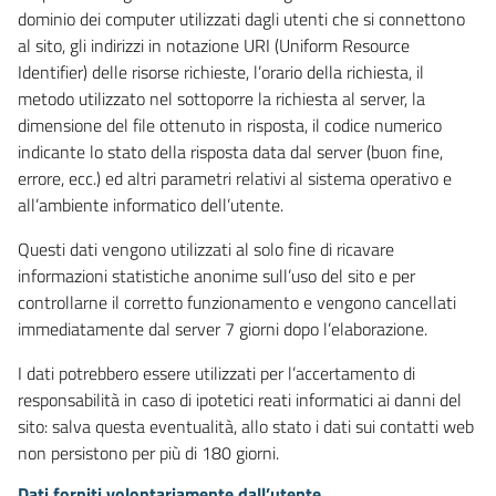
dominio dei computer utilizzati dagli utenti che si connettono
al sito, gli indirizzi in notazione URI (Uniform Resource
Identifier) delle risorse richieste, l’orario della richiesta, il
metodo utilizzato nel sottoporre la richiesta al server, la
dimensione del file ottenuto in risposta, il codice numerico
indicante lo stato della risposta data dal server (buon fine,
errore, ecc.) ed altri parametri relativi al sistema operativo e
all’ambiente informatico dell’utente.
Questi dati vengono utilizzati al solo fine di ricavare
informazioni statistiche anonime sull’uso del sito e per
controllarne il corretto funzionamento e vengono cancellati
immediatamente dal server 7 giorni dopo l’elaborazione.
I dati potrebbero essere utilizzati per l’accertamento di
responsabilità in caso di ipotetici reati informatici ai danni del
sito: salva questa eventualità, allo stato i dati sui contatti web
non persistono per più di 180 giorni.
Dati forniti volontariamente dall’utente