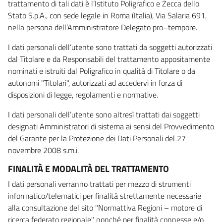
trattamento di tali dati è l’Istituto Poligrafico e Zecca dello
Stato S.p.A., con sede legale in Roma (Italia), Via Salaria 691,
nella persona dell’Amministratore Delegato pro–tempore.
I dati personali dell’utente sono trattati da soggetti autorizzati
dal Titolare e da Responsabili del trattamento appositamente
nominati e istruiti dal Poligrafico in qualità di Titolare o da
autonomi "Titolari", autorizzati ad accedervi in forza di
disposizioni di legge, regolamenti e normative.
I dati personali dell’utente sono altresì trattati dai soggetti
designati Amministratori di sistema ai sensi del Provvedimento
del Garante per la Protezione dei Dati Personali del 27
novembre 2008 s.m.i.
FINALITÀ E MODALITÀ DEL TRATTAMENTO
I dati personali verranno trattati per mezzo di strumenti
informatico/telematici per finalità strettamente necessarie
alla consultazione del sito "Normattiva Regioni – motore di
ricerca federato regionale" nonché per finalità connesse e/o