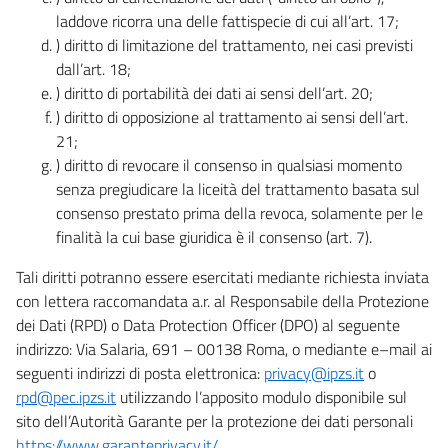
laddove ricorra una delle fattispecie di cui all’art. 17;
) diritto di limitazione del trattamento, nei casi previsti
dall’art. 18;
) diritto di portabilità dei dati ai sensi dell’art. 20;
) diritto di opposizione al trattamento ai sensi dell’art.
21;
) diritto di revocare il consenso in qualsiasi momento
senza pregiudicare la liceità del trattamento basata sul
consenso prestato prima della revoca, solamente per le
finalità la cui base giuridica è il consenso (art. 7).
Tali diritti potranno essere esercitati mediante richiesta inviata
con lettera raccomandata a.r. al Responsabile della Protezione
dei Dati (RPD) o Data Protection Officer (DPO) al seguente
indirizzo: Via Salaria, 691 – 00138 Roma, o mediante e–mail ai
seguenti indirizzi di posta elettronica:
privacy@ipzs.it
o
rpd@pec.ipzs.it
utilizzando l’apposito modulo disponibile sul
sito dell’Autorità Garante per la protezione dei dati personali
https://www.garanteprivacy.it/
.