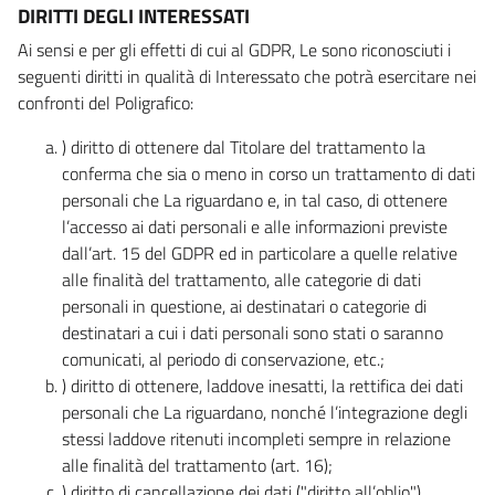
DIRITTI DEGLI INTERESSATI
Ai sensi e per gli effetti di cui al GDPR, Le sono riconosciuti i
seguenti diritti in qualità di Interessato che potrà esercitare nei
confronti del Poligrafico:
) diritto di ottenere dal Titolare del trattamento la
conferma che sia o meno in corso un trattamento di dati
personali che La riguardano e, in tal caso, di ottenere
l’accesso ai dati personali e alle informazioni previste
dall’art. 15 del GDPR ed in particolare a quelle relative
alle finalità del trattamento, alle categorie di dati
personali in questione, ai destinatari o categorie di
destinatari a cui i dati personali sono stati o saranno
comunicati, al periodo di conservazione, etc.;
) diritto di ottenere, laddove inesatti, la rettifica dei dati
personali che La riguardano, nonché l’integrazione degli
stessi laddove ritenuti incompleti sempre in relazione
alle finalità del trattamento (art. 16);
) diritto di cancellazione dei dati ("diritto all’oblio"),