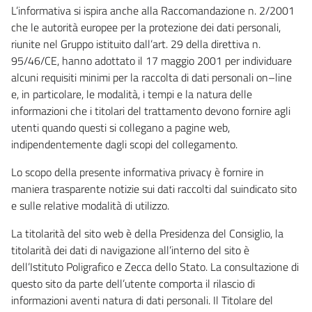
L’informativa si ispira anche alla Raccomandazione n. 2/2001
che le autorità europee per la protezione dei dati personali,
riunite nel Gruppo istituito dall’art. 29 della direttiva n.
95/46/CE, hanno adottato il 17 maggio 2001 per individuare
alcuni requisiti minimi per la raccolta di dati personali on–line
e, in particolare, le modalità, i tempi e la natura delle
informazioni che i titolari del trattamento devono fornire agli
utenti quando questi si collegano a pagine web,
indipendentemente dagli scopi del collegamento.
Lo scopo della presente informativa privacy è fornire in
maniera trasparente notizie sui dati raccolti dal suindicato sito
e sulle relative modalità di utilizzo.
La titolarità del sito web è della Presidenza del Consiglio, la
titolarità dei dati di navigazione all’interno del sito è
dell’Istituto Poligrafico e Zecca dello Stato. La consultazione di
questo sito da parte dell’utente comporta il rilascio di
informazioni aventi natura di dati personali. Il Titolare del