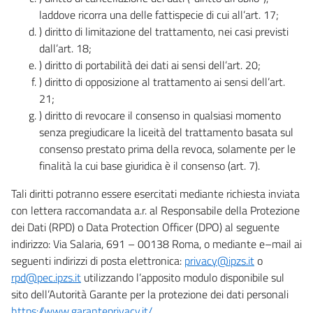
laddove ricorra una delle fattispecie di cui all’art. 17;
) diritto di limitazione del trattamento, nei casi previsti
dall’art. 18;
) diritto di portabilità dei dati ai sensi dell’art. 20;
) diritto di opposizione al trattamento ai sensi dell’art.
21;
) diritto di revocare il consenso in qualsiasi momento
senza pregiudicare la liceità del trattamento basata sul
consenso prestato prima della revoca, solamente per le
finalità la cui base giuridica è il consenso (art. 7).
Tali diritti potranno essere esercitati mediante richiesta inviata
con lettera raccomandata a.r. al Responsabile della Protezione
dei Dati (RPD) o Data Protection Officer (DPO) al seguente
indirizzo: Via Salaria, 691 – 00138 Roma, o mediante e–mail ai
seguenti indirizzi di posta elettronica:
privacy@ipzs.it
o
rpd@pec.ipzs.it
utilizzando l’apposito modulo disponibile sul
sito dell’Autorità Garante per la protezione dei dati personali
https://www.garanteprivacy.it/
.