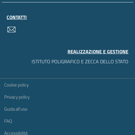
CONTATTI
contatti
REALIZZAZIONE E GESTIONE
ISTITUTO POLIGRAFICO E ZECCA DELLO STATO
Sezione Link Utili
Cookie policy
Privacy policy
Guida all'uso
FAQ
Accessibilità