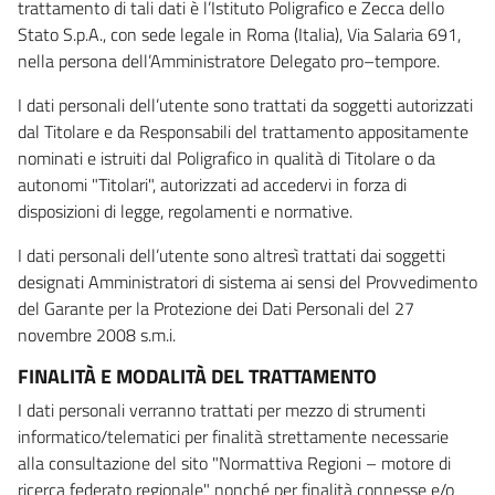
trattamento di tali dati è l’Istituto Poligrafico e Zecca dello
Stato S.p.A., con sede legale in Roma (Italia), Via Salaria 691,
nella persona dell’Amministratore Delegato pro–tempore.
I dati personali dell’utente sono trattati da soggetti autorizzati
dal Titolare e da Responsabili del trattamento appositamente
nominati e istruiti dal Poligrafico in qualità di Titolare o da
autonomi "Titolari", autorizzati ad accedervi in forza di
disposizioni di legge, regolamenti e normative.
I dati personali dell’utente sono altresì trattati dai soggetti
designati Amministratori di sistema ai sensi del Provvedimento
del Garante per la Protezione dei Dati Personali del 27
novembre 2008 s.m.i.
FINALITÀ E MODALITÀ DEL TRATTAMENTO
I dati personali verranno trattati per mezzo di strumenti
informatico/telematici per finalità strettamente necessarie
alla consultazione del sito "Normattiva Regioni – motore di
ricerca federato regionale" nonché per finalità connesse e/o