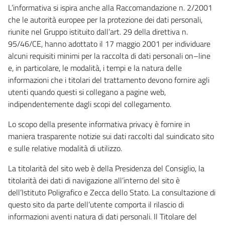
L’informativa si ispira anche alla Raccomandazione n. 2/2001
che le autorità europee per la protezione dei dati personali,
riunite nel Gruppo istituito dall’art. 29 della direttiva n.
95/46/CE, hanno adottato il 17 maggio 2001 per individuare
alcuni requisiti minimi per la raccolta di dati personali on–line
e, in particolare, le modalità, i tempi e la natura delle
informazioni che i titolari del trattamento devono fornire agli
utenti quando questi si collegano a pagine web,
indipendentemente dagli scopi del collegamento.
Lo scopo della presente informativa privacy è fornire in
maniera trasparente notizie sui dati raccolti dal suindicato sito
e sulle relative modalità di utilizzo.
La titolarità del sito web è della Presidenza del Consiglio, la
titolarità dei dati di navigazione all’interno del sito è
dell’Istituto Poligrafico e Zecca dello Stato. La consultazione di
questo sito da parte dell’utente comporta il rilascio di
informazioni aventi natura di dati personali. Il Titolare del