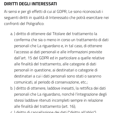
DIRITTI DEGLI INTERESSATI
Ai sensi e per gli effetti di cui al GDPR, Le sono riconosciuti i
seguenti diritti in qualità di Interessato che potrà esercitare nei
confronti del Poligrafico:
) diritto di ottenere dal Titolare del trattamento la
conferma che sia o meno in corso un trattamento di dati
personali che La riguardano e, in tal caso, di ottenere
l’accesso ai dati personali e alle informazioni previste
dall’art. 15 del GDPR ed in particolare a quelle relative
alle finalità del trattamento, alle categorie di dati
personali in questione, ai destinatari o categorie di
destinatari a cui i dati personali sono stati o saranno
comunicati, al periodo di conservazione, etc.;
) diritto di ottenere, laddove inesatti, la rettifica dei dati
personali che La riguardano, nonché l’integrazione degli
stessi laddove ritenuti incompleti sempre in relazione
alle finalità del trattamento (art. 16);
) diritto di cancellazione dei dati ("diritto all’oblio"),