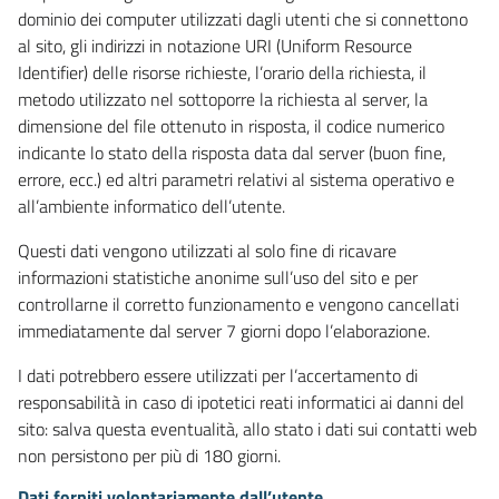
dominio dei computer utilizzati dagli utenti che si connettono
al sito, gli indirizzi in notazione URI (Uniform Resource
Identifier) delle risorse richieste, l’orario della richiesta, il
metodo utilizzato nel sottoporre la richiesta al server, la
dimensione del file ottenuto in risposta, il codice numerico
indicante lo stato della risposta data dal server (buon fine,
errore, ecc.) ed altri parametri relativi al sistema operativo e
all’ambiente informatico dell’utente.
Questi dati vengono utilizzati al solo fine di ricavare
informazioni statistiche anonime sull’uso del sito e per
controllarne il corretto funzionamento e vengono cancellati
immediatamente dal server 7 giorni dopo l’elaborazione.
I dati potrebbero essere utilizzati per l’accertamento di
responsabilità in caso di ipotetici reati informatici ai danni del
sito: salva questa eventualità, allo stato i dati sui contatti web
non persistono per più di 180 giorni.
Dati forniti volontariamente dall’utente