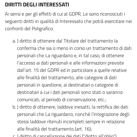
DIRITTI DEGLI INTERESSATI
Ai sensi e per gli effetti di cui al GDPR, Le sono riconosciuti i
seguenti diritti in qualità di Interessato che potrà esercitare nei
confronti del Poligrafico:
) diritto di ottenere dal Titolare del trattamento la
conferma che sia o meno in corso un trattamento di dati
personali che La riguardano e, in tal caso, di ottenere
l’accesso ai dati personali e alle informazioni previste
dall’art. 15 del GDPR ed in particolare a quelle relative
alle finalità del trattamento, alle categorie di dati
personali in questione, ai destinatari o categorie di
destinatari a cui i dati personali sono stati o saranno
comunicati, al periodo di conservazione, etc.;
) diritto di ottenere, laddove inesatti, la rettifica dei dati
personali che La riguardano, nonché l’integrazione degli
stessi laddove ritenuti incompleti sempre in relazione
alle finalità del trattamento (art. 16);
) diritto di cancellazione dei dati ("diritto all’oblio"),