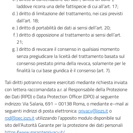
laddove ricorra una delle fattispecie di cui all’art. 17;
) diritto di limitazione del trattamento, nei casi previsti
dall’art. 18;
) diritto di portabilità dei dati ai sensi dell’art. 20;
) diritto di opposizione al trattamento ai sensi dell’art.
21;
) diritto di revocare il consenso in qualsiasi momento
senza pregiudicare la liceità del trattamento basata sul
consenso prestato prima della revoca, solamente per le
finalità la cui base giuridica è il consenso (art. 7).
Tali diritti potranno essere esercitati mediante richiesta inviata
con lettera raccomandata a.r. al Responsabile della Protezione
dei Dati (RPD) o Data Protection Officer (DPO) al seguente
indirizzo: Via Salaria, 691 – 00138 Roma, o mediante e–mail ai
seguenti indirizzi di posta elettronica:
privacy@ipzs.it
o
rpd@pec.ipzs.it
utilizzando l’apposito modulo disponibile sul
sito dell’Autorità Garante per la protezione dei dati personali
https://www.garanteprivacy.it/
.