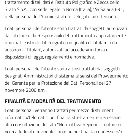
trattamento di tali dati è l’Istituto Poligrafico e Zecca dello
Stato S.p.A., con sede legale in Roma (Italia), Via Salaria 691,
nella persona dell’Amministratore Delegato pro–tempore.
I dati personali dell’utente sono trattati da soggetti autorizzati
dal Titolare e da Responsabili del trattamento appositamente
nominati e istruiti dal Poligrafico in qualità di Titolare o da
autonomi "Titolari", autorizzati ad accedervi in forza di
disposizioni di legge, regolamenti e normative.
I dati personali dell’utente sono altresì trattati dai soggetti
designati Amministratori di sistema ai sensi del Provvedimento
del Garante per la Protezione dei Dati Personali del 27
novembre 2008 s.m.i.
FINALITÀ E MODALITÀ DEL TRATTAMENTO
I dati personali verranno trattati per mezzo di strumenti
informatico/telematici per finalità strettamente necessarie
alla consultazione del sito "Normattiva Regioni – motore di
ricerca federato regionale" nonché per finalità connesse e/o