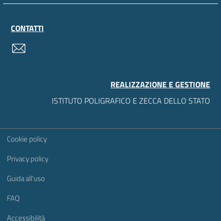
CONTATTI
contatti
REALIZZAZIONE E GESTIONE
ISTITUTO POLIGRAFICO E ZECCA DELLO STATO
Sezione Link Utili
Cookie policy
Privacy policy
Guida all'uso
FAQ
Accessibilità