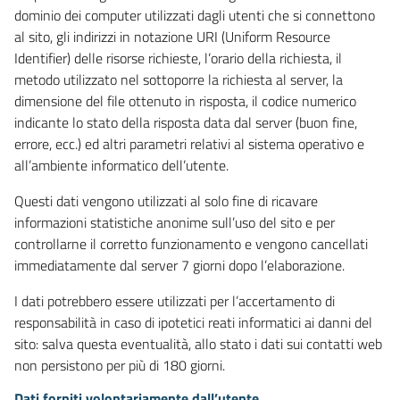
dominio dei computer utilizzati dagli utenti che si connettono
al sito, gli indirizzi in notazione URI (Uniform Resource
Identifier) delle risorse richieste, l’orario della richiesta, il
metodo utilizzato nel sottoporre la richiesta al server, la
dimensione del file ottenuto in risposta, il codice numerico
indicante lo stato della risposta data dal server (buon fine,
errore, ecc.) ed altri parametri relativi al sistema operativo e
all’ambiente informatico dell’utente.
Questi dati vengono utilizzati al solo fine di ricavare
informazioni statistiche anonime sull’uso del sito e per
controllarne il corretto funzionamento e vengono cancellati
immediatamente dal server 7 giorni dopo l’elaborazione.
I dati potrebbero essere utilizzati per l’accertamento di
responsabilità in caso di ipotetici reati informatici ai danni del
sito: salva questa eventualità, allo stato i dati sui contatti web
non persistono per più di 180 giorni.
Dati forniti volontariamente dall’utente