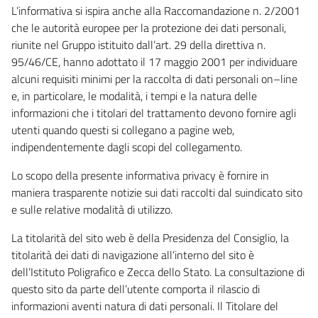
L’informativa si ispira anche alla Raccomandazione n. 2/2001
che le autorità europee per la protezione dei dati personali,
riunite nel Gruppo istituito dall’art. 29 della direttiva n.
95/46/CE, hanno adottato il 17 maggio 2001 per individuare
alcuni requisiti minimi per la raccolta di dati personali on–line
e, in particolare, le modalità, i tempi e la natura delle
informazioni che i titolari del trattamento devono fornire agli
utenti quando questi si collegano a pagine web,
indipendentemente dagli scopi del collegamento.
Lo scopo della presente informativa privacy è fornire in
maniera trasparente notizie sui dati raccolti dal suindicato sito
e sulle relative modalità di utilizzo.
La titolarità del sito web è della Presidenza del Consiglio, la
titolarità dei dati di navigazione all’interno del sito è
dell’Istituto Poligrafico e Zecca dello Stato. La consultazione di
questo sito da parte dell’utente comporta il rilascio di
informazioni aventi natura di dati personali. Il Titolare del