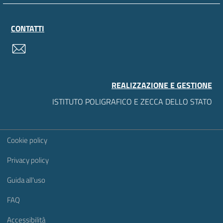
CONTATTI
contatti
REALIZZAZIONE E GESTIONE
ISTITUTO POLIGRAFICO E ZECCA DELLO STATO
Sezione Link Utili
Cookie policy
Privacy policy
Guida all'uso
FAQ
Accessibilità