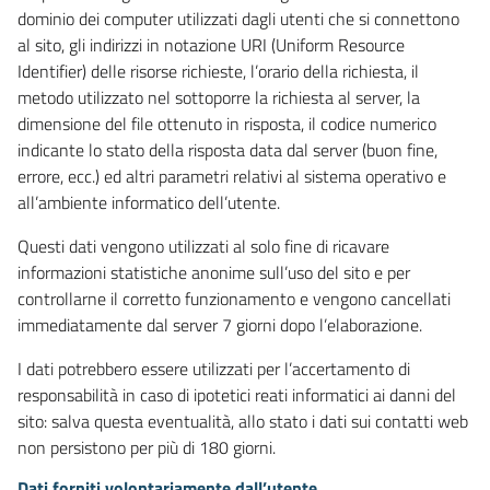
dominio dei computer utilizzati dagli utenti che si connettono
al sito, gli indirizzi in notazione URI (Uniform Resource
Identifier) delle risorse richieste, l’orario della richiesta, il
metodo utilizzato nel sottoporre la richiesta al server, la
dimensione del file ottenuto in risposta, il codice numerico
indicante lo stato della risposta data dal server (buon fine,
errore, ecc.) ed altri parametri relativi al sistema operativo e
all’ambiente informatico dell’utente.
Questi dati vengono utilizzati al solo fine di ricavare
informazioni statistiche anonime sull’uso del sito e per
controllarne il corretto funzionamento e vengono cancellati
immediatamente dal server 7 giorni dopo l’elaborazione.
I dati potrebbero essere utilizzati per l’accertamento di
responsabilità in caso di ipotetici reati informatici ai danni del
sito: salva questa eventualità, allo stato i dati sui contatti web
non persistono per più di 180 giorni.
Dati forniti volontariamente dall’utente