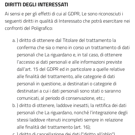
DIRITTI DEGLI INTERESSATI
Ai sensi e per gli effetti di cui al GDPR, Le sono riconosciuti i
seguenti diritti in qualità di Interessato che potrà esercitare nei
confronti del Poligrafico:
) diritto di ottenere dal Titolare del trattamento la
conferma che sia o meno in corso un trattamento di dati
personali che La riguardano e, in tal caso, di ottenere
l’accesso ai dati personali e alle informazioni previste
dall’art. 15 del GDPR ed in particolare a quelle relative
alle finalità del trattamento, alle categorie di dati
personali in questione, ai destinatari o categorie di
destinatari a cui i dati personali sono stati o saranno
comunicati, al periodo di conservazione, etc.;
) diritto di ottenere, laddove inesatti, la rettifica dei dati
personali che La riguardano, nonché l’integrazione degli
stessi laddove ritenuti incompleti sempre in relazione
alle finalità del trattamento (art. 16);
) diritto di cancellazione dei dati ("diritto all’oblio"),