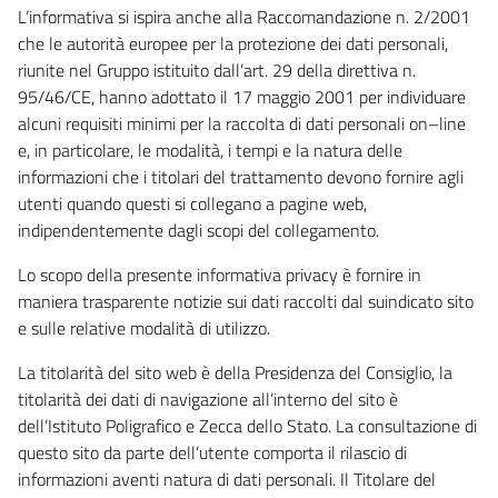
L’informativa si ispira anche alla Raccomandazione n. 2/2001
che le autorità europee per la protezione dei dati personali,
riunite nel Gruppo istituito dall’art. 29 della direttiva n.
95/46/CE, hanno adottato il 17 maggio 2001 per individuare
alcuni requisiti minimi per la raccolta di dati personali on–line
e, in particolare, le modalità, i tempi e la natura delle
informazioni che i titolari del trattamento devono fornire agli
utenti quando questi si collegano a pagine web,
indipendentemente dagli scopi del collegamento.
Lo scopo della presente informativa privacy è fornire in
maniera trasparente notizie sui dati raccolti dal suindicato sito
e sulle relative modalità di utilizzo.
La titolarità del sito web è della Presidenza del Consiglio, la
titolarità dei dati di navigazione all’interno del sito è
dell’Istituto Poligrafico e Zecca dello Stato. La consultazione di
questo sito da parte dell’utente comporta il rilascio di
informazioni aventi natura di dati personali. Il Titolare del