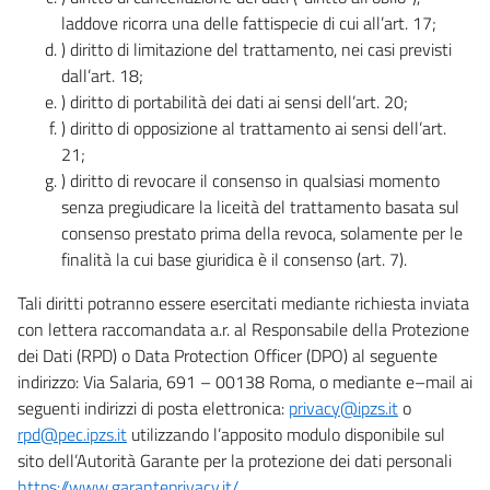
laddove ricorra una delle fattispecie di cui all’art. 17;
) diritto di limitazione del trattamento, nei casi previsti
dall’art. 18;
) diritto di portabilità dei dati ai sensi dell’art. 20;
) diritto di opposizione al trattamento ai sensi dell’art.
21;
) diritto di revocare il consenso in qualsiasi momento
senza pregiudicare la liceità del trattamento basata sul
consenso prestato prima della revoca, solamente per le
finalità la cui base giuridica è il consenso (art. 7).
Tali diritti potranno essere esercitati mediante richiesta inviata
con lettera raccomandata a.r. al Responsabile della Protezione
dei Dati (RPD) o Data Protection Officer (DPO) al seguente
indirizzo: Via Salaria, 691 – 00138 Roma, o mediante e–mail ai
seguenti indirizzi di posta elettronica:
privacy@ipzs.it
o
rpd@pec.ipzs.it
utilizzando l’apposito modulo disponibile sul
sito dell’Autorità Garante per la protezione dei dati personali
https://www.garanteprivacy.it/
.