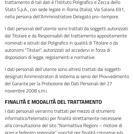
trattamento di tali dati è l’Istituto Poligrafico e Zecca dello
Stato S.p.A., con sede legale in Roma (Italia), Via Salaria 691,
nella persona dell’Amministratore Delegato pro–tempore.
I dati personali dell’utente sono trattati da soggetti autorizzati
dal Titolare e da Responsabili del trattamento appositamente
nominati e istruiti dal Poligrafico in qualità di Titolare o da
autonomi "Titolari", autorizzati ad accedervi in forza di
disposizioni di legge, regolamenti e normative.
I dati personali dell’utente sono altresì trattati dai soggetti
designati Amministratori di sistema ai sensi del Provvedimento
del Garante per la Protezione dei Dati Personali del 27
novembre 2008 s.m.i.
FINALITÀ E MODALITÀ DEL TRATTAMENTO
I dati personali verranno trattati per mezzo di strumenti
informatico/telematici per finalità strettamente necessarie
alla consultazione del sito "Normattiva Regioni – motore di
ricerca federato regionale" nonché per finalità connesse e/o