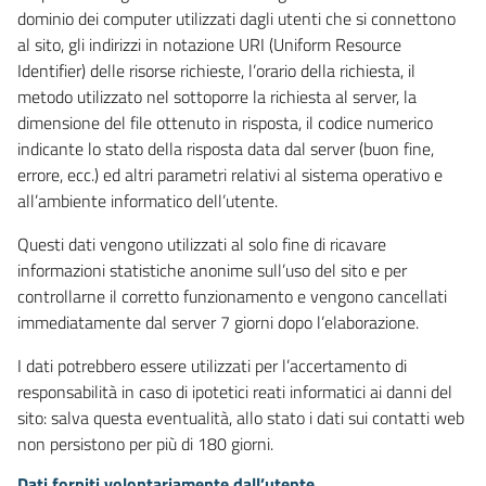
dominio dei computer utilizzati dagli utenti che si connettono
al sito, gli indirizzi in notazione URI (Uniform Resource
Identifier) delle risorse richieste, l’orario della richiesta, il
metodo utilizzato nel sottoporre la richiesta al server, la
dimensione del file ottenuto in risposta, il codice numerico
indicante lo stato della risposta data dal server (buon fine,
errore, ecc.) ed altri parametri relativi al sistema operativo e
all’ambiente informatico dell’utente.
Questi dati vengono utilizzati al solo fine di ricavare
informazioni statistiche anonime sull’uso del sito e per
controllarne il corretto funzionamento e vengono cancellati
immediatamente dal server 7 giorni dopo l’elaborazione.
I dati potrebbero essere utilizzati per l’accertamento di
responsabilità in caso di ipotetici reati informatici ai danni del
sito: salva questa eventualità, allo stato i dati sui contatti web
non persistono per più di 180 giorni.
Dati forniti volontariamente dall’utente