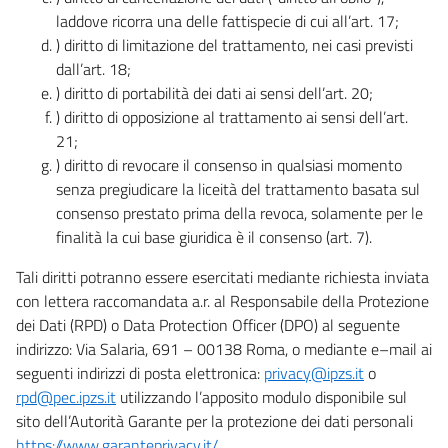
laddove ricorra una delle fattispecie di cui all’art. 17;
) diritto di limitazione del trattamento, nei casi previsti
dall’art. 18;
) diritto di portabilità dei dati ai sensi dell’art. 20;
) diritto di opposizione al trattamento ai sensi dell’art.
21;
) diritto di revocare il consenso in qualsiasi momento
senza pregiudicare la liceità del trattamento basata sul
consenso prestato prima della revoca, solamente per le
finalità la cui base giuridica è il consenso (art. 7).
Tali diritti potranno essere esercitati mediante richiesta inviata
con lettera raccomandata a.r. al Responsabile della Protezione
dei Dati (RPD) o Data Protection Officer (DPO) al seguente
indirizzo: Via Salaria, 691 – 00138 Roma, o mediante e–mail ai
seguenti indirizzi di posta elettronica:
privacy@ipzs.it
o
rpd@pec.ipzs.it
utilizzando l’apposito modulo disponibile sul
sito dell’Autorità Garante per la protezione dei dati personali
https://www.garanteprivacy.it/
.