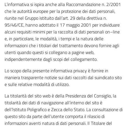
L’informativa si ispira anche alla Raccomandazione n. 2/2001
che le autorità europee per la protezione dei dati personali,
riunite nel Gruppo istituito dall’art. 29 della direttiva n.
95/46/CE, hanno adottato il 17 maggio 2001 per individuare
alcuni requisiti minimi per la raccolta di dati personali on–line
e, in particolare, le modalità, i tempi e la natura delle
informazioni che i titolari del trattamento devono fornire agli
utenti quando questi si collegano a pagine web,
indipendentemente dagli scopi del collegamento.
Lo scopo della presente informativa privacy è fornire in
maniera trasparente notizie sui dati raccolti dal suindicato sito
e sulle relative modalità di utilizzo.
La titolarità del sito web è della Presidenza del Consiglio, la
titolarità dei dati di navigazione all’interno del sito è
dell’Istituto Poligrafico e Zecca dello Stato. La consultazione di
questo sito da parte dell’utente comporta il rilascio di
informazioni aventi natura di dati personali. Il Titolare del