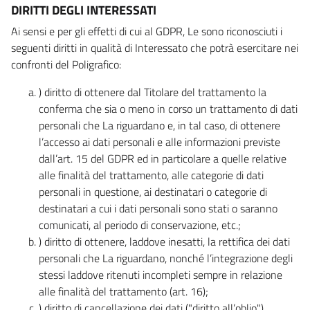
DIRITTI DEGLI INTERESSATI
Ai sensi e per gli effetti di cui al GDPR, Le sono riconosciuti i
seguenti diritti in qualità di Interessato che potrà esercitare nei
confronti del Poligrafico:
) diritto di ottenere dal Titolare del trattamento la
conferma che sia o meno in corso un trattamento di dati
personali che La riguardano e, in tal caso, di ottenere
l’accesso ai dati personali e alle informazioni previste
dall’art. 15 del GDPR ed in particolare a quelle relative
alle finalità del trattamento, alle categorie di dati
personali in questione, ai destinatari o categorie di
destinatari a cui i dati personali sono stati o saranno
comunicati, al periodo di conservazione, etc.;
) diritto di ottenere, laddove inesatti, la rettifica dei dati
personali che La riguardano, nonché l’integrazione degli
stessi laddove ritenuti incompleti sempre in relazione
alle finalità del trattamento (art. 16);
) diritto di cancellazione dei dati ("diritto all’oblio"),