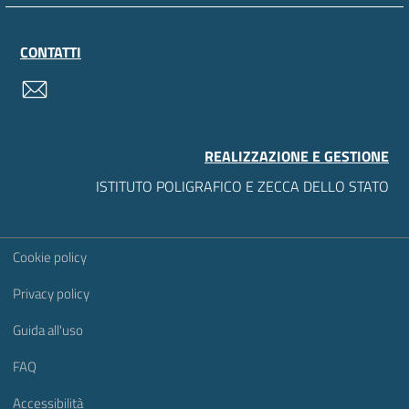
CONTATTI
contatti
REALIZZAZIONE E GESTIONE
ISTITUTO POLIGRAFICO E ZECCA DELLO STATO
Sezione Link Utili
Cookie policy
Privacy policy
Guida all'uso
FAQ
Accessibilità