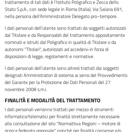
trattamento di tali dati è l’Istituto Poligrafico e Zecca dello
Stato S.p.A., con sede legale in Roma (Italia), Via Salaria 691,
nella persona dell’Amministratore Delegato pro–tempore.
I dati personali dell’utente sono trattati da soggetti autorizzati
dal Titolare e da Responsabili del trattamento appositamente
nominati e istruiti dal Poligrafico in qualità di Titolare o da
autonomi "Titolari", autorizzati ad accedervi in forza di
disposizioni di legge, regolamenti e normative.
I dati personali dell’utente sono altresì trattati dai soggetti
designati Amministratori di sistema ai sensi del Provvedimento
del Garante per la Protezione dei Dati Personali del 27
novembre 2008 s.m.i.
FINALITÀ E MODALITÀ DEL TRATTAMENTO
I dati personali verranno trattati per mezzo di strumenti
informatico/telematici per finalità strettamente necessarie
alla consultazione del sito "Normattiva Regioni – motore di
ricerca federato regionale" nonché per finalità connesse e/o