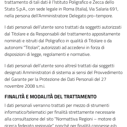
trattamento di tali dati è l’Istituto Poligrafico e Zecca dello
Stato S.p.A., con sede legale in Roma (Italia), Via Salaria 691,
nella persona dell’Amministratore Delegato pro–tempore.
I dati personali dell’utente sono trattati da soggetti autorizzati
dal Titolare e da Responsabili del trattamento appositamente
nominati e istruiti dal Poligrafico in qualità di Titolare o da
autonomi "Titolari", autorizzati ad accedervi in forza di
disposizioni di legge, regolamenti e normative.
I dati personali dell’utente sono altresì trattati dai soggetti
designati Amministratori di sistema ai sensi del Provvedimento
del Garante per la Protezione dei Dati Personali del 27
novembre 2008 s.m.i.
FINALITÀ E MODALITÀ DEL TRATTAMENTO
I dati personali verranno trattati per mezzo di strumenti
informatico/telematici per finalità strettamente necessarie
alla consultazione del sito "Normattiva Regioni – motore di
ricerca federato regionale" nonché per finalità connesse e/o