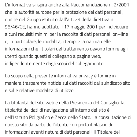
L’informativa si ispira anche alla Raccomandazione n. 2/2001
che le autorità europee per la protezione dei dati personali,
riunite nel Gruppo istituito dall’art. 29 della direttiva n.
95/46/CE, hanno adottato il 17 maggio 2001 per individuare
alcuni requisiti minimi per la raccolta di dati personali on–line
e, in particolare, le modalità, i tempi e la natura delle
informazioni che i titolari del trattamento devono fornire agli
utenti quando questi si collegano a pagine web,
indipendentemente dagli scopi del collegamento.
Lo scopo della presente informativa privacy è fornire in
maniera trasparente notizie sui dati raccolti dal suindicato sito
e sulle relative modalità di utilizzo.
La titolarità del sito web è della Presidenza del Consiglio, la
titolarità dei dati di navigazione all’interno del sito è
dell’Istituto Poligrafico e Zecca dello Stato. La consultazione di
questo sito da parte dell’utente comporta il rilascio di
informazioni aventi natura di dati personali. Il Titolare del