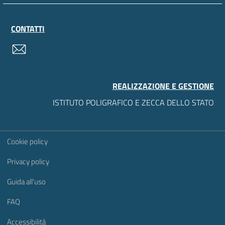
CONTATTI
contatti
REALIZZAZIONE E GESTIONE
ISTITUTO POLIGRAFICO E ZECCA DELLO STATO
Sezione Link Utili
Cookie policy
Privacy policy
Guida all'uso
FAQ
Accessibilità