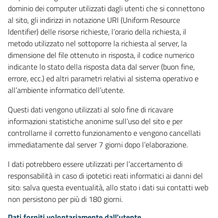
dominio dei computer utilizzati dagli utenti che si connettono
al sito, gli indirizzi in notazione URI (Uniform Resource
Identifier) delle risorse richieste, l’orario della richiesta, il
metodo utilizzato nel sottoporre la richiesta al server, la
dimensione del file ottenuto in risposta, il codice numerico
indicante lo stato della risposta data dal server (buon fine,
errore, ecc.) ed altri parametri relativi al sistema operativo e
all’ambiente informatico dell’utente.
Questi dati vengono utilizzati al solo fine di ricavare
informazioni statistiche anonime sull’uso del sito e per
controllarne il corretto funzionamento e vengono cancellati
immediatamente dal server 7 giorni dopo l’elaborazione.
I dati potrebbero essere utilizzati per l’accertamento di
responsabilità in caso di ipotetici reati informatici ai danni del
sito: salva questa eventualità, allo stato i dati sui contatti web
non persistono per più di 180 giorni.
Dati forniti volontariamente dall’utente