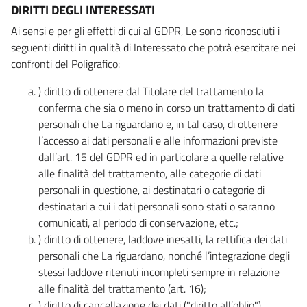
DIRITTI DEGLI INTERESSATI
Ai sensi e per gli effetti di cui al GDPR, Le sono riconosciuti i
seguenti diritti in qualità di Interessato che potrà esercitare nei
confronti del Poligrafico:
) diritto di ottenere dal Titolare del trattamento la
conferma che sia o meno in corso un trattamento di dati
personali che La riguardano e, in tal caso, di ottenere
l’accesso ai dati personali e alle informazioni previste
dall’art. 15 del GDPR ed in particolare a quelle relative
alle finalità del trattamento, alle categorie di dati
personali in questione, ai destinatari o categorie di
destinatari a cui i dati personali sono stati o saranno
comunicati, al periodo di conservazione, etc.;
) diritto di ottenere, laddove inesatti, la rettifica dei dati
personali che La riguardano, nonché l’integrazione degli
stessi laddove ritenuti incompleti sempre in relazione
alle finalità del trattamento (art. 16);
) diritto di cancellazione dei dati ("diritto all’oblio"),