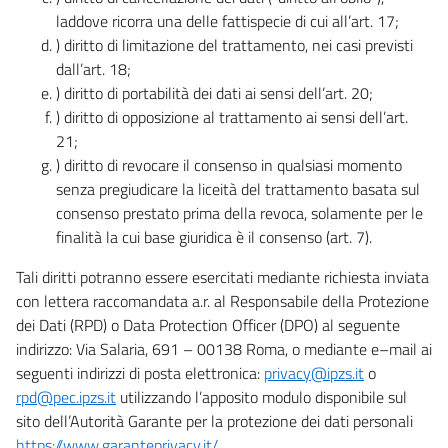
laddove ricorra una delle fattispecie di cui all’art. 17;
) diritto di limitazione del trattamento, nei casi previsti
dall’art. 18;
) diritto di portabilità dei dati ai sensi dell’art. 20;
) diritto di opposizione al trattamento ai sensi dell’art.
21;
) diritto di revocare il consenso in qualsiasi momento
senza pregiudicare la liceità del trattamento basata sul
consenso prestato prima della revoca, solamente per le
finalità la cui base giuridica è il consenso (art. 7).
Tali diritti potranno essere esercitati mediante richiesta inviata
con lettera raccomandata a.r. al Responsabile della Protezione
dei Dati (RPD) o Data Protection Officer (DPO) al seguente
indirizzo: Via Salaria, 691 – 00138 Roma, o mediante e–mail ai
seguenti indirizzi di posta elettronica:
privacy@ipzs.it
o
rpd@pec.ipzs.it
utilizzando l’apposito modulo disponibile sul
sito dell’Autorità Garante per la protezione dei dati personali
https://www.garanteprivacy.it/
.