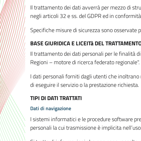
Il trattamento dei dati avverrà per mezzo di stru
negli articoli 32 e ss. del GDPR ed in conformit
Specifiche misure di sicurezza sono osservate per 
BASE GIURIDICA E LICEITà DEL TRATTAMENT
Il trattamento dei dati personali per le finalità
Regioni – motore di ricerca federato regionale".
I dati personali forniti dagli utenti che inoltran
di eseguire il servizio o la prestazione richiesta.
TIPI DI DATI TRATTATI
Dati di navigazione
I sistemi informatici e le procedure software pr
personali la cui trasmissione è implicita nell’uso