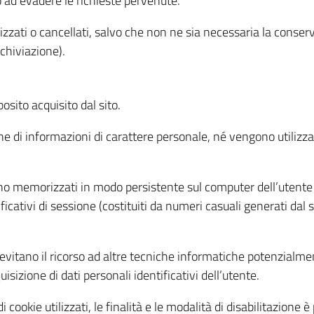
o ad evadere le richieste pervenute.
izzati o cancellati, salvo che non ne sia necessaria la conserv
rchiviazione).
sito acquisito dal sito.
e di informazioni di carattere personale, né vengono utilizzati
ono memorizzati in modo persistente sul computer dell’utente
ficativi di sessione (costituiti da numeri casuali generati dal
to evitano il ricorso ad altre tecniche informatiche potenzialme
sizione di dati personali identificativi dell’utente.
cookie utilizzati, le finalità e le modalità di disabilitazione è