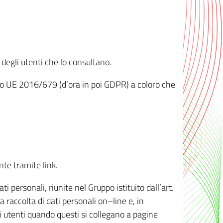
 degli utenti che lo consultano.
ento UE 2016/679 (d’ora in poi GDPR) a coloro che
nte tramite link.
personali, riunite nel Gruppo istituito dall’art.
 raccolta di dati personali on–line e, in
li utenti quando questi si collegano a pagine