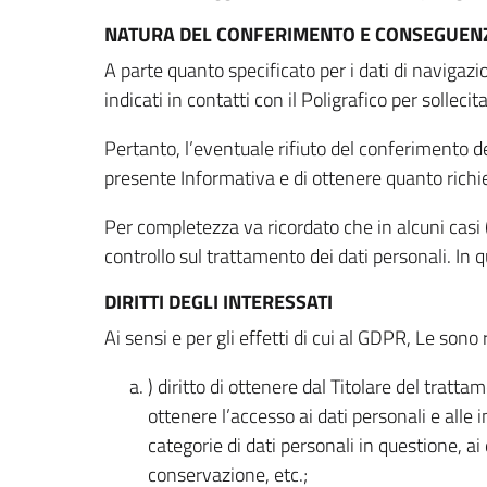
NATURA DEL CONFERIMENTO E CONSEGUENZ
A parte quanto specificato per i dati di navigazio
indicati in contatti con il Poligrafico per solleci
Pertanto, l’eventuale rifiuto del conferimento dei
presente Informativa e di ottenere quanto richi
Per completezza va ricordato che in alcuni casi (
controllo sul trattamento dei dati personali. In 
DIRITTI DEGLI INTERESSATI
Ai sensi e per gli effetti di cui al GDPR, Le sono 
) diritto di ottenere dal Titolare del trat
ottenere l’accesso ai dati personali e alle 
categorie di dati personali in questione, ai
conservazione, etc.;