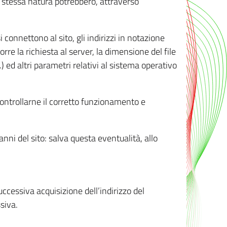
ro stessa natura potrebbero, attraverso
i connettono al sito, gli indirizzi in notazione
orre la richiesta al server, la dimensione del file
.) ed altri parametri relativi al sistema operativo
 controllarne il corretto funzionamento e
danni del sito: salva questa eventualità, allo
successiva acquisizione dell’indirizzo del
siva.