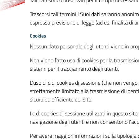
Tali dati sono conservati per il tempo necessari
Trascorsi tali termini i Suoi dati saranno anonim
espressa previsione di legge (ad es. finalità di a
Cookies
Nessun dato personale degli utenti viene in propo
Non viene fatto uso di cookies per la trasmission
sistemi per il tracciamento degli utenti.
L’uso di c.d. cookies di sessione (che non veng
strettamente limitato alla trasmissione di identi
sicura ed efficiente del sito.
I c.d. cookies di sessione utilizzati in questo si
navigazione degli utenti e non consentono l’acqui
Per avere maggiori informazioni sulla tipologia di 