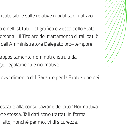
ato sito e sulle relative modalità di utilizzo.
o è dell’Istituto Poligrafico e Zecca dello Stato.
sonali. Il Titolare del trattamento di tali dati è
sona dell’Amministratore Delegato pro–tempore.
o appositamente nominati e istruiti dal
legge, regolamenti e normative.
l Provvedimento del Garante per la Protezione dei
cessarie alla consultazione del sito "Normattiva
e stessa. Tali dati sono trattati in forma
 sito, nonché per motivi di sicurezza.