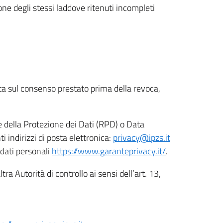
ione degli stessi laddove ritenuti incompleti
ata sul consenso prestato prima della revoca,
le della Protezione dei Dati (RPD) o Data
indirizzi di posta elettronica:
privacy@ipzs.it
 dati personali
https://www.garanteprivacy.it/
.
tra Autorità di controllo ai sensi dell’art. 13,