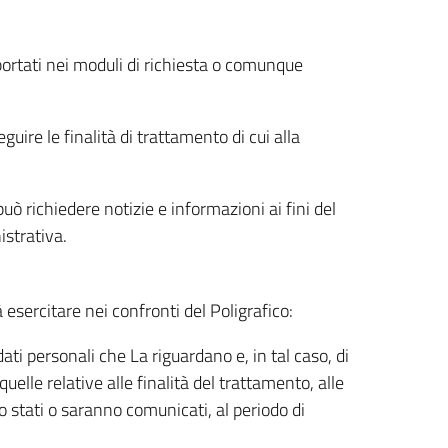
riportati nei moduli di richiesta o comunque
uire le finalità di trattamento di cui alla
uò richiedere notizie e informazioni ai fini del
istrativa.
à esercitare nei confronti del Poligrafico:
ati personali che La riguardano e, in tal caso, di
uelle relative alle finalità del trattamento, alle
no stati o saranno comunicati, al periodo di