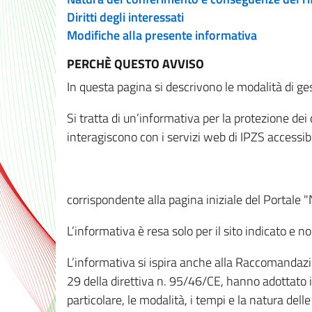
Diritti degli interessati
Modifiche alla presente informativa
PERCHÈ QUESTO AVVISO
In questa pagina si descrivono le modalità di ges
Si tratta di un’informativa per la protezione de
interagiscono con i servizi web di IPZS accessibil
corrispondente alla pagina iniziale del Portale 
L’informativa è resa solo per il sito indicato e 
L’informativa si ispira anche alla Raccomandazion
29 della direttiva n. 95/46/CE, hanno adottato il
particolare, le modalità, i tempi e la natura del