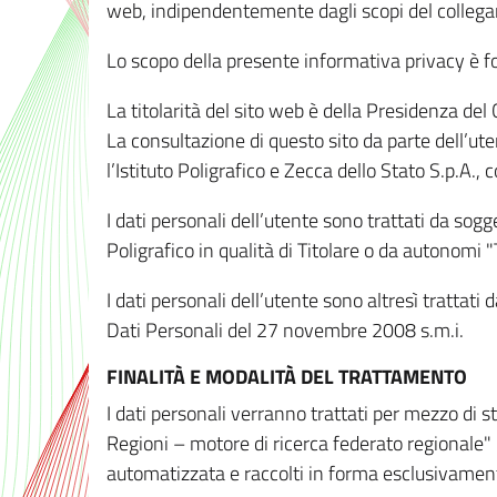
web, indipendentemente dagli scopi del colleg
Lo scopo della presente informativa privacy è forn
La titolarità del sito web è della Presidenza del Co
La consultazione di questo sito da parte dell’uten
l’Istituto Poligrafico e Zecca dello Stato S.p.A.
I dati personali dell’utente sono trattati da sog
Poligrafico in qualità di Titolare o da autonomi "
I dati personali dell’utente sono altresì trattat
Dati Personali del 27 novembre 2008 s.m.i.
FINALITÀ E MODALITÀ DEL TRATTAMENTO
I dati personali verranno trattati per mezzo di 
Regioni – motore di ricerca federato regionale" 
automatizzata e raccolti in forma esclusivamente