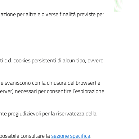
azione per altre e diverse finalità previste per
 c.d. cookies persistenti di alcun tipo, ovvero
 e svaniscono con la chiusura del browser) è
 server) necessari per consentire l’esplorazione
nte pregiudizievoli per la riservatezza della
 possibile consultare la
sezione specifica
.