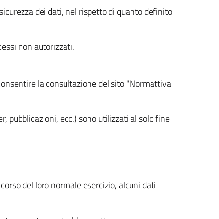
icurezza dei dati, nel rispetto di quanto definito
cessi non autorizzati.
 consentire la consultazione del sito "Normattiva
, pubblicazioni, ecc.) sono utilizzati al solo fine
orso del loro normale esercizio, alcuni dati