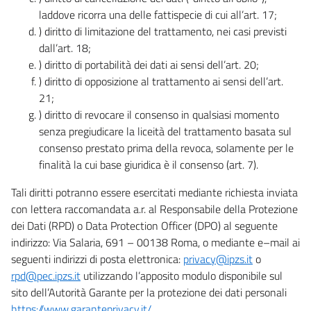
laddove ricorra una delle fattispecie di cui all’art. 17;
) diritto di limitazione del trattamento, nei casi previsti
dall’art. 18;
) diritto di portabilità dei dati ai sensi dell’art. 20;
) diritto di opposizione al trattamento ai sensi dell’art.
21;
) diritto di revocare il consenso in qualsiasi momento
senza pregiudicare la liceità del trattamento basata sul
consenso prestato prima della revoca, solamente per le
finalità la cui base giuridica è il consenso (art. 7).
Tali diritti potranno essere esercitati mediante richiesta inviata
con lettera raccomandata a.r. al Responsabile della Protezione
dei Dati (RPD) o Data Protection Officer (DPO) al seguente
indirizzo: Via Salaria, 691 – 00138 Roma, o mediante e–mail ai
seguenti indirizzi di posta elettronica:
privacy@ipzs.it
o
rpd@pec.ipzs.it
utilizzando l’apposito modulo disponibile sul
sito dell’Autorità Garante per la protezione dei dati personali
https://www.garanteprivacy.it/
.