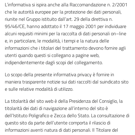
L’informativa si ispira anche alla Raccomandazione n. 2/2001
che le autorità europee per la protezione dei dati personali,
riunite nel Gruppo istituito dall’art. 29 della direttiva n.
95/46/CE, hanno adottato il 17 maggio 2001 per individuare
alcuni requisiti minimi per la raccolta di dati personali on–line
e, in particolare, le modalità, i tempi e la natura delle
informazioni che i titolari del trattamento devono fornire agli
utenti quando questi si collegano a pagine web,
indipendentemente dagli scopi del collegamento.
Lo scopo della presente informativa privacy è fornire in
maniera trasparente notizie sui dati raccolti dal suindicato sito
e sulle relative modalità di utilizzo.
La titolarità del sito web è della Presidenza del Consiglio, la
titolarità dei dati di navigazione all’interno del sito è
dell’Istituto Poligrafico e Zecca dello Stato. La consultazione di
questo sito da parte dell’utente comporta il rilascio di
informazioni aventi natura di dati personali. Il Titolare del