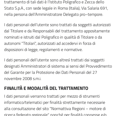
trattamento di tali dati è l’Istituto Poligrafico e Zecca dello
Stato S.p.A., con sede legale in Roma (Italia), Via Salaria 691,
nella persona dell’Amministratore Delegato pro–tempore.
I dati personali dell’utente sono trattati da soggetti autorizzati
dal Titolare e da Responsabili del trattamento appositamente
nominati e istruiti dal Poligrafico in qualità di Titolare o da
autonomi "Titolari", autorizzati ad accedervi in forza di
disposizioni di legge, regolamenti e normative.
I dati personali dell’utente sono altresì trattati dai soggetti
designati Amministratori di sistema ai sensi del Provvedimento
del Garante per la Protezione dei Dati Personali del 27
novembre 2008 s.m.i.
FINALITÀ E MODALITÀ DEL TRATTAMENTO
I dati personali verranno trattati per mezzo di strumenti
informatico/telematici per finalità strettamente necessarie
alla consultazione del sito "Normattiva Regioni – motore di
ricerca federato regionale" nonché per finalità connesse e/o