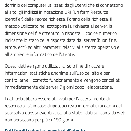
dominio dei computer utilizzati dagli utenti che si connettono
al sito, gli indirizzi in notazione URI (Uniform Resource
Identifier) delle risorse richieste, l’orario della richiesta, il
metodo utilizzato nel sottoporre la richiesta al server, la
dimensione del file ottenuto in risposta, il codice numerico
indicante lo stato della risposta data dal server (buon fine,
errore, ecc.) ed altri parametri relativi al sistema operativo e
all’ambiente informatico dell’utente.
Questi dati vengono utilizzati al solo fine di ricavare
informazioni statistiche anonime sull’uso del sito e per
controllarne il corretto funzionamento e vengono cancellati
immediatamente dal server 7 giorni dopo l’elaborazione.
I dati potrebbero essere utilizzati per l’accertamento di
responsabilità in caso di ipotetici reati informatici ai danni del
sito: salva questa eventualità, allo stato i dati sui contatti web
non persistono per più di 180 giorni.
Dati forniti volontariamente dall’utente