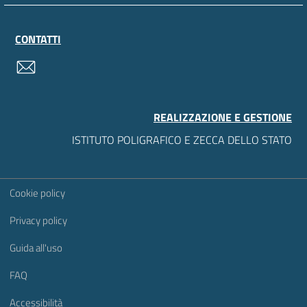
CONTATTI
contatti
REALIZZAZIONE E GESTIONE
ISTITUTO POLIGRAFICO E ZECCA DELLO STATO
Sezione Link Utili
Cookie policy
Privacy policy
Guida all'uso
FAQ
Accessibilità