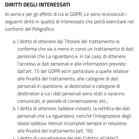
DIRITTI DEGLI INTERESSATI
Ai sensi e per gli effetti di cui al GDPR, Le sono riconosciuti i
seguenti diritti in qualità di Interessato che potrà esercitare nei
confronti del Poligrafico:
) diritto di ottenere dal Titolare del trattamento la
conferma che sia o meno in corso un trattamento di dati
personali che La riguardano e, in tal caso, di ottenere
l’accesso ai dati personali e alle informazioni previste
dall’art. 15 del GDPR ed in particolare a quelle relative
alle finalità del trattamento, alle categorie di dati
personali in questione, ai destinatari o categorie di
destinatari a cui i dati personali sono stati o saranno
comunicati, al periodo di conservazione, etc.;
) diritto di ottenere, laddove inesatti, la rettifica dei dati
personali che La riguardano, nonché l’integrazione degli
stessi laddove ritenuti incompleti sempre in relazione
alle finalità del trattamento (art. 16);
) diritto di cancellazione dei dati ("diritto all’oblio"),