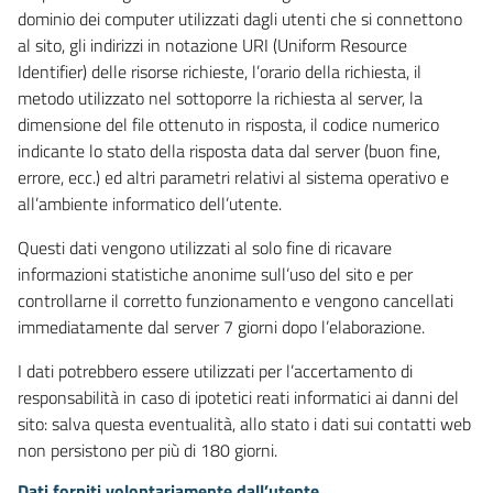
dominio dei computer utilizzati dagli utenti che si connettono
al sito, gli indirizzi in notazione URI (Uniform Resource
Identifier) delle risorse richieste, l’orario della richiesta, il
metodo utilizzato nel sottoporre la richiesta al server, la
dimensione del file ottenuto in risposta, il codice numerico
indicante lo stato della risposta data dal server (buon fine,
errore, ecc.) ed altri parametri relativi al sistema operativo e
all’ambiente informatico dell’utente.
Questi dati vengono utilizzati al solo fine di ricavare
informazioni statistiche anonime sull’uso del sito e per
controllarne il corretto funzionamento e vengono cancellati
immediatamente dal server 7 giorni dopo l’elaborazione.
I dati potrebbero essere utilizzati per l’accertamento di
responsabilità in caso di ipotetici reati informatici ai danni del
sito: salva questa eventualità, allo stato i dati sui contatti web
non persistono per più di 180 giorni.
Dati forniti volontariamente dall’utente