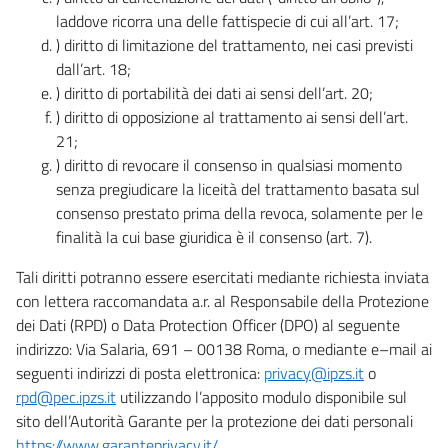
laddove ricorra una delle fattispecie di cui all’art. 17;
) diritto di limitazione del trattamento, nei casi previsti
dall’art. 18;
) diritto di portabilità dei dati ai sensi dell’art. 20;
) diritto di opposizione al trattamento ai sensi dell’art.
21;
) diritto di revocare il consenso in qualsiasi momento
senza pregiudicare la liceità del trattamento basata sul
consenso prestato prima della revoca, solamente per le
finalità la cui base giuridica è il consenso (art. 7).
Tali diritti potranno essere esercitati mediante richiesta inviata
con lettera raccomandata a.r. al Responsabile della Protezione
dei Dati (RPD) o Data Protection Officer (DPO) al seguente
indirizzo: Via Salaria, 691 – 00138 Roma, o mediante e–mail ai
seguenti indirizzi di posta elettronica:
privacy@ipzs.it
o
rpd@pec.ipzs.it
utilizzando l’apposito modulo disponibile sul
sito dell’Autorità Garante per la protezione dei dati personali
https://www.garanteprivacy.it/
.