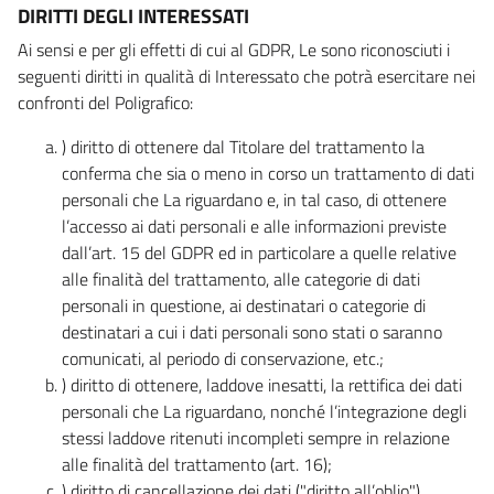
DIRITTI DEGLI INTERESSATI
Ai sensi e per gli effetti di cui al GDPR, Le sono riconosciuti i
seguenti diritti in qualità di Interessato che potrà esercitare nei
confronti del Poligrafico:
) diritto di ottenere dal Titolare del trattamento la
conferma che sia o meno in corso un trattamento di dati
personali che La riguardano e, in tal caso, di ottenere
l’accesso ai dati personali e alle informazioni previste
dall’art. 15 del GDPR ed in particolare a quelle relative
alle finalità del trattamento, alle categorie di dati
personali in questione, ai destinatari o categorie di
destinatari a cui i dati personali sono stati o saranno
comunicati, al periodo di conservazione, etc.;
) diritto di ottenere, laddove inesatti, la rettifica dei dati
personali che La riguardano, nonché l’integrazione degli
stessi laddove ritenuti incompleti sempre in relazione
alle finalità del trattamento (art. 16);
) diritto di cancellazione dei dati ("diritto all’oblio"),