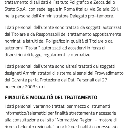
trattamento di tali dati è l’Istituto Poligrafico e Zecca dello
Stato S.p.A., con sede legale in Roma (Italia), Via Salaria 691,
nella persona dell’Amministratore Delegato pro–tempore.
I dati personali dell’utente sono trattati da soggetti autorizzati
dal Titolare e da Responsabili del trattamento appositamente
nominati e istruiti dal Poligrafico in qualità di Titolare o da
autonomi "Titolari", autorizzati ad accedervi in forza di
disposizioni di legge, regolamenti e normative.
I dati personali dell’utente sono altresì trattati dai soggetti
designati Amministratori di sistema ai sensi del Provvedimento
del Garante per la Protezione dei Dati Personali del 27
novembre 2008 s.m.i.
FINALITÀ E MODALITÀ DEL TRATTAMENTO
I dati personali verranno trattati per mezzo di strumenti
informatico/telematici per finalità strettamente necessarie
alla consultazione del sito "Normattiva Regioni – motore di
ricerca federato regionale" nonché per finalità connesse e/o