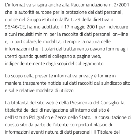
L’informativa si ispira anche alla Raccomandazione n. 2/2001
che le autorità europee per la protezione dei dati personali,
riunite nel Gruppo istituito dall’art. 29 della direttiva n.
95/46/CE, hanno adottato il 17 maggio 2001 per individuare
alcuni requisiti minimi per la raccolta di dati personali on–line
e, in particolare, le modalità, i tempi e la natura delle
informazioni che i titolari del trattamento devono fornire agli
utenti quando questi si collegano a pagine web,
indipendentemente dagli scopi del collegamento.
Lo scopo della presente informativa privacy è fornire in
maniera trasparente notizie sui dati raccolti dal suindicato sito
e sulle relative modalità di utilizzo.
La titolarità del sito web è della Presidenza del Consiglio, la
titolarità dei dati di navigazione all’interno del sito è
dell’Istituto Poligrafico e Zecca dello Stato. La consultazione di
questo sito da parte dell’utente comporta il rilascio di
informazioni aventi natura di dati personali. Il Titolare del