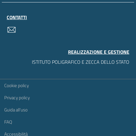
CONTATTI
contatti
REALIZZAZIONE E GESTIONE
ISTITUTO POLIGRAFICO E ZECCA DELLO STATO
Sezione Link Utili
Cookie policy
Privacy policy
Guida all'uso
FAQ
Accessibilità