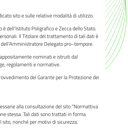
ato sito e sulle relative modalità di utilizzo.
o è dell’Istituto Poligrafico e Zecca dello Stato.
sonali. Il Titolare del trattamento di tali dati è
sona dell’Amministratore Delegato pro–tempore.
o appositamente nominati e istruiti dal
legge, regolamenti e normative.
l Provvedimento del Garante per la Protezione dei
cessarie alla consultazione del sito "Normattiva
e stessa. Tali dati sono trattati in forma
 sito, nonché per motivi di sicurezza.