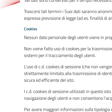
Tali dati sono conservati per il tempo necessari
Trascorsi tali termini i Suoi dati saranno anonim
espressa previsione di legge (ad es. finalità di a
Cookies
Nessun dato personale degli utenti viene in propo
Non viene fatto uso di cookies per la trasmission
sistemi per il tracciamento degli utenti.
L’uso di c.d. cookies di sessione (che non veng
strettamente limitato alla trasmissione di identi
sicura ed efficiente del sito.
I c.d. cookies di sessione utilizzati in questo si
navigazione degli utenti e non consentono l’acqui
Per avere maggiori informazioni sulla tipologia di 