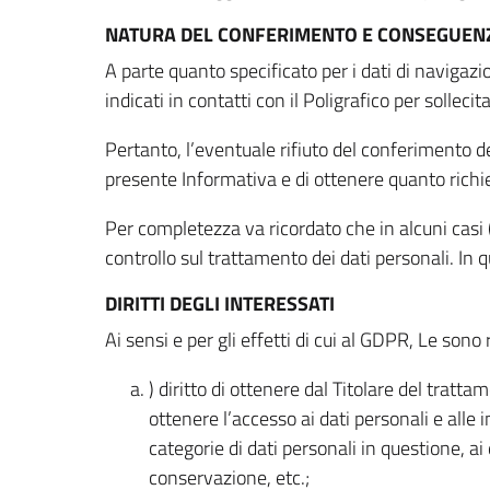
NATURA DEL CONFERIMENTO E CONSEGUENZ
A parte quanto specificato per i dati di navigazio
indicati in contatti con il Poligrafico per solleci
Pertanto, l’eventuale rifiuto del conferimento dei
presente Informativa e di ottenere quanto richi
Per completezza va ricordato che in alcuni casi (
controllo sul trattamento dei dati personali. In 
DIRITTI DEGLI INTERESSATI
Ai sensi e per gli effetti di cui al GDPR, Le sono 
) diritto di ottenere dal Titolare del trat
ottenere l’accesso ai dati personali e alle 
categorie di dati personali in questione, ai
conservazione, etc.;