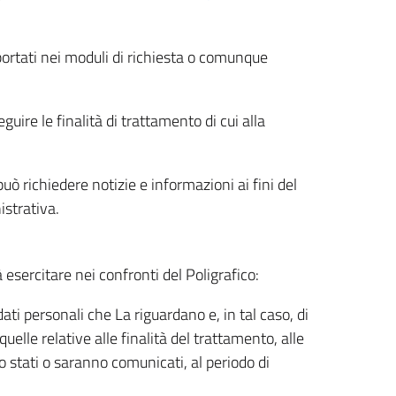
riportati nei moduli di richiesta o comunque
uire le finalità di trattamento di cui alla
uò richiedere notizie e informazioni ai fini del
istrativa.
à esercitare nei confronti del Poligrafico:
ati personali che La riguardano e, in tal caso, di
uelle relative alle finalità del trattamento, alle
no stati o saranno comunicati, al periodo di