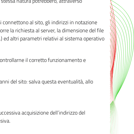
ro stessa natura potrebbero, attraverso
i connettono al sito, gli indirizzi in notazione
orre la richiesta al server, la dimensione del file
.) ed altri parametri relativi al sistema operativo
 controllarne il corretto funzionamento e
danni del sito: salva questa eventualità, allo
successiva acquisizione dell’indirizzo del
siva.