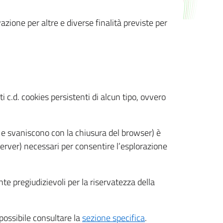
azione per altre e diverse finalità previste per
 c.d. cookies persistenti di alcun tipo, ovvero
 e svaniscono con la chiusura del browser) è
 server) necessari per consentire l’esplorazione
nte pregiudizievoli per la riservatezza della
 possibile consultare la
sezione specifica
.