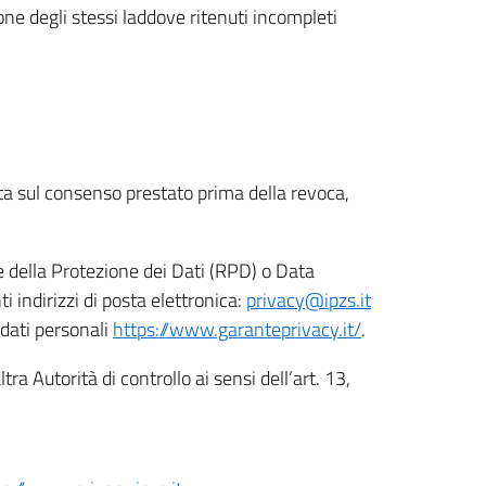
ione degli stessi laddove ritenuti incompleti
ata sul consenso prestato prima della revoca,
le della Protezione dei Dati (RPD) o Data
indirizzi di posta elettronica:
privacy@ipzs.it
 dati personali
https://www.garanteprivacy.it/
.
tra Autorità di controllo ai sensi dell’art. 13,