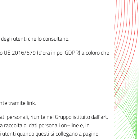
 degli utenti che lo consultano.
ento UE 2016/679 (d’ora in poi GDPR) a coloro che
nte tramite link.
personali, riunite nel Gruppo istituito dall’art.
 raccolta di dati personali on–line e, in
li utenti quando questi si collegano a pagine