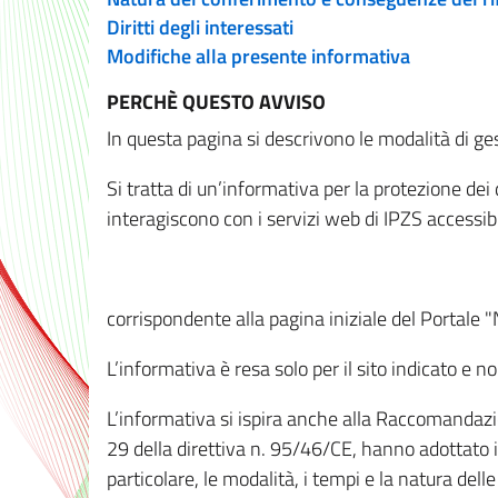
Diritti degli interessati
Modifiche alla presente informativa
PERCHÈ QUESTO AVVISO
In questa pagina si descrivono le modalità di ges
Si tratta di un’informativa per la protezione de
interagiscono con i servizi web di IPZS accessibil
corrispondente alla pagina iniziale del Portale 
L’informativa è resa solo per il sito indicato e 
L’informativa si ispira anche alla Raccomandazion
29 della direttiva n. 95/46/CE, hanno adottato il
particolare, le modalità, i tempi e la natura del