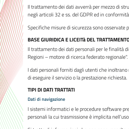
Il trattamento dei dati avverrà per mezzo di stru
negli articoli 32 e ss. del GDPR ed in conformit
Specifiche misure di sicurezza sono osservate per 
BASE GIURIDICA E LICEITà DEL TRATTAMENT
Il trattamento dei dati personali per le finalità
Regioni – motore di ricerca federato regionale".
I dati personali forniti dagli utenti che inoltran
di eseguire il servizio o la prestazione richiesta.
TIPI DI DATI TRATTATI
Dati di navigazione
I sistemi informatici e le procedure software pr
personali la cui trasmissione è implicita nell’uso