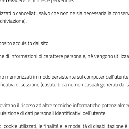
o ad evadere le richieste pervenute.
izzati o cancellati, salvo che non ne sia necessaria la conserv
rchiviazione).
sito acquisito dal sito.
e di informazioni di carattere personale, né vengono utilizzati
ono memorizzati in modo persistente sul computer dell’utente
ficativi di sessione (costituiti da numeri casuali generati dal
to evitano il ricorso ad altre tecniche informatiche potenzialme
sizione di dati personali identificativi dell’utente.
cookie utilizzati, le finalità e le modalità di disabilitazione è