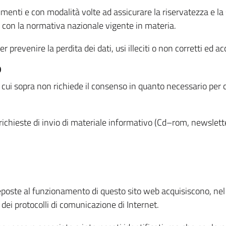
menti e con modalità volte ad assicurare la riservatezza e la s
à con la normativa nazionale vigente in materia.
prevenire la perdita dei dati, usi illeciti o non corretti ed ac
O
 di cui sopra non richiede il consenso in quanto necessario per
o richieste di invio di materiale informativo (Cd–rom, newsletter
eposte al funzionamento di questo sito web acquisiscono, nel c
 dei protocolli di comunicazione di Internet.