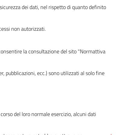
icurezza dei dati, nel rispetto di quanto definito
cessi non autorizzati.
 consentire la consultazione del sito "Normattiva
, pubblicazioni, ecc.) sono utilizzati al solo fine
orso del loro normale esercizio, alcuni dati