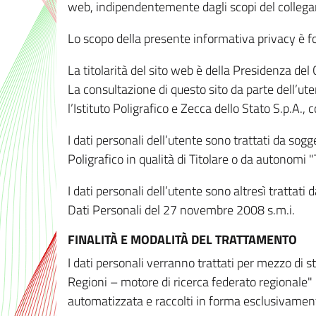
web, indipendentemente dagli scopi del colleg
Lo scopo della presente informativa privacy è forn
La titolarità del sito web è della Presidenza del Co
La consultazione di questo sito da parte dell’uten
l’Istituto Poligrafico e Zecca dello Stato S.p.A.
I dati personali dell’utente sono trattati da sog
Poligrafico in qualità di Titolare o da autonomi "
I dati personali dell’utente sono altresì trattat
Dati Personali del 27 novembre 2008 s.m.i.
FINALITÀ E MODALITÀ DEL TRATTAMENTO
I dati personali verranno trattati per mezzo di 
Regioni – motore di ricerca federato regionale" 
automatizzata e raccolti in forma esclusivamente