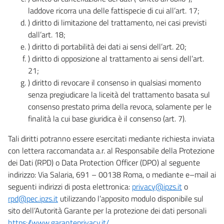
laddove ricorra una delle fattispecie di cui all’art. 17;
) diritto di limitazione del trattamento, nei casi previsti
dall’art. 18;
) diritto di portabilità dei dati ai sensi dell’art. 20;
) diritto di opposizione al trattamento ai sensi dell’art.
21;
) diritto di revocare il consenso in qualsiasi momento
senza pregiudicare la liceità del trattamento basata sul
consenso prestato prima della revoca, solamente per le
finalità la cui base giuridica è il consenso (art. 7).
Tali diritti potranno essere esercitati mediante richiesta inviata
con lettera raccomandata a.r. al Responsabile della Protezione
dei Dati (RPD) o Data Protection Officer (DPO) al seguente
indirizzo: Via Salaria, 691 – 00138 Roma, o mediante e–mail ai
seguenti indirizzi di posta elettronica:
privacy@ipzs.it
o
rpd@pec.ipzs.it
utilizzando l’apposito modulo disponibile sul
sito dell’Autorità Garante per la protezione dei dati personali
https://www.garanteprivacy.it/
.