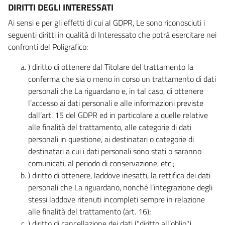
DIRITTI DEGLI INTERESSATI
Ai sensi e per gli effetti di cui al GDPR, Le sono riconosciuti i
seguenti diritti in qualità di Interessato che potrà esercitare nei
confronti del Poligrafico:
) diritto di ottenere dal Titolare del trattamento la
conferma che sia o meno in corso un trattamento di dati
personali che La riguardano e, in tal caso, di ottenere
l’accesso ai dati personali e alle informazioni previste
dall’art. 15 del GDPR ed in particolare a quelle relative
alle finalità del trattamento, alle categorie di dati
personali in questione, ai destinatari o categorie di
destinatari a cui i dati personali sono stati o saranno
comunicati, al periodo di conservazione, etc.;
) diritto di ottenere, laddove inesatti, la rettifica dei dati
personali che La riguardano, nonché l’integrazione degli
stessi laddove ritenuti incompleti sempre in relazione
alle finalità del trattamento (art. 16);
) diritto di cancellazione dei dati ("diritto all’oblio"),