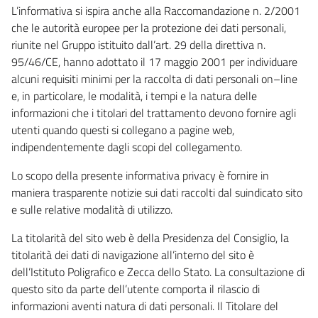
L’informativa si ispira anche alla Raccomandazione n. 2/2001
che le autorità europee per la protezione dei dati personali,
riunite nel Gruppo istituito dall’art. 29 della direttiva n.
95/46/CE, hanno adottato il 17 maggio 2001 per individuare
alcuni requisiti minimi per la raccolta di dati personali on–line
e, in particolare, le modalità, i tempi e la natura delle
informazioni che i titolari del trattamento devono fornire agli
utenti quando questi si collegano a pagine web,
indipendentemente dagli scopi del collegamento.
Lo scopo della presente informativa privacy è fornire in
maniera trasparente notizie sui dati raccolti dal suindicato sito
e sulle relative modalità di utilizzo.
La titolarità del sito web è della Presidenza del Consiglio, la
titolarità dei dati di navigazione all’interno del sito è
dell’Istituto Poligrafico e Zecca dello Stato. La consultazione di
questo sito da parte dell’utente comporta il rilascio di
informazioni aventi natura di dati personali. Il Titolare del