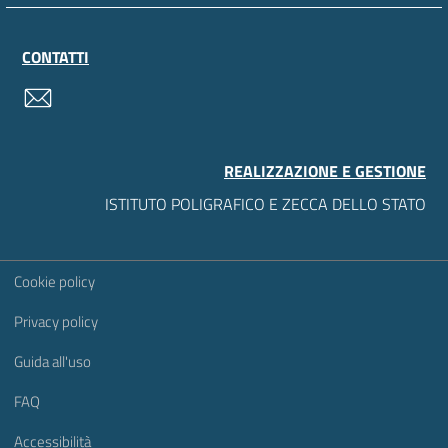
CONTATTI
contatti
REALIZZAZIONE E GESTIONE
ISTITUTO POLIGRAFICO E ZECCA DELLO STATO
Sezione Link Utili
Cookie policy
Privacy policy
Guida all'uso
FAQ
Accessibilità