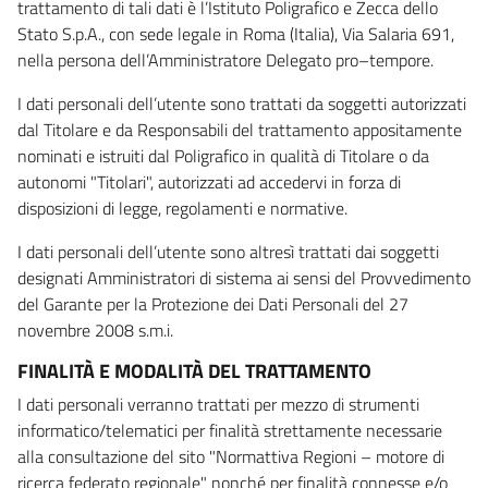
trattamento di tali dati è l’Istituto Poligrafico e Zecca dello
Stato S.p.A., con sede legale in Roma (Italia), Via Salaria 691,
nella persona dell’Amministratore Delegato pro–tempore.
I dati personali dell’utente sono trattati da soggetti autorizzati
dal Titolare e da Responsabili del trattamento appositamente
nominati e istruiti dal Poligrafico in qualità di Titolare o da
autonomi "Titolari", autorizzati ad accedervi in forza di
disposizioni di legge, regolamenti e normative.
I dati personali dell’utente sono altresì trattati dai soggetti
designati Amministratori di sistema ai sensi del Provvedimento
del Garante per la Protezione dei Dati Personali del 27
novembre 2008 s.m.i.
FINALITÀ E MODALITÀ DEL TRATTAMENTO
I dati personali verranno trattati per mezzo di strumenti
informatico/telematici per finalità strettamente necessarie
alla consultazione del sito "Normattiva Regioni – motore di
ricerca federato regionale" nonché per finalità connesse e/o