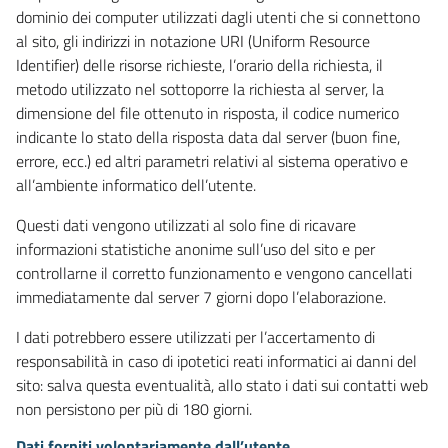
dominio dei computer utilizzati dagli utenti che si connettono
al sito, gli indirizzi in notazione URI (Uniform Resource
Identifier) delle risorse richieste, l’orario della richiesta, il
metodo utilizzato nel sottoporre la richiesta al server, la
dimensione del file ottenuto in risposta, il codice numerico
indicante lo stato della risposta data dal server (buon fine,
errore, ecc.) ed altri parametri relativi al sistema operativo e
all’ambiente informatico dell’utente.
Questi dati vengono utilizzati al solo fine di ricavare
informazioni statistiche anonime sull’uso del sito e per
controllarne il corretto funzionamento e vengono cancellati
immediatamente dal server 7 giorni dopo l’elaborazione.
I dati potrebbero essere utilizzati per l’accertamento di
responsabilità in caso di ipotetici reati informatici ai danni del
sito: salva questa eventualità, allo stato i dati sui contatti web
non persistono per più di 180 giorni.
Dati forniti volontariamente dall’utente