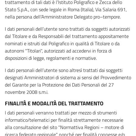
trattamento di tali dati è l’Istituto Poligrafico e Zecca dello
Stato S.p.A., con sede legale in Roma (Italia), Via Salaria 691,
nella persona dell’Amministratore Delegato pro–tempore.
I dati personali dell’utente sono trattati da soggetti autorizzati
dal Titolare e da Responsabili del trattamento appositamente
nominati e istruiti dal Poligrafico in qualità di Titolare o da
autonomi "Titolari", autorizzati ad accedervi in forza di
disposizioni di legge, regolamenti e normative.
I dati personali dell’utente sono altresì trattati dai soggetti
designati Amministratori di sistema ai sensi del Provvedimento
del Garante per la Protezione dei Dati Personali del 27
novembre 2008 s.m.i.
FINALITÀ E MODALITÀ DEL TRATTAMENTO
I dati personali verranno trattati per mezzo di strumenti
informatico/telematici per finalità strettamente necessarie
alla consultazione del sito "Normattiva Regioni – motore di
ricerca federato regionale" nonché per finalità connesse e/o