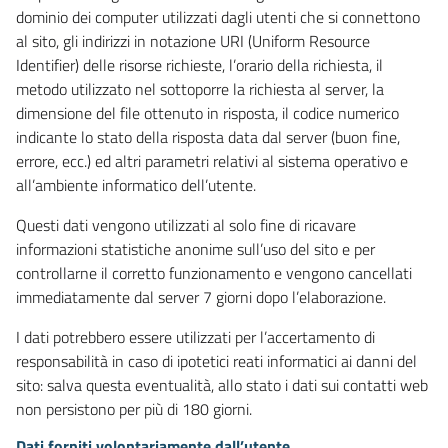
dominio dei computer utilizzati dagli utenti che si connettono
al sito, gli indirizzi in notazione URI (Uniform Resource
Identifier) delle risorse richieste, l’orario della richiesta, il
metodo utilizzato nel sottoporre la richiesta al server, la
dimensione del file ottenuto in risposta, il codice numerico
indicante lo stato della risposta data dal server (buon fine,
errore, ecc.) ed altri parametri relativi al sistema operativo e
all’ambiente informatico dell’utente.
Questi dati vengono utilizzati al solo fine di ricavare
informazioni statistiche anonime sull’uso del sito e per
controllarne il corretto funzionamento e vengono cancellati
immediatamente dal server 7 giorni dopo l’elaborazione.
I dati potrebbero essere utilizzati per l’accertamento di
responsabilità in caso di ipotetici reati informatici ai danni del
sito: salva questa eventualità, allo stato i dati sui contatti web
non persistono per più di 180 giorni.
Dati forniti volontariamente dall’utente