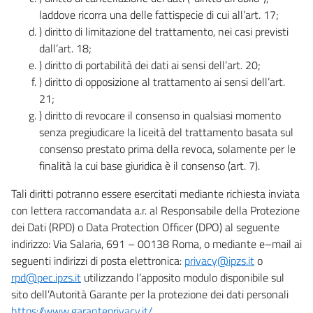
laddove ricorra una delle fattispecie di cui all’art. 17;
) diritto di limitazione del trattamento, nei casi previsti
dall’art. 18;
) diritto di portabilità dei dati ai sensi dell’art. 20;
) diritto di opposizione al trattamento ai sensi dell’art.
21;
) diritto di revocare il consenso in qualsiasi momento
senza pregiudicare la liceità del trattamento basata sul
consenso prestato prima della revoca, solamente per le
finalità la cui base giuridica è il consenso (art. 7).
Tali diritti potranno essere esercitati mediante richiesta inviata
con lettera raccomandata a.r. al Responsabile della Protezione
dei Dati (RPD) o Data Protection Officer (DPO) al seguente
indirizzo: Via Salaria, 691 – 00138 Roma, o mediante e–mail ai
seguenti indirizzi di posta elettronica:
privacy@ipzs.it
o
rpd@pec.ipzs.it
utilizzando l’apposito modulo disponibile sul
sito dell’Autorità Garante per la protezione dei dati personali
https://www.garanteprivacy.it/
.