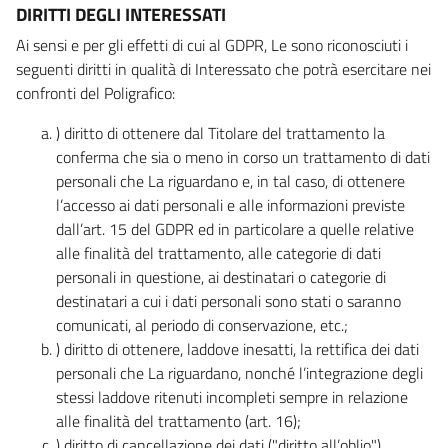
DIRITTI DEGLI INTERESSATI
Ai sensi e per gli effetti di cui al GDPR, Le sono riconosciuti i
seguenti diritti in qualità di Interessato che potrà esercitare nei
confronti del Poligrafico:
) diritto di ottenere dal Titolare del trattamento la
conferma che sia o meno in corso un trattamento di dati
personali che La riguardano e, in tal caso, di ottenere
l’accesso ai dati personali e alle informazioni previste
dall’art. 15 del GDPR ed in particolare a quelle relative
alle finalità del trattamento, alle categorie di dati
personali in questione, ai destinatari o categorie di
destinatari a cui i dati personali sono stati o saranno
comunicati, al periodo di conservazione, etc.;
) diritto di ottenere, laddove inesatti, la rettifica dei dati
personali che La riguardano, nonché l’integrazione degli
stessi laddove ritenuti incompleti sempre in relazione
alle finalità del trattamento (art. 16);
) diritto di cancellazione dei dati ("diritto all’oblio"),