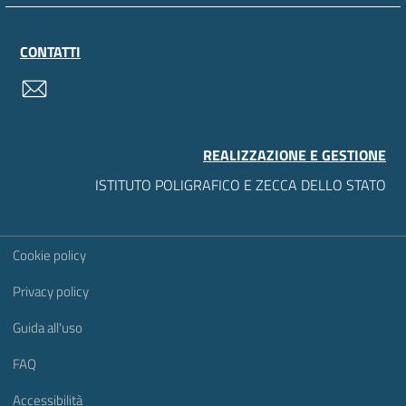
CONTATTI
contatti
REALIZZAZIONE E GESTIONE
ISTITUTO POLIGRAFICO E ZECCA DELLO STATO
Sezione Link Utili
Cookie policy
Privacy policy
Guida all'uso
FAQ
Accessibilità