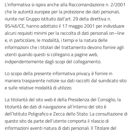
L’informativa si ispira anche alla Raccomandazione n. 2/2001
che le autorità europee per la protezione dei dati personali,
riunite nel Gruppo istituito dall’art. 29 della direttiva n.
95/46/CE, hanno adottato il 17 maggio 2001 per individuare
alcuni requisiti minimi per la raccolta di dati personali on–line
e, in particolare, le modalità, i tempi e la natura delle
informazioni che i titolari del trattamento devono fornire agli
utenti quando questi si collegano a pagine web,
indipendentemente dagli scopi del collegamento.
Lo scopo della presente informativa privacy è fornire in
maniera trasparente notizie sui dati raccolti dal suindicato sito
e sulle relative modalità di utilizzo.
La titolarità del sito web è della Presidenza del Consiglio, la
titolarità dei dati di navigazione all’interno del sito è
dell’Istituto Poligrafico e Zecca dello Stato. La consultazione di
questo sito da parte dell’utente comporta il rilascio di
informazioni aventi natura di dati personali. Il Titolare del