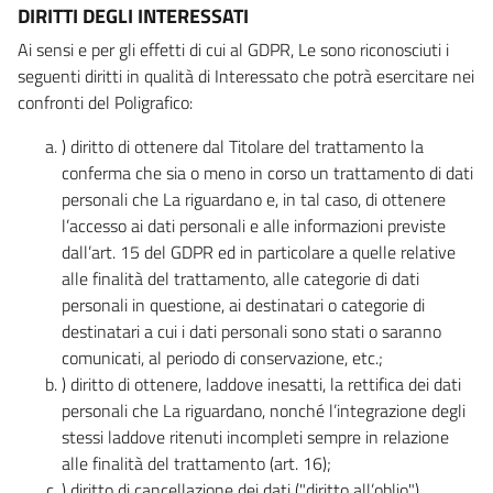
DIRITTI DEGLI INTERESSATI
Ai sensi e per gli effetti di cui al GDPR, Le sono riconosciuti i
seguenti diritti in qualità di Interessato che potrà esercitare nei
confronti del Poligrafico:
) diritto di ottenere dal Titolare del trattamento la
conferma che sia o meno in corso un trattamento di dati
personali che La riguardano e, in tal caso, di ottenere
l’accesso ai dati personali e alle informazioni previste
dall’art. 15 del GDPR ed in particolare a quelle relative
alle finalità del trattamento, alle categorie di dati
personali in questione, ai destinatari o categorie di
destinatari a cui i dati personali sono stati o saranno
comunicati, al periodo di conservazione, etc.;
) diritto di ottenere, laddove inesatti, la rettifica dei dati
personali che La riguardano, nonché l’integrazione degli
stessi laddove ritenuti incompleti sempre in relazione
alle finalità del trattamento (art. 16);
) diritto di cancellazione dei dati ("diritto all’oblio"),