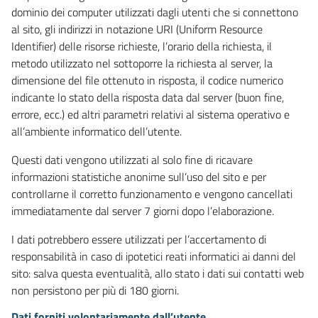
dominio dei computer utilizzati dagli utenti che si connettono
al sito, gli indirizzi in notazione URI (Uniform Resource
Identifier) delle risorse richieste, l’orario della richiesta, il
metodo utilizzato nel sottoporre la richiesta al server, la
dimensione del file ottenuto in risposta, il codice numerico
indicante lo stato della risposta data dal server (buon fine,
errore, ecc.) ed altri parametri relativi al sistema operativo e
all’ambiente informatico dell’utente.
Questi dati vengono utilizzati al solo fine di ricavare
informazioni statistiche anonime sull’uso del sito e per
controllarne il corretto funzionamento e vengono cancellati
immediatamente dal server 7 giorni dopo l’elaborazione.
I dati potrebbero essere utilizzati per l’accertamento di
responsabilità in caso di ipotetici reati informatici ai danni del
sito: salva questa eventualità, allo stato i dati sui contatti web
non persistono per più di 180 giorni.
Dati forniti volontariamente dall’utente