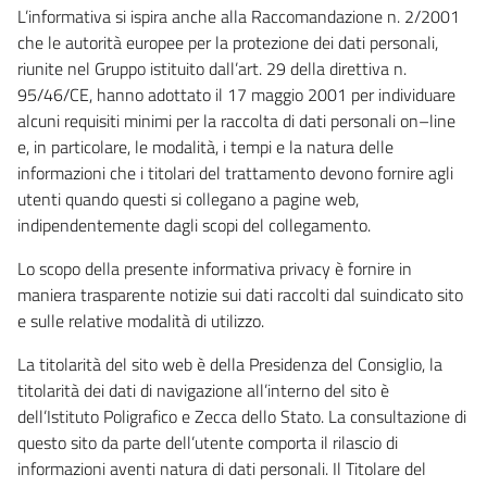
L’informativa si ispira anche alla Raccomandazione n. 2/2001
che le autorità europee per la protezione dei dati personali,
riunite nel Gruppo istituito dall’art. 29 della direttiva n.
95/46/CE, hanno adottato il 17 maggio 2001 per individuare
alcuni requisiti minimi per la raccolta di dati personali on–line
e, in particolare, le modalità, i tempi e la natura delle
informazioni che i titolari del trattamento devono fornire agli
utenti quando questi si collegano a pagine web,
indipendentemente dagli scopi del collegamento.
Lo scopo della presente informativa privacy è fornire in
maniera trasparente notizie sui dati raccolti dal suindicato sito
e sulle relative modalità di utilizzo.
La titolarità del sito web è della Presidenza del Consiglio, la
titolarità dei dati di navigazione all’interno del sito è
dell’Istituto Poligrafico e Zecca dello Stato. La consultazione di
questo sito da parte dell’utente comporta il rilascio di
informazioni aventi natura di dati personali. Il Titolare del