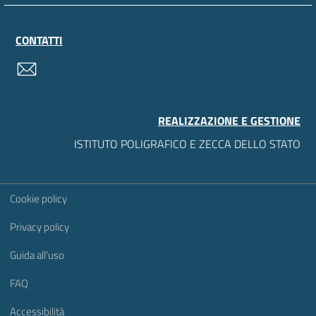
CONTATTI
contatti
REALIZZAZIONE E GESTIONE
ISTITUTO POLIGRAFICO E ZECCA DELLO STATO
Sezione Link Utili
Cookie policy
Privacy policy
Guida all'uso
FAQ
Accessibilità