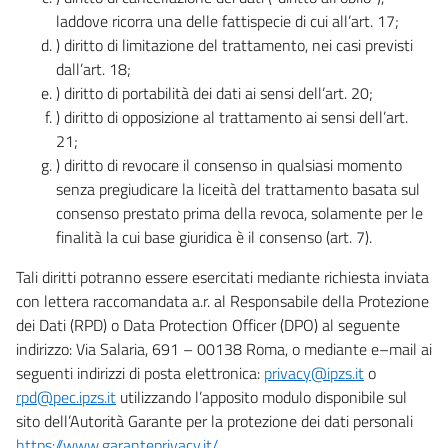
laddove ricorra una delle fattispecie di cui all’art. 17;
) diritto di limitazione del trattamento, nei casi previsti
dall’art. 18;
) diritto di portabilità dei dati ai sensi dell’art. 20;
) diritto di opposizione al trattamento ai sensi dell’art.
21;
) diritto di revocare il consenso in qualsiasi momento
senza pregiudicare la liceità del trattamento basata sul
consenso prestato prima della revoca, solamente per le
finalità la cui base giuridica è il consenso (art. 7).
Tali diritti potranno essere esercitati mediante richiesta inviata
con lettera raccomandata a.r. al Responsabile della Protezione
dei Dati (RPD) o Data Protection Officer (DPO) al seguente
indirizzo: Via Salaria, 691 – 00138 Roma, o mediante e–mail ai
seguenti indirizzi di posta elettronica:
privacy@ipzs.it
o
rpd@pec.ipzs.it
utilizzando l’apposito modulo disponibile sul
sito dell’Autorità Garante per la protezione dei dati personali
https://www.garanteprivacy.it/
.