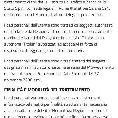
trattamento di tali dati è l’Istituto Poligrafico e Zecca dello
Stato S.p.A., con sede legale in Roma (Italia), Via Salaria 691,
nella persona dell’Amministratore Delegato pro–tempore.
I dati personali dell’utente sono trattati da soggetti autorizzati
dal Titolare e da Responsabili del trattamento appositamente
nominati e istruiti dal Poligrafico in qualità di Titolare o da
autonomi "Titolari", autorizzati ad accedervi in forza di
disposizioni di legge, regolamenti e normative.
I dati personali dell’utente sono altresì trattati dai soggetti
designati Amministratori di sistema ai sensi del Provvedimento
del Garante per la Protezione dei Dati Personali del 27
novembre 2008 s.m.i.
FINALITÀ E MODALITÀ DEL TRATTAMENTO
I dati personali verranno trattati per mezzo di strumenti
informatico/telematici per finalità strettamente necessarie
alla consultazione del sito "Normattiva Regioni – motore di
ricerca federato regionale" nonché per finalità connesse e/o