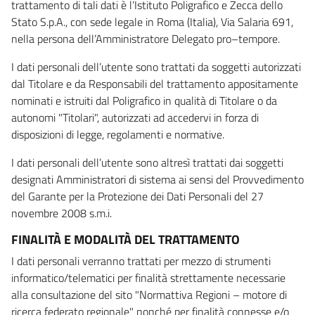
trattamento di tali dati è l’Istituto Poligrafico e Zecca dello
Stato S.p.A., con sede legale in Roma (Italia), Via Salaria 691,
nella persona dell’Amministratore Delegato pro–tempore.
I dati personali dell’utente sono trattati da soggetti autorizzati
dal Titolare e da Responsabili del trattamento appositamente
nominati e istruiti dal Poligrafico in qualità di Titolare o da
autonomi "Titolari", autorizzati ad accedervi in forza di
disposizioni di legge, regolamenti e normative.
I dati personali dell’utente sono altresì trattati dai soggetti
designati Amministratori di sistema ai sensi del Provvedimento
del Garante per la Protezione dei Dati Personali del 27
novembre 2008 s.m.i.
FINALITÀ E MODALITÀ DEL TRATTAMENTO
I dati personali verranno trattati per mezzo di strumenti
informatico/telematici per finalità strettamente necessarie
alla consultazione del sito "Normattiva Regioni – motore di
ricerca federato regionale" nonché per finalità connesse e/o