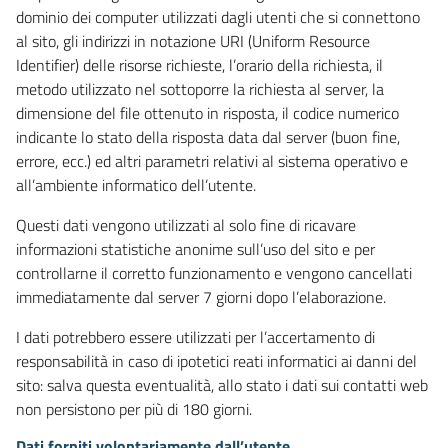
dominio dei computer utilizzati dagli utenti che si connettono
al sito, gli indirizzi in notazione URI (Uniform Resource
Identifier) delle risorse richieste, l’orario della richiesta, il
metodo utilizzato nel sottoporre la richiesta al server, la
dimensione del file ottenuto in risposta, il codice numerico
indicante lo stato della risposta data dal server (buon fine,
errore, ecc.) ed altri parametri relativi al sistema operativo e
all’ambiente informatico dell’utente.
Questi dati vengono utilizzati al solo fine di ricavare
informazioni statistiche anonime sull’uso del sito e per
controllarne il corretto funzionamento e vengono cancellati
immediatamente dal server 7 giorni dopo l’elaborazione.
I dati potrebbero essere utilizzati per l’accertamento di
responsabilità in caso di ipotetici reati informatici ai danni del
sito: salva questa eventualità, allo stato i dati sui contatti web
non persistono per più di 180 giorni.
Dati forniti volontariamente dall’utente