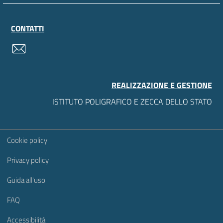
CONTATTI
contatti
REALIZZAZIONE E GESTIONE
ISTITUTO POLIGRAFICO E ZECCA DELLO STATO
Sezione Link Utili
Cookie policy
Privacy policy
Guida all'uso
FAQ
Accessibilità