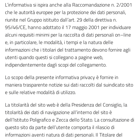
L’informativa si ispira anche alla Raccomandazione n. 2/2001
che le autorità europee per la protezione dei dati personali,
riunite nel Gruppo istituito dall’art. 29 della direttiva n.
95/46/CE, hanno adottato il 17 maggio 2001 per individuare
alcuni requisiti minimi per la raccolta di dati personali on–line
e, in particolare, le modalità, i tempi e la natura delle
informazioni che i titolari del trattamento devono fornire agli
utenti quando questi si collegano a pagine web,
indipendentemente dagli scopi del collegamento.
Lo scopo della presente informativa privacy è fornire in
maniera trasparente notizie sui dati raccolti dal suindicato sito
e sulle relative modalità di utilizzo.
La titolarità del sito web è della Presidenza del Consiglio, la
titolarità dei dati di navigazione all’interno del sito è
dell’Istituto Poligrafico e Zecca dello Stato. La consultazione di
questo sito da parte dell’utente comporta il rilascio di
informazioni aventi natura di dati personali. Il Titolare del