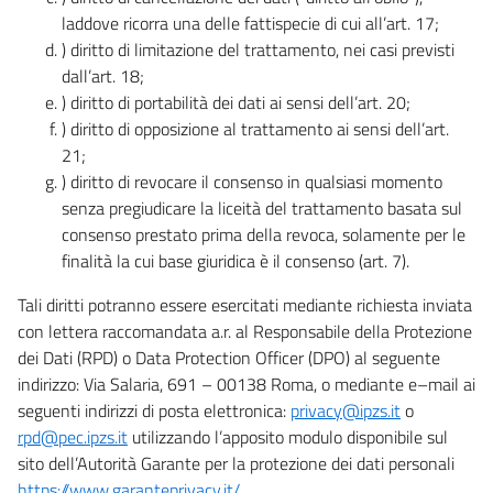
laddove ricorra una delle fattispecie di cui all’art. 17;
) diritto di limitazione del trattamento, nei casi previsti
dall’art. 18;
) diritto di portabilità dei dati ai sensi dell’art. 20;
) diritto di opposizione al trattamento ai sensi dell’art.
21;
) diritto di revocare il consenso in qualsiasi momento
senza pregiudicare la liceità del trattamento basata sul
consenso prestato prima della revoca, solamente per le
finalità la cui base giuridica è il consenso (art. 7).
Tali diritti potranno essere esercitati mediante richiesta inviata
con lettera raccomandata a.r. al Responsabile della Protezione
dei Dati (RPD) o Data Protection Officer (DPO) al seguente
indirizzo: Via Salaria, 691 – 00138 Roma, o mediante e–mail ai
seguenti indirizzi di posta elettronica:
privacy@ipzs.it
o
rpd@pec.ipzs.it
utilizzando l’apposito modulo disponibile sul
sito dell’Autorità Garante per la protezione dei dati personali
https://www.garanteprivacy.it/
.