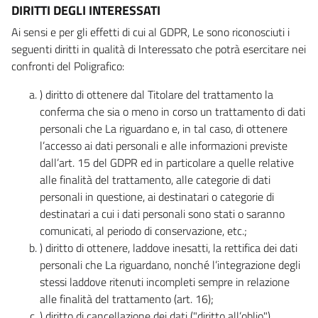
DIRITTI DEGLI INTERESSATI
Ai sensi e per gli effetti di cui al GDPR, Le sono riconosciuti i
seguenti diritti in qualità di Interessato che potrà esercitare nei
confronti del Poligrafico:
) diritto di ottenere dal Titolare del trattamento la
conferma che sia o meno in corso un trattamento di dati
personali che La riguardano e, in tal caso, di ottenere
l’accesso ai dati personali e alle informazioni previste
dall’art. 15 del GDPR ed in particolare a quelle relative
alle finalità del trattamento, alle categorie di dati
personali in questione, ai destinatari o categorie di
destinatari a cui i dati personali sono stati o saranno
comunicati, al periodo di conservazione, etc.;
) diritto di ottenere, laddove inesatti, la rettifica dei dati
personali che La riguardano, nonché l’integrazione degli
stessi laddove ritenuti incompleti sempre in relazione
alle finalità del trattamento (art. 16);
) diritto di cancellazione dei dati ("diritto all’oblio"),