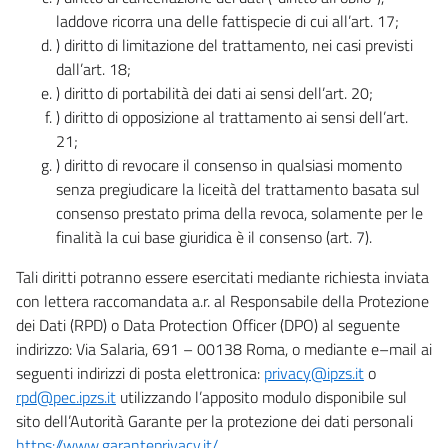
laddove ricorra una delle fattispecie di cui all’art. 17;
) diritto di limitazione del trattamento, nei casi previsti
dall’art. 18;
) diritto di portabilità dei dati ai sensi dell’art. 20;
) diritto di opposizione al trattamento ai sensi dell’art.
21;
) diritto di revocare il consenso in qualsiasi momento
senza pregiudicare la liceità del trattamento basata sul
consenso prestato prima della revoca, solamente per le
finalità la cui base giuridica è il consenso (art. 7).
Tali diritti potranno essere esercitati mediante richiesta inviata
con lettera raccomandata a.r. al Responsabile della Protezione
dei Dati (RPD) o Data Protection Officer (DPO) al seguente
indirizzo: Via Salaria, 691 – 00138 Roma, o mediante e–mail ai
seguenti indirizzi di posta elettronica:
privacy@ipzs.it
o
rpd@pec.ipzs.it
utilizzando l’apposito modulo disponibile sul
sito dell’Autorità Garante per la protezione dei dati personali
https://www.garanteprivacy.it/
.