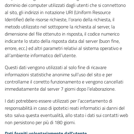
dominio dei computer utilizzati dagli utenti che si connettono
al sito, gli indirizzi in notazione URI (Uniform Resource
Identifier) delle risorse richieste, l’orario della richiesta, il
metodo utilizzato nel sottoporre la richiesta al server, la
dimensione del file ottenuto in risposta, il codice numerico
indicante lo stato della risposta data dal server (buon fine,
errore, ecc.) ed altri parametri relativi al sistema operativo e
all’ambiente informatico dell’utente.
Questi dati vengono utilizzati al solo fine di ricavare
informazioni statistiche anonime sull’uso del sito e per
controllarne il corretto funzionamento e vengono cancellati
immediatamente dal server 7 giorni dopo l’elaborazione.
I dati potrebbero essere utilizzati per l’accertamento di
responsabilità in caso di ipotetici reati informatici ai danni del
sito: salva questa eventualità, allo stato i dati sui contatti web
non persistono per più di 180 giorni.
Dati forniti volontariamente dall’utente