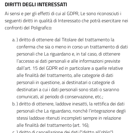
DIRITTI DEGLI INTERESSATI
Ai sensi e per gli effetti di cui al GDPR, Le sono riconosciuti i
seguenti diritti in qualità di Interessato che potrà esercitare nei
confronti del Poligrafico:
) diritto di ottenere dal Titolare del trattamento la
conferma che sia o meno in corso un trattamento di dati
personali che La riguardano e, in tal caso, di ottenere
l’accesso ai dati personali e alle informazioni previste
dall’art. 15 del GDPR ed in particolare a quelle relative
alle finalità del trattamento, alle categorie di dati
personali in questione, ai destinatari o categorie di
destinatari a cui i dati personali sono stati o saranno
comunicati, al periodo di conservazione, etc.;
) diritto di ottenere, laddove inesatti, la rettifica dei dati
personali che La riguardano, nonché l’integrazione degli
stessi laddove ritenuti incompleti sempre in relazione
alle finalità del trattamento (art. 16);
) diritto di cancellazione dei dati ("diritto all’oblio"),