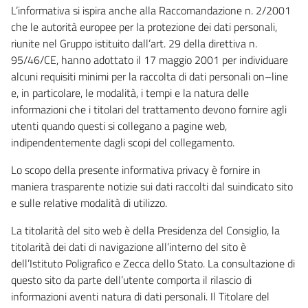
L’informativa si ispira anche alla Raccomandazione n. 2/2001
che le autorità europee per la protezione dei dati personali,
riunite nel Gruppo istituito dall’art. 29 della direttiva n.
95/46/CE, hanno adottato il 17 maggio 2001 per individuare
alcuni requisiti minimi per la raccolta di dati personali on–line
e, in particolare, le modalità, i tempi e la natura delle
informazioni che i titolari del trattamento devono fornire agli
utenti quando questi si collegano a pagine web,
indipendentemente dagli scopi del collegamento.
Lo scopo della presente informativa privacy è fornire in
maniera trasparente notizie sui dati raccolti dal suindicato sito
e sulle relative modalità di utilizzo.
La titolarità del sito web è della Presidenza del Consiglio, la
titolarità dei dati di navigazione all’interno del sito è
dell’Istituto Poligrafico e Zecca dello Stato. La consultazione di
questo sito da parte dell’utente comporta il rilascio di
informazioni aventi natura di dati personali. Il Titolare del