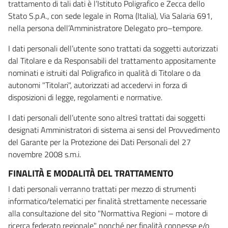
trattamento di tali dati è l’Istituto Poligrafico e Zecca dello
Stato S.p.A., con sede legale in Roma (Italia), Via Salaria 691,
nella persona dell’Amministratore Delegato pro–tempore.
I dati personali dell’utente sono trattati da soggetti autorizzati
dal Titolare e da Responsabili del trattamento appositamente
nominati e istruiti dal Poligrafico in qualità di Titolare o da
autonomi "Titolari", autorizzati ad accedervi in forza di
disposizioni di legge, regolamenti e normative.
I dati personali dell’utente sono altresì trattati dai soggetti
designati Amministratori di sistema ai sensi del Provvedimento
del Garante per la Protezione dei Dati Personali del 27
novembre 2008 s.m.i.
FINALITÀ E MODALITÀ DEL TRATTAMENTO
I dati personali verranno trattati per mezzo di strumenti
informatico/telematici per finalità strettamente necessarie
alla consultazione del sito "Normattiva Regioni – motore di
ricerca federato regionale" nonché per finalità connesse e/o