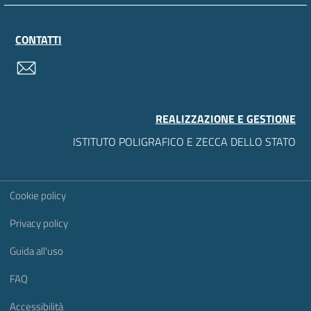
CONTATTI
contatti
REALIZZAZIONE E GESTIONE
ISTITUTO POLIGRAFICO E ZECCA DELLO STATO
Sezione Link Utili
Cookie policy
Privacy policy
Guida all'uso
FAQ
Accessibilità