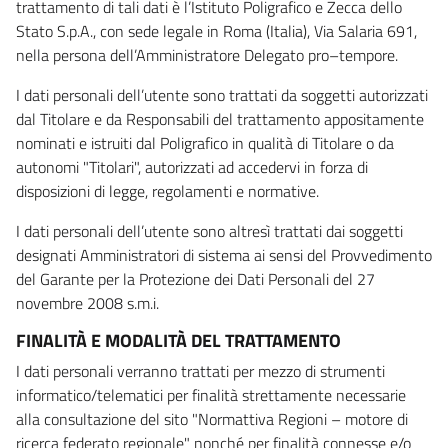
trattamento di tali dati è l’Istituto Poligrafico e Zecca dello
Stato S.p.A., con sede legale in Roma (Italia), Via Salaria 691,
nella persona dell’Amministratore Delegato pro–tempore.
I dati personali dell’utente sono trattati da soggetti autorizzati
dal Titolare e da Responsabili del trattamento appositamente
nominati e istruiti dal Poligrafico in qualità di Titolare o da
autonomi "Titolari", autorizzati ad accedervi in forza di
disposizioni di legge, regolamenti e normative.
I dati personali dell’utente sono altresì trattati dai soggetti
designati Amministratori di sistema ai sensi del Provvedimento
del Garante per la Protezione dei Dati Personali del 27
novembre 2008 s.m.i.
FINALITÀ E MODALITÀ DEL TRATTAMENTO
I dati personali verranno trattati per mezzo di strumenti
informatico/telematici per finalità strettamente necessarie
alla consultazione del sito "Normattiva Regioni – motore di
ricerca federato regionale" nonché per finalità connesse e/o