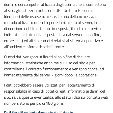
dominio dei computer utilizzati dagli utenti che si connettono
al sito, gli indirizzi in notazione URI (Uniform Resource
Identifier) delle risorse richieste, l’orario della richiesta, il
metodo utilizzato nel sottoporre la richiesta al server, la
dimensione del file ottenuto in risposta, il codice numerico
indicante lo stato della risposta data dal server (buon fine,
errore, ecc.) ed altri parametri relativi al sistema operativo e
all’ambiente informatico dell’utente.
Questi dati vengono utilizzati al solo fine di ricavare
informazioni statistiche anonime sull’uso del sito e per
controllarne il corretto funzionamento e vengono cancellati
immediatamente dal server 7 giorni dopo l’elaborazione.
I dati potrebbero essere utilizzati per l’accertamento di
responsabilità in caso di ipotetici reati informatici ai danni del
sito: salva questa eventualità, allo stato i dati sui contatti web
non persistono per più di 180 giorni.
Dati forniti volontariamente dall’utente