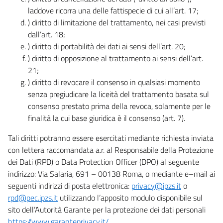
laddove ricorra una delle fattispecie di cui all’art. 17;
) diritto di limitazione del trattamento, nei casi previsti
dall’art. 18;
) diritto di portabilità dei dati ai sensi dell’art. 20;
) diritto di opposizione al trattamento ai sensi dell’art.
21;
) diritto di revocare il consenso in qualsiasi momento
senza pregiudicare la liceità del trattamento basata sul
consenso prestato prima della revoca, solamente per le
finalità la cui base giuridica è il consenso (art. 7).
Tali diritti potranno essere esercitati mediante richiesta inviata
con lettera raccomandata a.r. al Responsabile della Protezione
dei Dati (RPD) o Data Protection Officer (DPO) al seguente
indirizzo: Via Salaria, 691 – 00138 Roma, o mediante e–mail ai
seguenti indirizzi di posta elettronica:
privacy@ipzs.it
o
rpd@pec.ipzs.it
utilizzando l’apposito modulo disponibile sul
sito dell’Autorità Garante per la protezione dei dati personali
https://www.garanteprivacy.it/
.