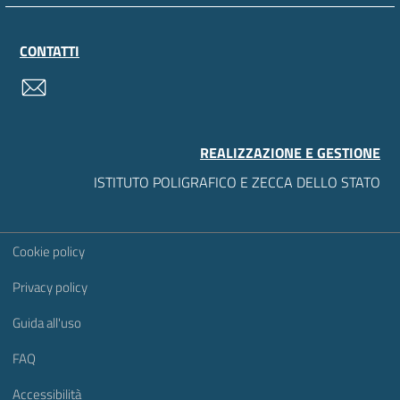
CONTATTI
contatti
REALIZZAZIONE E GESTIONE
ISTITUTO POLIGRAFICO E ZECCA DELLO STATO
Sezione Link Utili
Cookie policy
Privacy policy
Guida all'uso
FAQ
Accessibilità