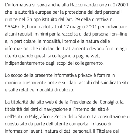
L’informativa si ispira anche alla Raccomandazione n. 2/2001
che le autorità europee per la protezione dei dati personali,
riunite nel Gruppo istituito dall’art. 29 della direttiva n.
95/46/CE, hanno adottato il 17 maggio 2001 per individuare
alcuni requisiti minimi per la raccolta di dati personali on–line
e, in particolare, le modalità, i tempi e la natura delle
informazioni che i titolari del trattamento devono fornire agli
utenti quando questi si collegano a pagine web,
indipendentemente dagli scopi del collegamento.
Lo scopo della presente informativa privacy è fornire in
maniera trasparente notizie sui dati raccolti dal suindicato sito
e sulle relative modalità di utilizzo.
La titolarità del sito web è della Presidenza del Consiglio, la
titolarità dei dati di navigazione all’interno del sito è
dell’Istituto Poligrafico e Zecca dello Stato. La consultazione di
questo sito da parte dell’utente comporta il rilascio di
informazioni aventi natura di dati personali. Il Titolare del