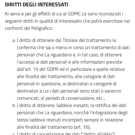
DIRITTI DEGLI INTERESSATI
Ai sensi e per gli effetti di cui al GDPR, Le sono riconosciuti i
seguenti diritti in qualità di Interessato che potrà esercitare nei
confronti del Poligrafico:
) diritto di ottenere dal Titolare del trattamento la
conferma che sia o meno in corso un trattamento di dati
personali che La riguardano e, in tal caso, di ottenere
l’accesso ai dati personali e alle informazioni previste
dall’art. 15 del GDPR ed in particolare a quelle relative
alle finalità del trattamento, alle categorie di dati
personali in questione, ai destinatari o categorie di
destinatari a cui i dati personali sono stati o saranno
comunicati, al periodo di conservazione, etc.;
) diritto di ottenere, laddove inesatti, la rettifica dei dati
personali che La riguardano, nonché l’integrazione degli
stessi laddove ritenuti incompleti sempre in relazione
alle finalità del trattamento (art. 16);
) diritto di cancellazione dei dati ("diritto all’oblio"),