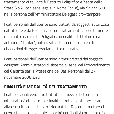
trattamento di tali dati è l’Istituto Poligrafico e Zecca dello
Stato S.p.A., con sede legale in Roma (Italia), Via Salaria 691,
nella persona dell’Amministratore Delegato pro–tempore.
I dati personali dell’utente sono trattati da soggetti autorizzati
dal Titolare e da Responsabili del trattamento appositamente
nominati e istruiti dal Poligrafico in qualità di Titolare o da
autonomi "Titolari", autorizzati ad accedervi in forza di
disposizioni di legge, regolamenti e normative.
I dati personali dell’utente sono altresì trattati dai soggetti
designati Amministratori di sistema ai sensi del Provvedimento
del Garante per la Protezione dei Dati Personali del 27
novembre 2008 s.m.i.
FINALITÀ E MODALITÀ DEL TRATTAMENTO
I dati personali verranno trattati per mezzo di strumenti
informatico/telematici per finalità strettamente necessarie
alla consultazione del sito "Normattiva Regioni – motore di
ricerca federato regionale" nonché per finalità connesse e/o