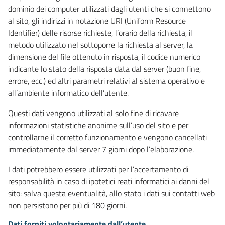
dominio dei computer utilizzati dagli utenti che si connettono
al sito, gli indirizzi in notazione URI (Uniform Resource
Identifier) delle risorse richieste, l’orario della richiesta, il
metodo utilizzato nel sottoporre la richiesta al server, la
dimensione del file ottenuto in risposta, il codice numerico
indicante lo stato della risposta data dal server (buon fine,
errore, ecc.) ed altri parametri relativi al sistema operativo e
all’ambiente informatico dell’utente.
Questi dati vengono utilizzati al solo fine di ricavare
informazioni statistiche anonime sull’uso del sito e per
controllarne il corretto funzionamento e vengono cancellati
immediatamente dal server 7 giorni dopo l’elaborazione.
I dati potrebbero essere utilizzati per l’accertamento di
responsabilità in caso di ipotetici reati informatici ai danni del
sito: salva questa eventualità, allo stato i dati sui contatti web
non persistono per più di 180 giorni.
Dati forniti volontariamente dall’utente