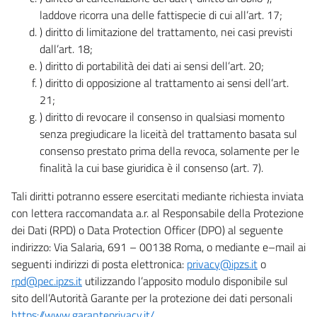
laddove ricorra una delle fattispecie di cui all’art. 17;
) diritto di limitazione del trattamento, nei casi previsti
dall’art. 18;
) diritto di portabilità dei dati ai sensi dell’art. 20;
) diritto di opposizione al trattamento ai sensi dell’art.
21;
) diritto di revocare il consenso in qualsiasi momento
senza pregiudicare la liceità del trattamento basata sul
consenso prestato prima della revoca, solamente per le
finalità la cui base giuridica è il consenso (art. 7).
Tali diritti potranno essere esercitati mediante richiesta inviata
con lettera raccomandata a.r. al Responsabile della Protezione
dei Dati (RPD) o Data Protection Officer (DPO) al seguente
indirizzo: Via Salaria, 691 – 00138 Roma, o mediante e–mail ai
seguenti indirizzi di posta elettronica:
privacy@ipzs.it
o
rpd@pec.ipzs.it
utilizzando l’apposito modulo disponibile sul
sito dell’Autorità Garante per la protezione dei dati personali
https://www.garanteprivacy.it/
.