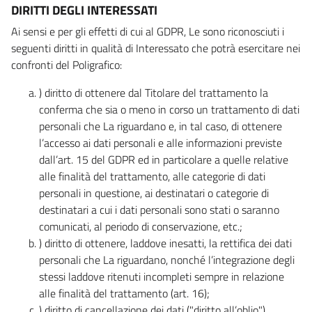
DIRITTI DEGLI INTERESSATI
Ai sensi e per gli effetti di cui al GDPR, Le sono riconosciuti i
seguenti diritti in qualità di Interessato che potrà esercitare nei
confronti del Poligrafico:
) diritto di ottenere dal Titolare del trattamento la
conferma che sia o meno in corso un trattamento di dati
personali che La riguardano e, in tal caso, di ottenere
l’accesso ai dati personali e alle informazioni previste
dall’art. 15 del GDPR ed in particolare a quelle relative
alle finalità del trattamento, alle categorie di dati
personali in questione, ai destinatari o categorie di
destinatari a cui i dati personali sono stati o saranno
comunicati, al periodo di conservazione, etc.;
) diritto di ottenere, laddove inesatti, la rettifica dei dati
personali che La riguardano, nonché l’integrazione degli
stessi laddove ritenuti incompleti sempre in relazione
alle finalità del trattamento (art. 16);
) diritto di cancellazione dei dati ("diritto all’oblio"),