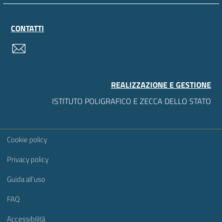
CONTATTI
contatti
REALIZZAZIONE E GESTIONE
ISTITUTO POLIGRAFICO E ZECCA DELLO STATO
Sezione Link Utili
Cookie policy
Privacy policy
Guida all'uso
FAQ
Accessibilità