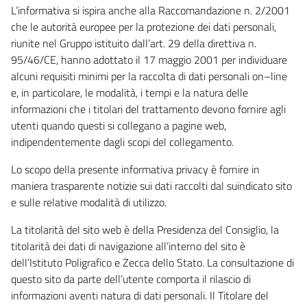
L’informativa si ispira anche alla Raccomandazione n. 2/2001
che le autorità europee per la protezione dei dati personali,
riunite nel Gruppo istituito dall’art. 29 della direttiva n.
95/46/CE, hanno adottato il 17 maggio 2001 per individuare
alcuni requisiti minimi per la raccolta di dati personali on–line
e, in particolare, le modalità, i tempi e la natura delle
informazioni che i titolari del trattamento devono fornire agli
utenti quando questi si collegano a pagine web,
indipendentemente dagli scopi del collegamento.
Lo scopo della presente informativa privacy è fornire in
maniera trasparente notizie sui dati raccolti dal suindicato sito
e sulle relative modalità di utilizzo.
La titolarità del sito web è della Presidenza del Consiglio, la
titolarità dei dati di navigazione all’interno del sito è
dell’Istituto Poligrafico e Zecca dello Stato. La consultazione di
questo sito da parte dell’utente comporta il rilascio di
informazioni aventi natura di dati personali. Il Titolare del