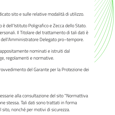
ato sito e sulle relative modalità di utilizzo.
o è dell’Istituto Poligrafico e Zecca dello Stato.
sonali. Il Titolare del trattamento di tali dati è
sona dell’Amministratore Delegato pro–tempore.
o appositamente nominati e istruiti dal
legge, regolamenti e normative.
l Provvedimento del Garante per la Protezione dei
cessarie alla consultazione del sito "Normattiva
e stessa. Tali dati sono trattati in forma
 sito, nonché per motivi di sicurezza.