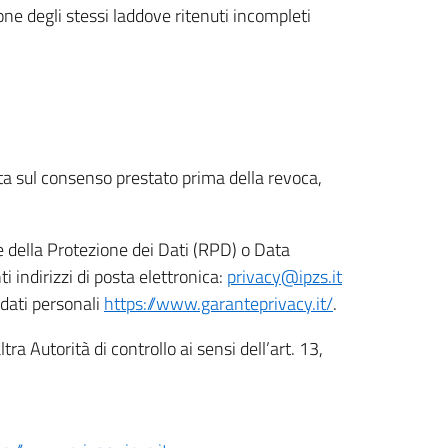
ione degli stessi laddove ritenuti incompleti
ata sul consenso prestato prima della revoca,
le della Protezione dei Dati (RPD) o Data
indirizzi di posta elettronica:
privacy@ipzs.it
 dati personali
https://www.garanteprivacy.it/
.
tra Autorità di controllo ai sensi dell’art. 13,