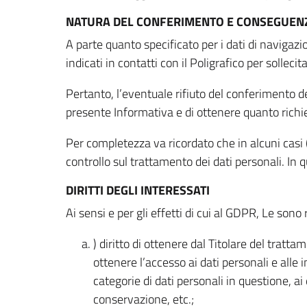
NATURA DEL CONFERIMENTO E CONSEGUENZ
A parte quanto specificato per i dati di navigazio
indicati in contatti con il Poligrafico per solleci
Pertanto, l’eventuale rifiuto del conferimento dei
presente Informativa e di ottenere quanto richi
Per completezza va ricordato che in alcuni casi (
controllo sul trattamento dei dati personali. In 
DIRITTI DEGLI INTERESSATI
Ai sensi e per gli effetti di cui al GDPR, Le sono 
) diritto di ottenere dal Titolare del trat
ottenere l’accesso ai dati personali e alle 
categorie di dati personali in questione, ai
conservazione, etc.;