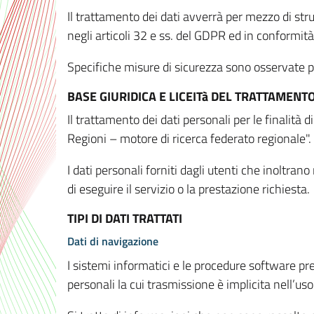
Il trattamento dei dati avverrà per mezzo di stru
negli articoli 32 e ss. del GDPR ed in conformit
Specifiche misure di sicurezza sono osservate per 
BASE GIURIDICA E LICEITà DEL TRATTAMENT
Il trattamento dei dati personali per le finalità
Regioni – motore di ricerca federato regionale".
I dati personali forniti dagli utenti che inoltran
di eseguire il servizio o la prestazione richiesta.
TIPI DI DATI TRATTATI
Dati di navigazione
I sistemi informatici e le procedure software pr
personali la cui trasmissione è implicita nell’uso