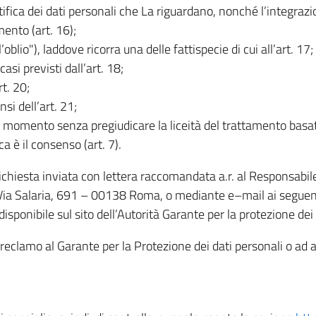
rettifica dei dati personali che La riguardano, nonché l’integraz
mento (art. 16);
ll’oblio"), laddove ricorra una delle fattispecie di cui all’art. 17;
casi previsti dall’art. 18;
rt. 20;
nsi dell’art. 21;
iasi momento senza pregiudicare la liceità del trattamento bas
ca è il consenso (art. 7).
 richiesta inviata con lettera raccomandata a.r. al Responsabi
 Via Salaria, 691 – 00138 Roma, o mediante e–mail ai seguenti 
isponibile sul sito dell’Autorità Garante per la protezione dei
re reclamo al Garante per la Protezione dei dati personali o ad al