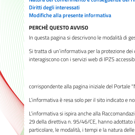
Diritti degli interessati
Modifiche alla presente informativa
PERCHÈ QUESTO AVVISO
In questa pagina si descrivono le modalità di ges
Si tratta di un’informativa per la protezione de
interagiscono con i servizi web di IPZS accessibil
corrispondente alla pagina iniziale del Portale 
L’informativa è resa solo per il sito indicato e 
L’informativa si ispira anche alla Raccomandazion
29 della direttiva n. 95/46/CE, hanno adottato il
particolare, le modalità, i tempi e la natura del