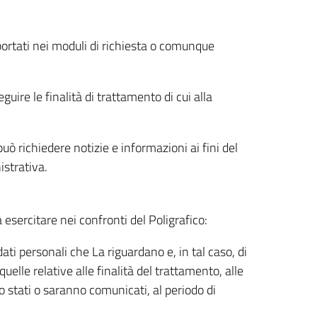
riportati nei moduli di richiesta o comunque
uire le finalità di trattamento di cui alla
uò richiedere notizie e informazioni ai fini del
istrativa.
à esercitare nei confronti del Poligrafico:
ati personali che La riguardano e, in tal caso, di
uelle relative alle finalità del trattamento, alle
no stati o saranno comunicati, al periodo di