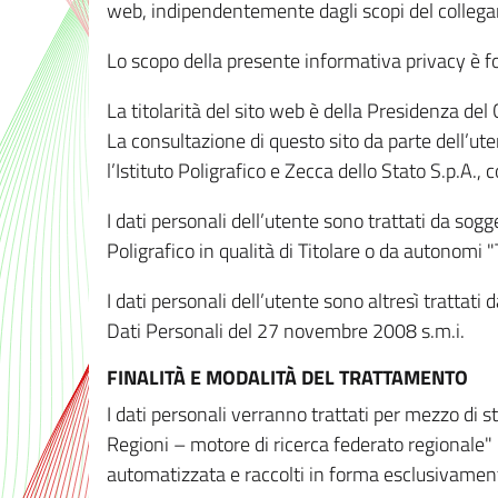
web, indipendentemente dagli scopi del colleg
Lo scopo della presente informativa privacy è forn
La titolarità del sito web è della Presidenza del Co
La consultazione di questo sito da parte dell’uten
l’Istituto Poligrafico e Zecca dello Stato S.p.A.
I dati personali dell’utente sono trattati da sog
Poligrafico in qualità di Titolare o da autonomi "
I dati personali dell’utente sono altresì trattat
Dati Personali del 27 novembre 2008 s.m.i.
FINALITÀ E MODALITÀ DEL TRATTAMENTO
I dati personali verranno trattati per mezzo di 
Regioni – motore di ricerca federato regionale" 
automatizzata e raccolti in forma esclusivamente