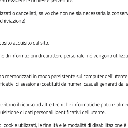
o ad evadere le richieste pervenute.
izzati o cancellati, salvo che non ne sia necessaria la conserv
rchiviazione).
sito acquisito dal sito.
e di informazioni di carattere personale, né vengono utilizzati
ono memorizzati in modo persistente sul computer dell’utente
ficativi di sessione (costituiti da numeri casuali generati dal
to evitano il ricorso ad altre tecniche informatiche potenzialme
sizione di dati personali identificativi dell’utente.
cookie utilizzati, le finalità e le modalità di disabilitazione è