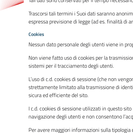
Tali dati sono conservati per il tempo necessari
Trascorsi tali termini i Suoi dati saranno anonim
espressa previsione di legge (ad es. finalità di a
Cookies
Nessun dato personale degli utenti viene in propo
Non viene fatto uso di cookies per la trasmission
sistemi per il tracciamento degli utenti.
L’uso di c.d. cookies di sessione (che non veng
strettamente limitato alla trasmissione di identi
sicura ed efficiente del sito.
I c.d. cookies di sessione utilizzati in questo si
navigazione degli utenti e non consentono l’acqui
Per avere maggiori informazioni sulla tipologia di 