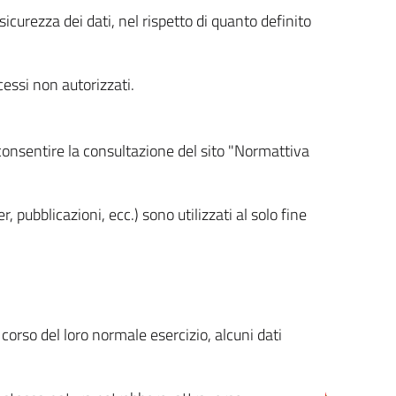
icurezza dei dati, nel rispetto di quanto definito
cessi non autorizzati.
 consentire la consultazione del sito "Normattiva
, pubblicazioni, ecc.) sono utilizzati al solo fine
orso del loro normale esercizio, alcuni dati