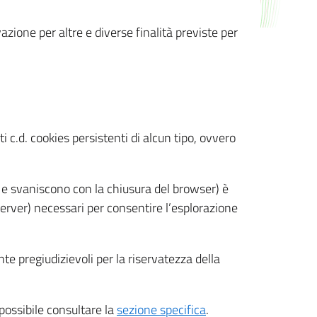
azione per altre e diverse finalità previste per
 c.d. cookies persistenti di alcun tipo, ovvero
 e svaniscono con la chiusura del browser) è
 server) necessari per consentire l’esplorazione
nte pregiudizievoli per la riservatezza della
 possibile consultare la
sezione specifica
.