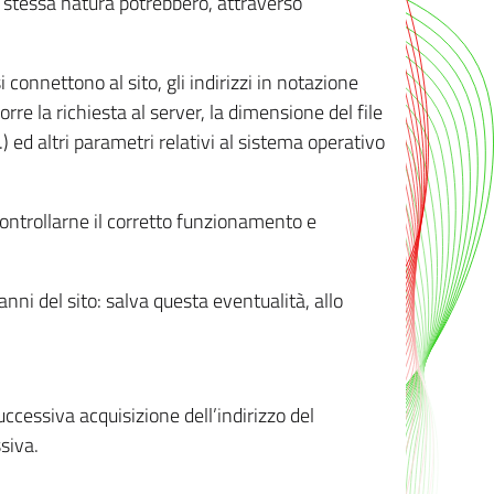
ro stessa natura potrebbero, attraverso
i connettono al sito, gli indirizzi in notazione
orre la richiesta al server, la dimensione del file
.) ed altri parametri relativi al sistema operativo
 controllarne il corretto funzionamento e
danni del sito: salva questa eventualità, allo
successiva acquisizione dell’indirizzo del
siva.