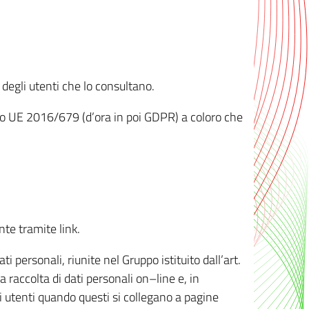
 degli utenti che lo consultano.
ento UE 2016/679 (d’ora in poi GDPR) a coloro che
nte tramite link.
personali, riunite nel Gruppo istituito dall’art.
 raccolta di dati personali on–line e, in
li utenti quando questi si collegano a pagine