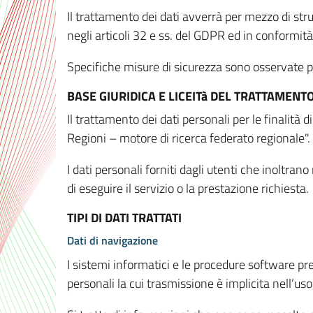
Il trattamento dei dati avverrà per mezzo di stru
negli articoli 32 e ss. del GDPR ed in conformit
Specifiche misure di sicurezza sono osservate per 
BASE GIURIDICA E LICEITà DEL TRATTAMENT
Il trattamento dei dati personali per le finalità
Regioni – motore di ricerca federato regionale".
I dati personali forniti dagli utenti che inoltran
di eseguire il servizio o la prestazione richiesta.
TIPI DI DATI TRATTATI
Dati di navigazione
I sistemi informatici e le procedure software pr
personali la cui trasmissione è implicita nell’uso