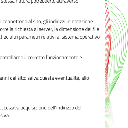
ro stessa natura potrebbero, attraverso
i connettono al sito, gli indirizzi in notazione
orre la richiesta al server, la dimensione del file
.) ed altri parametri relativi al sistema operativo
 controllarne il corretto funzionamento e
danni del sito: salva questa eventualità, allo
successiva acquisizione dell’indirizzo del
siva.