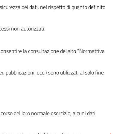
icurezza dei dati, nel rispetto di quanto definito
cessi non autorizzati.
 consentire la consultazione del sito "Normattiva
, pubblicazioni, ecc.) sono utilizzati al solo fine
orso del loro normale esercizio, alcuni dati