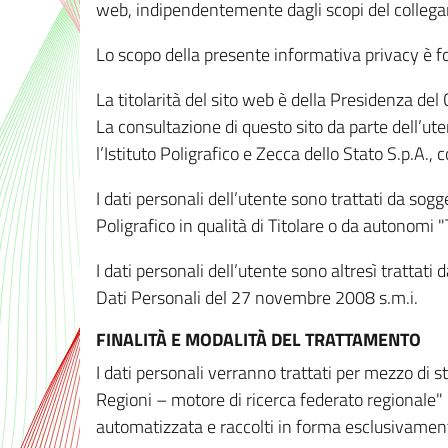
web, indipendentemente dagli scopi del colleg
Lo scopo della presente informativa privacy è forn
La titolarità del sito web è della Presidenza del Co
La consultazione di questo sito da parte dell’uten
l’Istituto Poligrafico e Zecca dello Stato S.p.A.
I dati personali dell’utente sono trattati da sog
Poligrafico in qualità di Titolare o da autonomi "
I dati personali dell’utente sono altresì trattat
Dati Personali del 27 novembre 2008 s.m.i.
FINALITÀ E MODALITÀ DEL TRATTAMENTO
I dati personali verranno trattati per mezzo di 
Regioni – motore di ricerca federato regionale" 
automatizzata e raccolti in forma esclusivamente