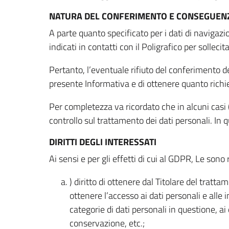
NATURA DEL CONFERIMENTO E CONSEGUENZ
A parte quanto specificato per i dati di navigazio
indicati in contatti con il Poligrafico per solleci
Pertanto, l’eventuale rifiuto del conferimento dei
presente Informativa e di ottenere quanto richi
Per completezza va ricordato che in alcuni casi (
controllo sul trattamento dei dati personali. In 
DIRITTI DEGLI INTERESSATI
Ai sensi e per gli effetti di cui al GDPR, Le sono 
) diritto di ottenere dal Titolare del trat
ottenere l’accesso ai dati personali e alle 
categorie di dati personali in questione, ai
conservazione, etc.;