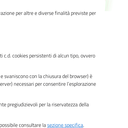
azione per altre e diverse finalità previste per
 c.d. cookies persistenti di alcun tipo, ovvero
 e svaniscono con la chiusura del browser) è
 server) necessari per consentire l’esplorazione
nte pregiudizievoli per la riservatezza della
 possibile consultare la
sezione specifica
.