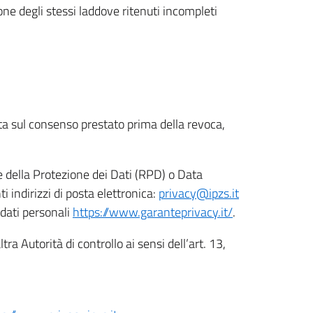
ione degli stessi laddove ritenuti incompleti
ata sul consenso prestato prima della revoca,
le della Protezione dei Dati (RPD) o Data
indirizzi di posta elettronica:
privacy@ipzs.it
 dati personali
https://www.garanteprivacy.it/
.
tra Autorità di controllo ai sensi dell’art. 13,