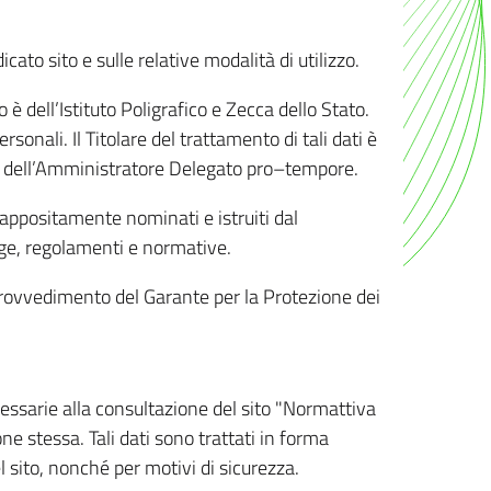
ato sito e sulle relative modalità di utilizzo.
o è dell’Istituto Poligrafico e Zecca dello Stato.
sonali. Il Titolare del trattamento di tali dati è
sona dell’Amministratore Delegato pro–tempore.
o appositamente nominati e istruiti dal
legge, regolamenti e normative.
l Provvedimento del Garante per la Protezione dei
cessarie alla consultazione del sito "Normattiva
e stessa. Tali dati sono trattati in forma
 sito, nonché per motivi di sicurezza.