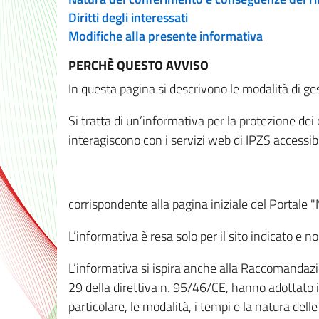
Diritti degli interessati
Modifiche alla presente informativa
PERCHÈ QUESTO AVVISO
In questa pagina si descrivono le modalità di ges
Si tratta di un’informativa per la protezione de
interagiscono con i servizi web di IPZS accessibil
corrispondente alla pagina iniziale del Portale 
L’informativa è resa solo per il sito indicato e 
L’informativa si ispira anche alla Raccomandazion
29 della direttiva n. 95/46/CE, hanno adottato il
particolare, le modalità, i tempi e la natura del