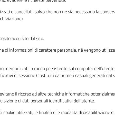
o ad evadere le richieste pervenute.
izzati o cancellati, salvo che non ne sia necessaria la conserv
rchiviazione).
sito acquisito dal sito.
e di informazioni di carattere personale, né vengono utilizzati
ono memorizzati in modo persistente sul computer dell’utente
ficativi di sessione (costituiti da numeri casuali generati dal
to evitano il ricorso ad altre tecniche informatiche potenzialme
sizione di dati personali identificativi dell’utente.
cookie utilizzati, le finalità e le modalità di disabilitazione è