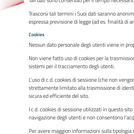
Tali dati sono conservati per il tempo necessari
Trascorsi tali termini i Suoi dati saranno anonim
espressa previsione di legge (ad es. finalità di a
Cookies
Nessun dato personale degli utenti viene in propo
Non viene fatto uso di cookies per la trasmission
sistemi per il tracciamento degli utenti.
L’uso di c.d. cookies di sessione (che non veng
strettamente limitato alla trasmissione di identi
sicura ed efficiente del sito.
I c.d. cookies di sessione utilizzati in questo si
navigazione degli utenti e non consentono l’acqui
Per avere maggiori informazioni sulla tipologia di 