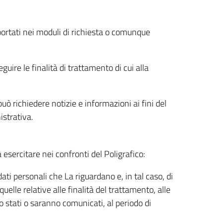
riportati nei moduli di richiesta o comunque
uire le finalità di trattamento di cui alla
uò richiedere notizie e informazioni ai fini del
istrativa.
à esercitare nei confronti del Poligrafico:
ati personali che La riguardano e, in tal caso, di
uelle relative alle finalità del trattamento, alle
no stati o saranno comunicati, al periodo di