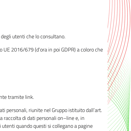
 degli utenti che lo consultano.
ento UE 2016/679 (d’ora in poi GDPR) a coloro che
nte tramite link.
personali, riunite nel Gruppo istituito dall’art.
 raccolta di dati personali on–line e, in
li utenti quando questi si collegano a pagine