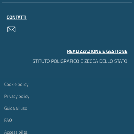
CONTATTI
contatti
REALIZZAZIONE E GESTIONE
ISTITUTO POLIGRAFICO E ZECCA DELLO STATO
Sezione Link Utili
Cookie policy
Privacy policy
Guida all'uso
FAQ
Accessibilità