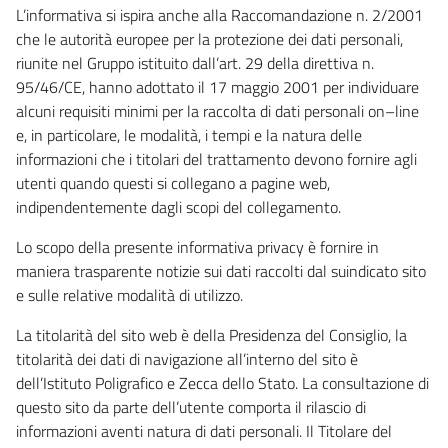
L’informativa si ispira anche alla Raccomandazione n. 2/2001
che le autorità europee per la protezione dei dati personali,
riunite nel Gruppo istituito dall’art. 29 della direttiva n.
95/46/CE, hanno adottato il 17 maggio 2001 per individuare
alcuni requisiti minimi per la raccolta di dati personali on–line
e, in particolare, le modalità, i tempi e la natura delle
informazioni che i titolari del trattamento devono fornire agli
utenti quando questi si collegano a pagine web,
indipendentemente dagli scopi del collegamento.
Lo scopo della presente informativa privacy è fornire in
maniera trasparente notizie sui dati raccolti dal suindicato sito
e sulle relative modalità di utilizzo.
La titolarità del sito web è della Presidenza del Consiglio, la
titolarità dei dati di navigazione all’interno del sito è
dell’Istituto Poligrafico e Zecca dello Stato. La consultazione di
questo sito da parte dell’utente comporta il rilascio di
informazioni aventi natura di dati personali. Il Titolare del