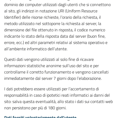
dominio dei computer utilizzati dagli utenti che si connettono
al sito, gli indirizzi in notazione URI (Uniform Resource
Identifier) delle risorse richieste, l’orario della richiesta, il
metodo utilizzato nel sottoporre la richiesta al server, la
dimensione del file ottenuto in risposta, il codice numerico
indicante lo stato della risposta data dal server (buon fine,
errore, ecc.) ed altri parametri relativi al sistema operativo e
all’ambiente informatico dell’utente.
Questi dati vengono utilizzati al solo fine di ricavare
informazioni statistiche anonime sull’uso del sito e per
controllarne il corretto funzionamento e vengono cancellati
immediatamente dal server 7 giorni dopo l’elaborazione.
I dati potrebbero essere utilizzati per l’accertamento di
responsabilità in caso di ipotetici reati informatici ai danni del
sito: salva questa eventualità, allo stato i dati sui contatti web
non persistono per più di 180 giorni.
Dati forniti volontariamente dall’utente