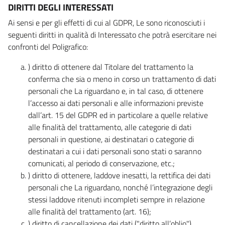
DIRITTI DEGLI INTERESSATI
Ai sensi e per gli effetti di cui al GDPR, Le sono riconosciuti i
seguenti diritti in qualità di Interessato che potrà esercitare nei
confronti del Poligrafico:
) diritto di ottenere dal Titolare del trattamento la
conferma che sia o meno in corso un trattamento di dati
personali che La riguardano e, in tal caso, di ottenere
l’accesso ai dati personali e alle informazioni previste
dall’art. 15 del GDPR ed in particolare a quelle relative
alle finalità del trattamento, alle categorie di dati
personali in questione, ai destinatari o categorie di
destinatari a cui i dati personali sono stati o saranno
comunicati, al periodo di conservazione, etc.;
) diritto di ottenere, laddove inesatti, la rettifica dei dati
personali che La riguardano, nonché l’integrazione degli
stessi laddove ritenuti incompleti sempre in relazione
alle finalità del trattamento (art. 16);
) diritto di cancellazione dei dati ("diritto all’oblio"),