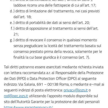
laddove ricorra una delle fattispecie di cui all’art. 17;
) diritto di limitazione del trattamento, nei casi previsti
dall’art. 18;
) diritto di portabilità dei dati ai sensi dell’art. 20;
) diritto di opposizione al trattamento ai sensi dell’art.
21;
) diritto di revocare il consenso in qualsiasi momento
senza pregiudicare la liceità del trattamento basata sul
consenso prestato prima della revoca, solamente per le
finalità la cui base giuridica è il consenso (art. 7).
Tali diritti potranno essere esercitati mediante richiesta inviata
con lettera raccomandata a.r. al Responsabile della Protezione
dei Dati (RPD) o Data Protection Officer (DPO) al seguente
indirizzo: Via Salaria, 691 – 00138 Roma, o mediante e–mail ai
seguenti indirizzi di posta elettronica:
privacy@ipzs.it
o
rpd@pec.ipzs.it
utilizzando l’apposito modulo disponibile sul
sito dell’Autorità Garante per la protezione dei dati personali
https://www.garanteprivacy.it/
.