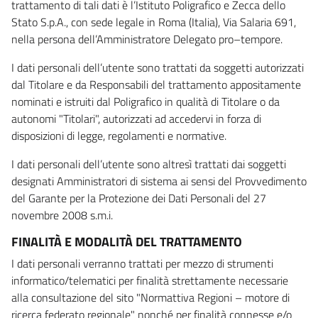
trattamento di tali dati è l’Istituto Poligrafico e Zecca dello
Stato S.p.A., con sede legale in Roma (Italia), Via Salaria 691,
nella persona dell’Amministratore Delegato pro–tempore.
I dati personali dell’utente sono trattati da soggetti autorizzati
dal Titolare e da Responsabili del trattamento appositamente
nominati e istruiti dal Poligrafico in qualità di Titolare o da
autonomi "Titolari", autorizzati ad accedervi in forza di
disposizioni di legge, regolamenti e normative.
I dati personali dell’utente sono altresì trattati dai soggetti
designati Amministratori di sistema ai sensi del Provvedimento
del Garante per la Protezione dei Dati Personali del 27
novembre 2008 s.m.i.
FINALITÀ E MODALITÀ DEL TRATTAMENTO
I dati personali verranno trattati per mezzo di strumenti
informatico/telematici per finalità strettamente necessarie
alla consultazione del sito "Normattiva Regioni – motore di
ricerca federato regionale" nonché per finalità connesse e/o