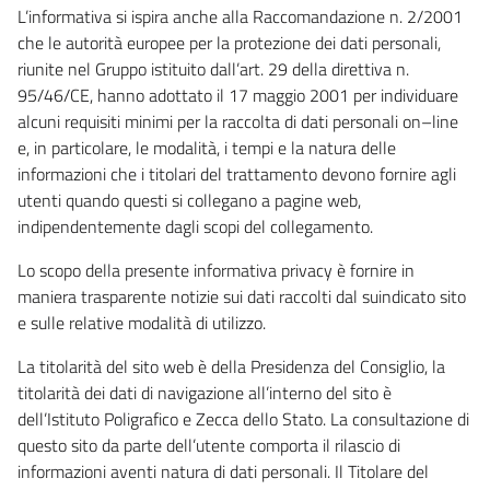
L’informativa si ispira anche alla Raccomandazione n. 2/2001
che le autorità europee per la protezione dei dati personali,
riunite nel Gruppo istituito dall’art. 29 della direttiva n.
95/46/CE, hanno adottato il 17 maggio 2001 per individuare
alcuni requisiti minimi per la raccolta di dati personali on–line
e, in particolare, le modalità, i tempi e la natura delle
informazioni che i titolari del trattamento devono fornire agli
utenti quando questi si collegano a pagine web,
indipendentemente dagli scopi del collegamento.
Lo scopo della presente informativa privacy è fornire in
maniera trasparente notizie sui dati raccolti dal suindicato sito
e sulle relative modalità di utilizzo.
La titolarità del sito web è della Presidenza del Consiglio, la
titolarità dei dati di navigazione all’interno del sito è
dell’Istituto Poligrafico e Zecca dello Stato. La consultazione di
questo sito da parte dell’utente comporta il rilascio di
informazioni aventi natura di dati personali. Il Titolare del