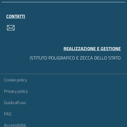
CONTATTI
contatti
REALIZZAZIONE E GESTIONE
ISTITUTO POLIGRAFICO E ZECCA DELLO STATO
Sezione Link Utili
Cookie policy
Privacy policy
Guida all'uso
FAQ
Accessibilità