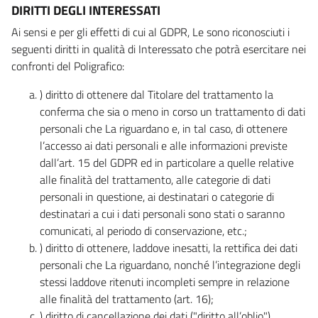
DIRITTI DEGLI INTERESSATI
Ai sensi e per gli effetti di cui al GDPR, Le sono riconosciuti i
seguenti diritti in qualità di Interessato che potrà esercitare nei
confronti del Poligrafico:
) diritto di ottenere dal Titolare del trattamento la
conferma che sia o meno in corso un trattamento di dati
personali che La riguardano e, in tal caso, di ottenere
l’accesso ai dati personali e alle informazioni previste
dall’art. 15 del GDPR ed in particolare a quelle relative
alle finalità del trattamento, alle categorie di dati
personali in questione, ai destinatari o categorie di
destinatari a cui i dati personali sono stati o saranno
comunicati, al periodo di conservazione, etc.;
) diritto di ottenere, laddove inesatti, la rettifica dei dati
personali che La riguardano, nonché l’integrazione degli
stessi laddove ritenuti incompleti sempre in relazione
alle finalità del trattamento (art. 16);
) diritto di cancellazione dei dati ("diritto all’oblio"),