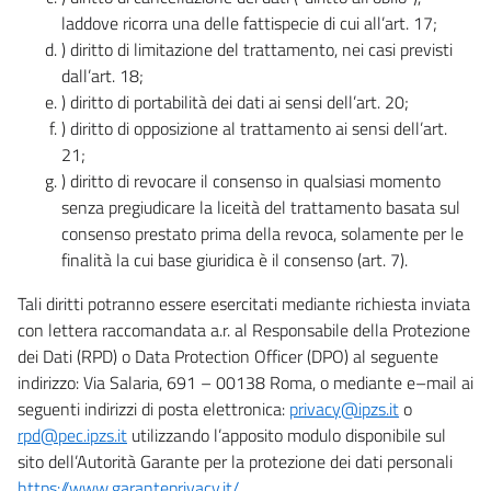
laddove ricorra una delle fattispecie di cui all’art. 17;
) diritto di limitazione del trattamento, nei casi previsti
dall’art. 18;
) diritto di portabilità dei dati ai sensi dell’art. 20;
) diritto di opposizione al trattamento ai sensi dell’art.
21;
) diritto di revocare il consenso in qualsiasi momento
senza pregiudicare la liceità del trattamento basata sul
consenso prestato prima della revoca, solamente per le
finalità la cui base giuridica è il consenso (art. 7).
Tali diritti potranno essere esercitati mediante richiesta inviata
con lettera raccomandata a.r. al Responsabile della Protezione
dei Dati (RPD) o Data Protection Officer (DPO) al seguente
indirizzo: Via Salaria, 691 – 00138 Roma, o mediante e–mail ai
seguenti indirizzi di posta elettronica:
privacy@ipzs.it
o
rpd@pec.ipzs.it
utilizzando l’apposito modulo disponibile sul
sito dell’Autorità Garante per la protezione dei dati personali
https://www.garanteprivacy.it/
.