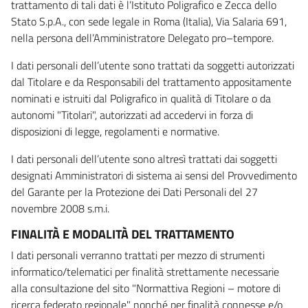
trattamento di tali dati è l’Istituto Poligrafico e Zecca dello
Stato S.p.A., con sede legale in Roma (Italia), Via Salaria 691,
nella persona dell’Amministratore Delegato pro–tempore.
I dati personali dell’utente sono trattati da soggetti autorizzati
dal Titolare e da Responsabili del trattamento appositamente
nominati e istruiti dal Poligrafico in qualità di Titolare o da
autonomi "Titolari", autorizzati ad accedervi in forza di
disposizioni di legge, regolamenti e normative.
I dati personali dell’utente sono altresì trattati dai soggetti
designati Amministratori di sistema ai sensi del Provvedimento
del Garante per la Protezione dei Dati Personali del 27
novembre 2008 s.m.i.
FINALITÀ E MODALITÀ DEL TRATTAMENTO
I dati personali verranno trattati per mezzo di strumenti
informatico/telematici per finalità strettamente necessarie
alla consultazione del sito "Normattiva Regioni – motore di
ricerca federato regionale" nonché per finalità connesse e/o