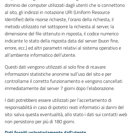
dominio dei computer utilizzati dagli utenti che si connettono
al sito, gli indirizzi in notazione URI (Uniform Resource
Identifier) delle risorse richieste, l’orario della richiesta, il
metodo utilizzato nel sottoporre la richiesta al server, la
dimensione del file ottenuto in risposta, il codice numerico
indicante lo stato della risposta data dal server (buon fine,
errore, ecc.) ed altri parametri relativi al sistema operativo e
all’ambiente informatico dell’utente.
Questi dati vengono utilizzati al solo fine di ricavare
informazioni statistiche anonime sull’uso del sito e per
controllarne il corretto funzionamento e vengono cancellati
immediatamente dal server 7 giorni dopo l’elaborazione.
I dati potrebbero essere utilizzati per l’accertamento di
responsabilità in caso di ipotetici reati informatici ai danni del
sito: salva questa eventualità, allo stato i dati sui contatti web
non persistono per più di 180 giorni.
Dati forniti volontariamente dall’utente