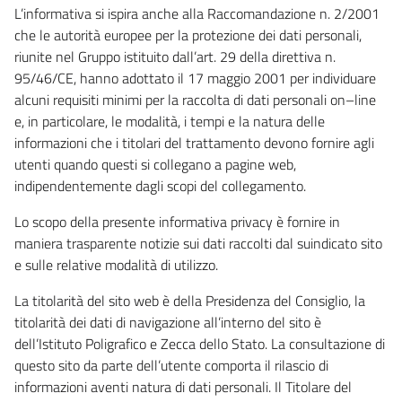
L’informativa si ispira anche alla Raccomandazione n. 2/2001
che le autorità europee per la protezione dei dati personali,
riunite nel Gruppo istituito dall’art. 29 della direttiva n.
95/46/CE, hanno adottato il 17 maggio 2001 per individuare
alcuni requisiti minimi per la raccolta di dati personali on–line
e, in particolare, le modalità, i tempi e la natura delle
informazioni che i titolari del trattamento devono fornire agli
utenti quando questi si collegano a pagine web,
indipendentemente dagli scopi del collegamento.
Lo scopo della presente informativa privacy è fornire in
maniera trasparente notizie sui dati raccolti dal suindicato sito
e sulle relative modalità di utilizzo.
La titolarità del sito web è della Presidenza del Consiglio, la
titolarità dei dati di navigazione all’interno del sito è
dell’Istituto Poligrafico e Zecca dello Stato. La consultazione di
questo sito da parte dell’utente comporta il rilascio di
informazioni aventi natura di dati personali. Il Titolare del