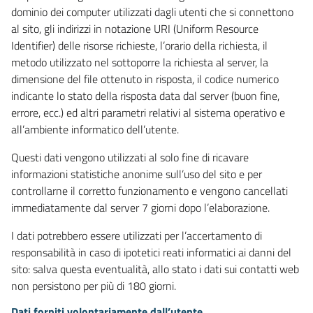
dominio dei computer utilizzati dagli utenti che si connettono
al sito, gli indirizzi in notazione URI (Uniform Resource
Identifier) delle risorse richieste, l’orario della richiesta, il
metodo utilizzato nel sottoporre la richiesta al server, la
dimensione del file ottenuto in risposta, il codice numerico
indicante lo stato della risposta data dal server (buon fine,
errore, ecc.) ed altri parametri relativi al sistema operativo e
all’ambiente informatico dell’utente.
Questi dati vengono utilizzati al solo fine di ricavare
informazioni statistiche anonime sull’uso del sito e per
controllarne il corretto funzionamento e vengono cancellati
immediatamente dal server 7 giorni dopo l’elaborazione.
I dati potrebbero essere utilizzati per l’accertamento di
responsabilità in caso di ipotetici reati informatici ai danni del
sito: salva questa eventualità, allo stato i dati sui contatti web
non persistono per più di 180 giorni.
Dati forniti volontariamente dall’utente