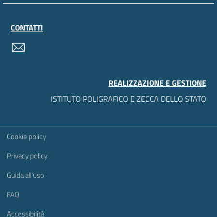
CONTATTI
contatti
REALIZZAZIONE E GESTIONE
ISTITUTO POLIGRAFICO E ZECCA DELLO STATO
Sezione Link Utili
Cookie policy
Privacy policy
Guida all'uso
FAQ
Accessibilità