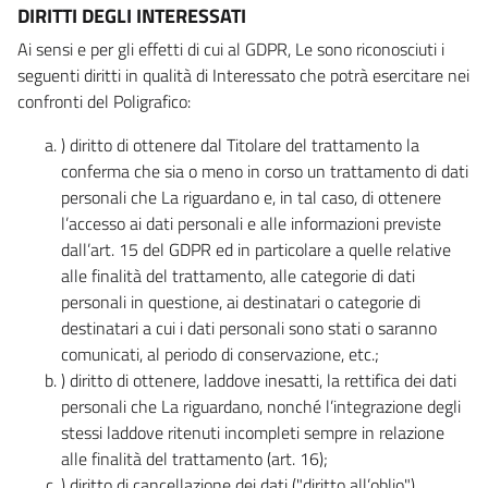
DIRITTI DEGLI INTERESSATI
Ai sensi e per gli effetti di cui al GDPR, Le sono riconosciuti i
seguenti diritti in qualità di Interessato che potrà esercitare nei
confronti del Poligrafico:
) diritto di ottenere dal Titolare del trattamento la
conferma che sia o meno in corso un trattamento di dati
personali che La riguardano e, in tal caso, di ottenere
l’accesso ai dati personali e alle informazioni previste
dall’art. 15 del GDPR ed in particolare a quelle relative
alle finalità del trattamento, alle categorie di dati
personali in questione, ai destinatari o categorie di
destinatari a cui i dati personali sono stati o saranno
comunicati, al periodo di conservazione, etc.;
) diritto di ottenere, laddove inesatti, la rettifica dei dati
personali che La riguardano, nonché l’integrazione degli
stessi laddove ritenuti incompleti sempre in relazione
alle finalità del trattamento (art. 16);
) diritto di cancellazione dei dati ("diritto all’oblio"),