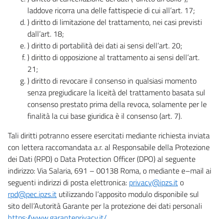
laddove ricorra una delle fattispecie di cui all’art. 17;
) diritto di limitazione del trattamento, nei casi previsti
dall’art. 18;
) diritto di portabilità dei dati ai sensi dell’art. 20;
) diritto di opposizione al trattamento ai sensi dell’art.
21;
) diritto di revocare il consenso in qualsiasi momento
senza pregiudicare la liceità del trattamento basata sul
consenso prestato prima della revoca, solamente per le
finalità la cui base giuridica è il consenso (art. 7).
Tali diritti potranno essere esercitati mediante richiesta inviata
con lettera raccomandata a.r. al Responsabile della Protezione
dei Dati (RPD) o Data Protection Officer (DPO) al seguente
indirizzo: Via Salaria, 691 – 00138 Roma, o mediante e–mail ai
seguenti indirizzi di posta elettronica:
privacy@ipzs.it
o
rpd@pec.ipzs.it
utilizzando l’apposito modulo disponibile sul
sito dell’Autorità Garante per la protezione dei dati personali
https://www.garanteprivacy.it/
.