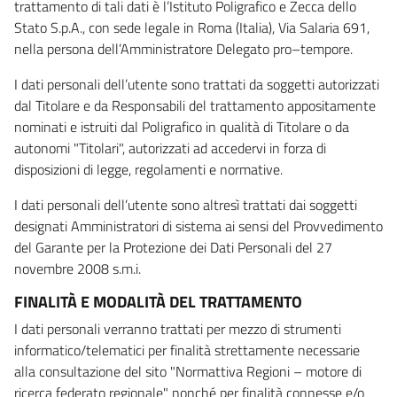
trattamento di tali dati è l’Istituto Poligrafico e Zecca dello
Stato S.p.A., con sede legale in Roma (Italia), Via Salaria 691,
nella persona dell’Amministratore Delegato pro–tempore.
I dati personali dell’utente sono trattati da soggetti autorizzati
dal Titolare e da Responsabili del trattamento appositamente
nominati e istruiti dal Poligrafico in qualità di Titolare o da
autonomi "Titolari", autorizzati ad accedervi in forza di
disposizioni di legge, regolamenti e normative.
I dati personali dell’utente sono altresì trattati dai soggetti
designati Amministratori di sistema ai sensi del Provvedimento
del Garante per la Protezione dei Dati Personali del 27
novembre 2008 s.m.i.
FINALITÀ E MODALITÀ DEL TRATTAMENTO
I dati personali verranno trattati per mezzo di strumenti
informatico/telematici per finalità strettamente necessarie
alla consultazione del sito "Normattiva Regioni – motore di
ricerca federato regionale" nonché per finalità connesse e/o