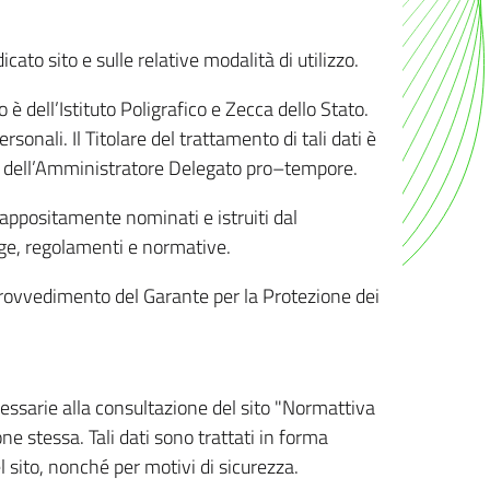
ato sito e sulle relative modalità di utilizzo.
o è dell’Istituto Poligrafico e Zecca dello Stato.
sonali. Il Titolare del trattamento di tali dati è
sona dell’Amministratore Delegato pro–tempore.
o appositamente nominati e istruiti dal
legge, regolamenti e normative.
l Provvedimento del Garante per la Protezione dei
cessarie alla consultazione del sito "Normattiva
e stessa. Tali dati sono trattati in forma
 sito, nonché per motivi di sicurezza.