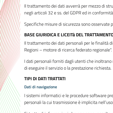
Il trattamento dei dati avverrà per mezzo di stru
negli articoli 32 e ss. del GDPR ed in conformit
Specifiche misure di sicurezza sono osservate per 
BASE GIURIDICA E LICEITà DEL TRATTAMENT
Il trattamento dei dati personali per le finalità
Regioni – motore di ricerca federato regionale".
I dati personali forniti dagli utenti che inoltran
di eseguire il servizio o la prestazione richiesta.
TIPI DI DATI TRATTATI
Dati di navigazione
I sistemi informatici e le procedure software pr
personali la cui trasmissione è implicita nell’uso