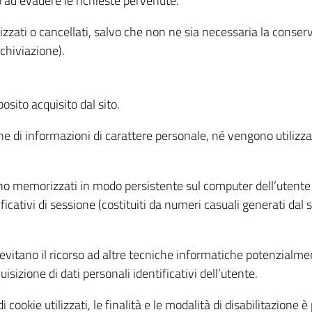
o ad evadere le richieste pervenute.
izzati o cancellati, salvo che non ne sia necessaria la conserv
rchiviazione).
sito acquisito dal sito.
e di informazioni di carattere personale, né vengono utilizzati
ono memorizzati in modo persistente sul computer dell’utente
ficativi di sessione (costituiti da numeri casuali generati dal
to evitano il ricorso ad altre tecniche informatiche potenzialme
sizione di dati personali identificativi dell’utente.
cookie utilizzati, le finalità e le modalità di disabilitazione è