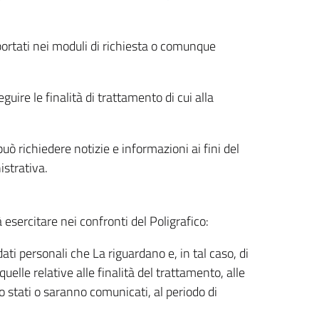
riportati nei moduli di richiesta o comunque
uire le finalità di trattamento di cui alla
uò richiedere notizie e informazioni ai fini del
istrativa.
à esercitare nei confronti del Poligrafico:
ati personali che La riguardano e, in tal caso, di
uelle relative alle finalità del trattamento, alle
no stati o saranno comunicati, al periodo di