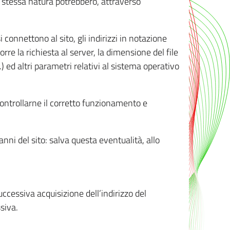
ro stessa natura potrebbero, attraverso
i connettono al sito, gli indirizzi in notazione
orre la richiesta al server, la dimensione del file
.) ed altri parametri relativi al sistema operativo
 controllarne il corretto funzionamento e
danni del sito: salva questa eventualità, allo
successiva acquisizione dell’indirizzo del
siva.