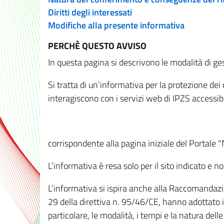
Diritti degli interessati
Modifiche alla presente informativa
PERCHÈ QUESTO AVVISO
In questa pagina si descrivono le modalità di ges
Si tratta di un’informativa per la protezione de
interagiscono con i servizi web di IPZS accessibil
corrispondente alla pagina iniziale del Portale 
L’informativa è resa solo per il sito indicato e 
L’informativa si ispira anche alla Raccomandazion
29 della direttiva n. 95/46/CE, hanno adottato il
particolare, le modalità, i tempi e la natura del