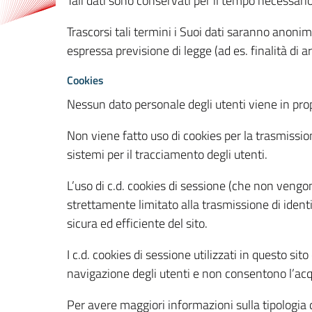
Tali dati sono conservati per il tempo necessari
Trascorsi tali termini i Suoi dati saranno anonim
espressa previsione di legge (ad es. finalità di a
Cookies
Nessun dato personale degli utenti viene in propo
Non viene fatto uso di cookies per la trasmission
sistemi per il tracciamento degli utenti.
L’uso di c.d. cookies di sessione (che non veng
strettamente limitato alla trasmissione di identi
sicura ed efficiente del sito.
I c.d. cookies di sessione utilizzati in questo si
navigazione degli utenti e non consentono l’acqui
Per avere maggiori informazioni sulla tipologia di 