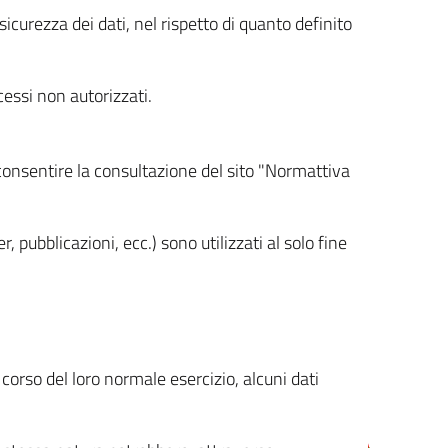
icurezza dei dati, nel rispetto di quanto definito
cessi non autorizzati.
 consentire la consultazione del sito "Normattiva
, pubblicazioni, ecc.) sono utilizzati al solo fine
orso del loro normale esercizio, alcuni dati