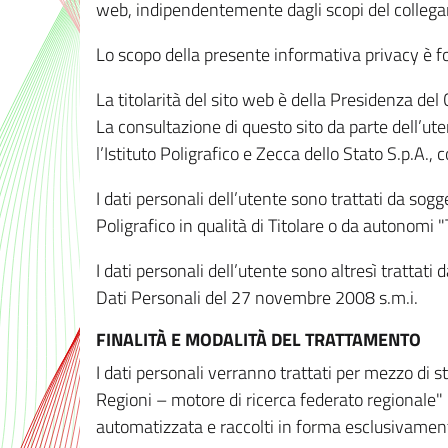
web, indipendentemente dagli scopi del colleg
Lo scopo della presente informativa privacy è forn
La titolarità del sito web è della Presidenza del Co
La consultazione di questo sito da parte dell’uten
l’Istituto Poligrafico e Zecca dello Stato S.p.A.
I dati personali dell’utente sono trattati da sog
Poligrafico in qualità di Titolare o da autonomi "
I dati personali dell’utente sono altresì trattat
Dati Personali del 27 novembre 2008 s.m.i.
FINALITÀ E MODALITÀ DEL TRATTAMENTO
I dati personali verranno trattati per mezzo di 
Regioni – motore di ricerca federato regionale" 
automatizzata e raccolti in forma esclusivamente