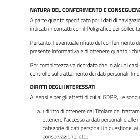
NATURA DEL CONFERIMENTO E CONSEGUENZ
A parte quanto specificato per i dati di navigazio
indicati in contatti con il Poligrafico per solleci
Pertanto, l’eventuale rifiuto del conferimento dei
presente Informativa e di ottenere quanto richi
Per completezza va ricordato che in alcuni casi (
controllo sul trattamento dei dati personali. In 
DIRITTI DEGLI INTERESSATI
Ai sensi e per gli effetti di cui al GDPR, Le sono 
) diritto di ottenere dal Titolare del trat
ottenere l’accesso ai dati personali e alle 
categorie di dati personali in questione, ai
conservazione, etc.;