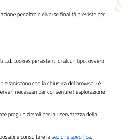
azione per altre e diverse finalità previste per
 c.d. cookies persistenti di alcun tipo, ovvero
 e svaniscono con la chiusura del browser) è
 server) necessari per consentire l’esplorazione
nte pregiudizievoli per la riservatezza della
 possibile consultare la
sezione specifica
.