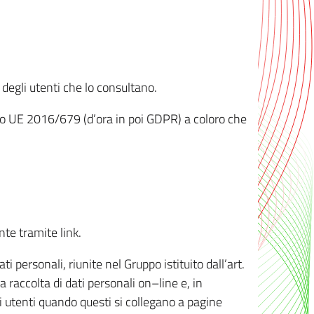
 degli utenti che lo consultano.
ento UE 2016/679 (d’ora in poi GDPR) a coloro che
nte tramite link.
personali, riunite nel Gruppo istituito dall’art.
 raccolta di dati personali on–line e, in
li utenti quando questi si collegano a pagine