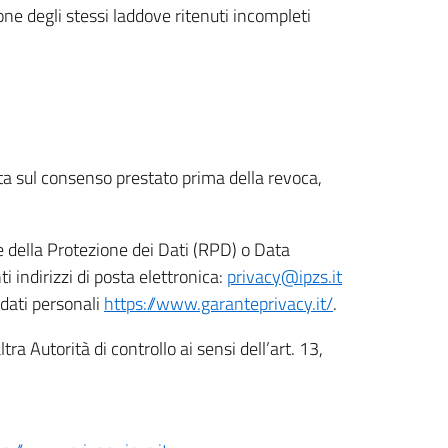
ione degli stessi laddove ritenuti incompleti
ata sul consenso prestato prima della revoca,
le della Protezione dei Dati (RPD) o Data
indirizzi di posta elettronica:
privacy@ipzs.it
 dati personali
https://www.garanteprivacy.it/
.
tra Autorità di controllo ai sensi dell’art. 13,