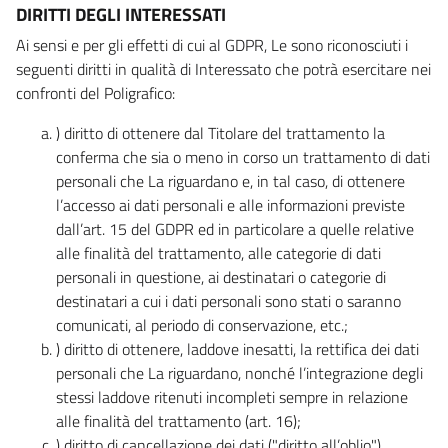
DIRITTI DEGLI INTERESSATI
Ai sensi e per gli effetti di cui al GDPR, Le sono riconosciuti i
seguenti diritti in qualità di Interessato che potrà esercitare nei
confronti del Poligrafico:
) diritto di ottenere dal Titolare del trattamento la
conferma che sia o meno in corso un trattamento di dati
personali che La riguardano e, in tal caso, di ottenere
l’accesso ai dati personali e alle informazioni previste
dall’art. 15 del GDPR ed in particolare a quelle relative
alle finalità del trattamento, alle categorie di dati
personali in questione, ai destinatari o categorie di
destinatari a cui i dati personali sono stati o saranno
comunicati, al periodo di conservazione, etc.;
) diritto di ottenere, laddove inesatti, la rettifica dei dati
personali che La riguardano, nonché l’integrazione degli
stessi laddove ritenuti incompleti sempre in relazione
alle finalità del trattamento (art. 16);
) diritto di cancellazione dei dati ("diritto all’oblio"),