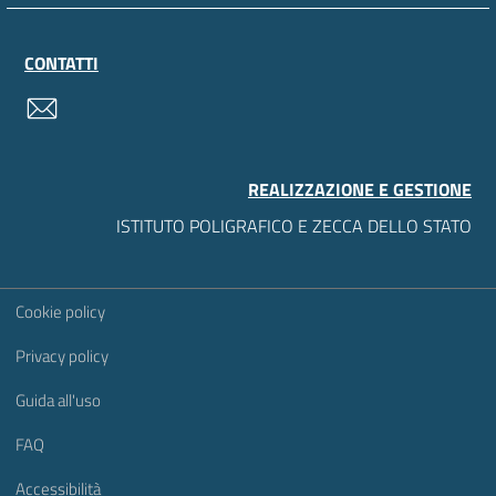
CONTATTI
contatti
REALIZZAZIONE E GESTIONE
ISTITUTO POLIGRAFICO E ZECCA DELLO STATO
Sezione Link Utili
Cookie policy
Privacy policy
Guida all'uso
FAQ
Accessibilità