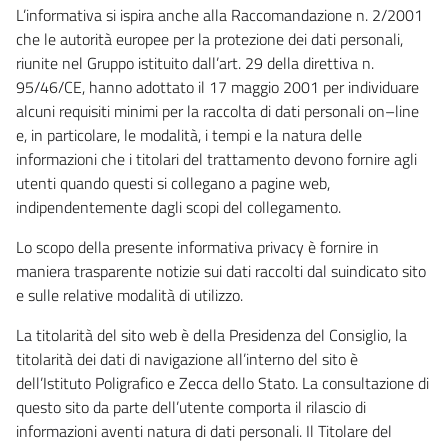
L’informativa si ispira anche alla Raccomandazione n. 2/2001
che le autorità europee per la protezione dei dati personali,
riunite nel Gruppo istituito dall’art. 29 della direttiva n.
95/46/CE, hanno adottato il 17 maggio 2001 per individuare
alcuni requisiti minimi per la raccolta di dati personali on–line
e, in particolare, le modalità, i tempi e la natura delle
informazioni che i titolari del trattamento devono fornire agli
utenti quando questi si collegano a pagine web,
indipendentemente dagli scopi del collegamento.
Lo scopo della presente informativa privacy è fornire in
maniera trasparente notizie sui dati raccolti dal suindicato sito
e sulle relative modalità di utilizzo.
La titolarità del sito web è della Presidenza del Consiglio, la
titolarità dei dati di navigazione all’interno del sito è
dell’Istituto Poligrafico e Zecca dello Stato. La consultazione di
questo sito da parte dell’utente comporta il rilascio di
informazioni aventi natura di dati personali. Il Titolare del