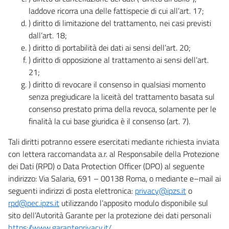
laddove ricorra una delle fattispecie di cui all’art. 17;
) diritto di limitazione del trattamento, nei casi previsti
dall’art. 18;
) diritto di portabilità dei dati ai sensi dell’art. 20;
) diritto di opposizione al trattamento ai sensi dell’art.
21;
) diritto di revocare il consenso in qualsiasi momento
senza pregiudicare la liceità del trattamento basata sul
consenso prestato prima della revoca, solamente per le
finalità la cui base giuridica è il consenso (art. 7).
Tali diritti potranno essere esercitati mediante richiesta inviata
con lettera raccomandata a.r. al Responsabile della Protezione
dei Dati (RPD) o Data Protection Officer (DPO) al seguente
indirizzo: Via Salaria, 691 – 00138 Roma, o mediante e–mail ai
seguenti indirizzi di posta elettronica:
privacy@ipzs.it
o
rpd@pec.ipzs.it
utilizzando l’apposito modulo disponibile sul
sito dell’Autorità Garante per la protezione dei dati personali
https://www.garanteprivacy.it/
.