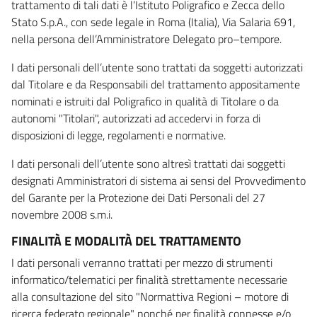
trattamento di tali dati è l’Istituto Poligrafico e Zecca dello
Stato S.p.A., con sede legale in Roma (Italia), Via Salaria 691,
nella persona dell’Amministratore Delegato pro–tempore.
I dati personali dell’utente sono trattati da soggetti autorizzati
dal Titolare e da Responsabili del trattamento appositamente
nominati e istruiti dal Poligrafico in qualità di Titolare o da
autonomi "Titolari", autorizzati ad accedervi in forza di
disposizioni di legge, regolamenti e normative.
I dati personali dell’utente sono altresì trattati dai soggetti
designati Amministratori di sistema ai sensi del Provvedimento
del Garante per la Protezione dei Dati Personali del 27
novembre 2008 s.m.i.
FINALITÀ E MODALITÀ DEL TRATTAMENTO
I dati personali verranno trattati per mezzo di strumenti
informatico/telematici per finalità strettamente necessarie
alla consultazione del sito "Normattiva Regioni – motore di
ricerca federato regionale" nonché per finalità connesse e/o