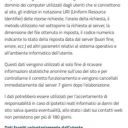
dominio dei computer utilizzati dagli utenti che si connettono
al sito, gli indirizzi in notazione URI (Uniform Resource
Identifier) delle risorse richieste, l’orario della richiesta, il
metodo utilizzato nel sottoporre la richiesta al server, la
dimensione del file ottenuto in risposta, il codice numerico
indicante lo stato della risposta data dal server (buon fine,
errore, ecc.) ed altri parametri relativi al sistema operativo e
all’ambiente informatico dell’utente.
Questi dati vengono utilizzati al solo fine di ricavare
informazioni statistiche anonime sull’uso del sito e per
controllarne il corretto funzionamento e vengono cancellati
immediatamente dal server 7 giorni dopo l’elaborazione.
I dati potrebbero essere utilizzati per l’accertamento di
responsabilità in caso di ipotetici reati informatici ai danni del
sito: salva questa eventualità, allo stato i dati sui contatti web
non persistono per più di 180 giorni.
Dati forniti volontariamente dall’utente