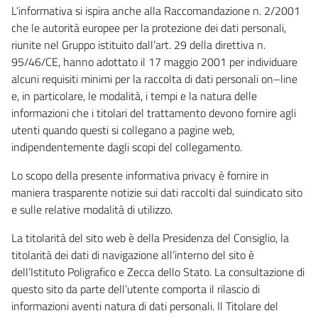
L’informativa si ispira anche alla Raccomandazione n. 2/2001
che le autorità europee per la protezione dei dati personali,
riunite nel Gruppo istituito dall’art. 29 della direttiva n.
95/46/CE, hanno adottato il 17 maggio 2001 per individuare
alcuni requisiti minimi per la raccolta di dati personali on–line
e, in particolare, le modalità, i tempi e la natura delle
informazioni che i titolari del trattamento devono fornire agli
utenti quando questi si collegano a pagine web,
indipendentemente dagli scopi del collegamento.
Lo scopo della presente informativa privacy è fornire in
maniera trasparente notizie sui dati raccolti dal suindicato sito
e sulle relative modalità di utilizzo.
La titolarità del sito web è della Presidenza del Consiglio, la
titolarità dei dati di navigazione all’interno del sito è
dell’Istituto Poligrafico e Zecca dello Stato. La consultazione di
questo sito da parte dell’utente comporta il rilascio di
informazioni aventi natura di dati personali. Il Titolare del