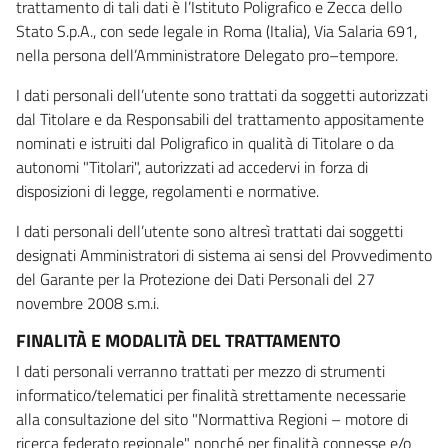
trattamento di tali dati è l’Istituto Poligrafico e Zecca dello
Stato S.p.A., con sede legale in Roma (Italia), Via Salaria 691,
nella persona dell’Amministratore Delegato pro–tempore.
I dati personali dell’utente sono trattati da soggetti autorizzati
dal Titolare e da Responsabili del trattamento appositamente
nominati e istruiti dal Poligrafico in qualità di Titolare o da
autonomi "Titolari", autorizzati ad accedervi in forza di
disposizioni di legge, regolamenti e normative.
I dati personali dell’utente sono altresì trattati dai soggetti
designati Amministratori di sistema ai sensi del Provvedimento
del Garante per la Protezione dei Dati Personali del 27
novembre 2008 s.m.i.
FINALITÀ E MODALITÀ DEL TRATTAMENTO
I dati personali verranno trattati per mezzo di strumenti
informatico/telematici per finalità strettamente necessarie
alla consultazione del sito "Normattiva Regioni – motore di
ricerca federato regionale" nonché per finalità connesse e/o