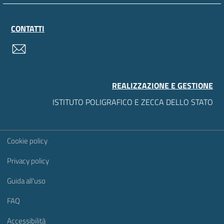
CONTATTI
contatti
REALIZZAZIONE E GESTIONE
ISTITUTO POLIGRAFICO E ZECCA DELLO STATO
Sezione Link Utili
Cookie policy
Privacy policy
Guida all'uso
FAQ
Accessibilità