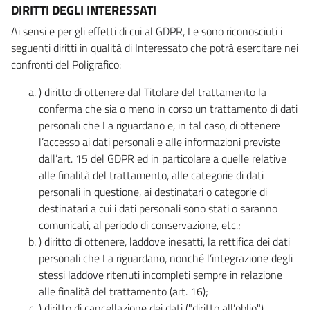
DIRITTI DEGLI INTERESSATI
Ai sensi e per gli effetti di cui al GDPR, Le sono riconosciuti i
seguenti diritti in qualità di Interessato che potrà esercitare nei
confronti del Poligrafico:
) diritto di ottenere dal Titolare del trattamento la
conferma che sia o meno in corso un trattamento di dati
personali che La riguardano e, in tal caso, di ottenere
l’accesso ai dati personali e alle informazioni previste
dall’art. 15 del GDPR ed in particolare a quelle relative
alle finalità del trattamento, alle categorie di dati
personali in questione, ai destinatari o categorie di
destinatari a cui i dati personali sono stati o saranno
comunicati, al periodo di conservazione, etc.;
) diritto di ottenere, laddove inesatti, la rettifica dei dati
personali che La riguardano, nonché l’integrazione degli
stessi laddove ritenuti incompleti sempre in relazione
alle finalità del trattamento (art. 16);
) diritto di cancellazione dei dati ("diritto all’oblio"),