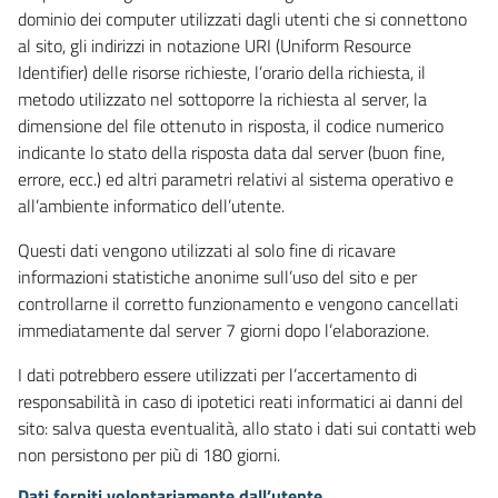
dominio dei computer utilizzati dagli utenti che si connettono
al sito, gli indirizzi in notazione URI (Uniform Resource
Identifier) delle risorse richieste, l’orario della richiesta, il
metodo utilizzato nel sottoporre la richiesta al server, la
dimensione del file ottenuto in risposta, il codice numerico
indicante lo stato della risposta data dal server (buon fine,
errore, ecc.) ed altri parametri relativi al sistema operativo e
all’ambiente informatico dell’utente.
Questi dati vengono utilizzati al solo fine di ricavare
informazioni statistiche anonime sull’uso del sito e per
controllarne il corretto funzionamento e vengono cancellati
immediatamente dal server 7 giorni dopo l’elaborazione.
I dati potrebbero essere utilizzati per l’accertamento di
responsabilità in caso di ipotetici reati informatici ai danni del
sito: salva questa eventualità, allo stato i dati sui contatti web
non persistono per più di 180 giorni.
Dati forniti volontariamente dall’utente