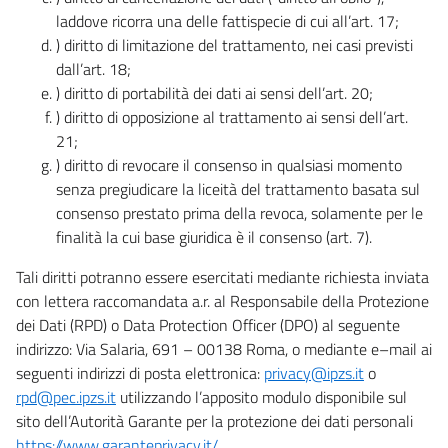
laddove ricorra una delle fattispecie di cui all’art. 17;
) diritto di limitazione del trattamento, nei casi previsti
dall’art. 18;
) diritto di portabilità dei dati ai sensi dell’art. 20;
) diritto di opposizione al trattamento ai sensi dell’art.
21;
) diritto di revocare il consenso in qualsiasi momento
senza pregiudicare la liceità del trattamento basata sul
consenso prestato prima della revoca, solamente per le
finalità la cui base giuridica è il consenso (art. 7).
Tali diritti potranno essere esercitati mediante richiesta inviata
con lettera raccomandata a.r. al Responsabile della Protezione
dei Dati (RPD) o Data Protection Officer (DPO) al seguente
indirizzo: Via Salaria, 691 – 00138 Roma, o mediante e–mail ai
seguenti indirizzi di posta elettronica:
privacy@ipzs.it
o
rpd@pec.ipzs.it
utilizzando l’apposito modulo disponibile sul
sito dell’Autorità Garante per la protezione dei dati personali
https://www.garanteprivacy.it/
.