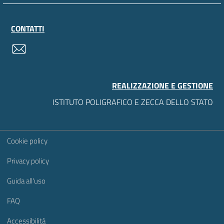
CONTATTI
contatti
REALIZZAZIONE E GESTIONE
ISTITUTO POLIGRAFICO E ZECCA DELLO STATO
Sezione Link Utili
Cookie policy
Privacy policy
Guida all'uso
FAQ
Accessibilità