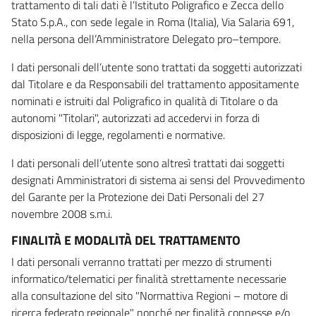
trattamento di tali dati è l’Istituto Poligrafico e Zecca dello
Stato S.p.A., con sede legale in Roma (Italia), Via Salaria 691,
nella persona dell’Amministratore Delegato pro–tempore.
I dati personali dell’utente sono trattati da soggetti autorizzati
dal Titolare e da Responsabili del trattamento appositamente
nominati e istruiti dal Poligrafico in qualità di Titolare o da
autonomi "Titolari", autorizzati ad accedervi in forza di
disposizioni di legge, regolamenti e normative.
I dati personali dell’utente sono altresì trattati dai soggetti
designati Amministratori di sistema ai sensi del Provvedimento
del Garante per la Protezione dei Dati Personali del 27
novembre 2008 s.m.i.
FINALITÀ E MODALITÀ DEL TRATTAMENTO
I dati personali verranno trattati per mezzo di strumenti
informatico/telematici per finalità strettamente necessarie
alla consultazione del sito "Normattiva Regioni – motore di
ricerca federato regionale" nonché per finalità connesse e/o