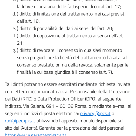
laddove ricorra una delle fattispecie di cui all’art. 17;
) diritto di limitazione del trattamento, nei casi previsti
dall’art. 18;
) diritto di portabilità dei dati ai sensi dell’art. 20;
) diritto di opposizione al trattamento ai sensi dell’art.
21;
) diritto di revocare il consenso in qualsiasi momento
senza pregiudicare la liceità del trattamento basata sul
consenso prestato prima della revoca, solamente per le
finalità la cui base giuridica è il consenso (art. 7).
Tali diritti potranno essere esercitati mediante richiesta inviata
con lettera raccomandata a.r. al Responsabile della Protezione
dei Dati (RPD) o Data Protection Officer (DPO) al seguente
indirizzo: Via Salaria, 691 – 00138 Roma, o mediante e–mail ai
seguenti indirizzi di posta elettronica:
privacy@ipzs.it
o
rpd@pec.ipzs.it
utilizzando l’apposito modulo disponibile sul
sito dell’Autorità Garante per la protezione dei dati personali
https://www.garanteprivacy.it/
.