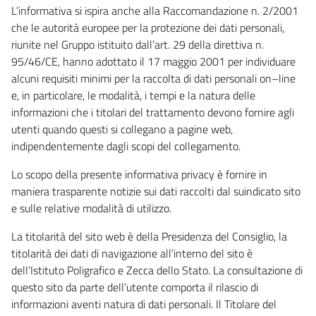
L’informativa si ispira anche alla Raccomandazione n. 2/2001
che le autorità europee per la protezione dei dati personali,
riunite nel Gruppo istituito dall’art. 29 della direttiva n.
95/46/CE, hanno adottato il 17 maggio 2001 per individuare
alcuni requisiti minimi per la raccolta di dati personali on–line
e, in particolare, le modalità, i tempi e la natura delle
informazioni che i titolari del trattamento devono fornire agli
utenti quando questi si collegano a pagine web,
indipendentemente dagli scopi del collegamento.
Lo scopo della presente informativa privacy è fornire in
maniera trasparente notizie sui dati raccolti dal suindicato sito
e sulle relative modalità di utilizzo.
La titolarità del sito web è della Presidenza del Consiglio, la
titolarità dei dati di navigazione all’interno del sito è
dell’Istituto Poligrafico e Zecca dello Stato. La consultazione di
questo sito da parte dell’utente comporta il rilascio di
informazioni aventi natura di dati personali. Il Titolare del