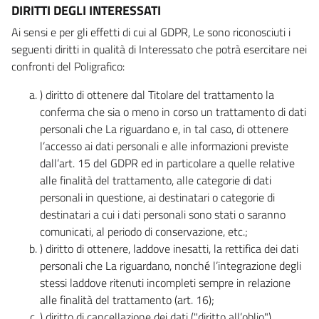
DIRITTI DEGLI INTERESSATI
Ai sensi e per gli effetti di cui al GDPR, Le sono riconosciuti i
seguenti diritti in qualità di Interessato che potrà esercitare nei
confronti del Poligrafico:
) diritto di ottenere dal Titolare del trattamento la
conferma che sia o meno in corso un trattamento di dati
personali che La riguardano e, in tal caso, di ottenere
l’accesso ai dati personali e alle informazioni previste
dall’art. 15 del GDPR ed in particolare a quelle relative
alle finalità del trattamento, alle categorie di dati
personali in questione, ai destinatari o categorie di
destinatari a cui i dati personali sono stati o saranno
comunicati, al periodo di conservazione, etc.;
) diritto di ottenere, laddove inesatti, la rettifica dei dati
personali che La riguardano, nonché l’integrazione degli
stessi laddove ritenuti incompleti sempre in relazione
alle finalità del trattamento (art. 16);
) diritto di cancellazione dei dati ("diritto all’oblio"),