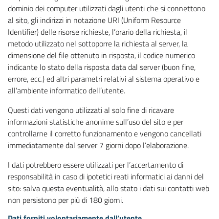
dominio dei computer utilizzati dagli utenti che si connettono
al sito, gli indirizzi in notazione URI (Uniform Resource
Identifier) delle risorse richieste, l’orario della richiesta, il
metodo utilizzato nel sottoporre la richiesta al server, la
dimensione del file ottenuto in risposta, il codice numerico
indicante lo stato della risposta data dal server (buon fine,
errore, ecc.) ed altri parametri relativi al sistema operativo e
all’ambiente informatico dell’utente.
Questi dati vengono utilizzati al solo fine di ricavare
informazioni statistiche anonime sull’uso del sito e per
controllarne il corretto funzionamento e vengono cancellati
immediatamente dal server 7 giorni dopo l’elaborazione.
I dati potrebbero essere utilizzati per l’accertamento di
responsabilità in caso di ipotetici reati informatici ai danni del
sito: salva questa eventualità, allo stato i dati sui contatti web
non persistono per più di 180 giorni.
Dati forniti volontariamente dall’utente